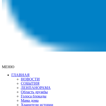
МЕНЮ
ГЛАВНАЯ
НОВОСТИ
СОБЫТИЯ
ЛЕНПАНОРАМА
Область дружбы
Голоса блокады
Мама дома
Хранители истории