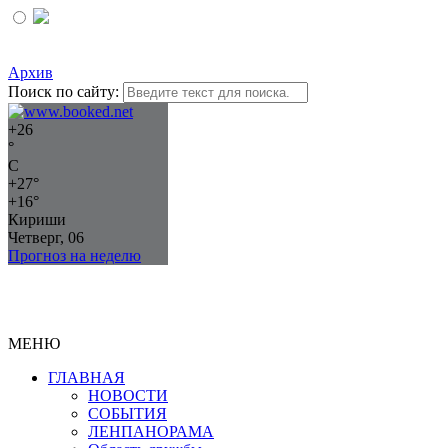
Архив
Поиск по сайту:
+
26
°
C
+
27°
+
16°
Кириши
Четверг, 06
Прогноз на неделю
МЕНЮ
ГЛАВНАЯ
НОВОСТИ
СОБЫТИЯ
ЛЕНПАНОРАМА