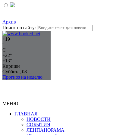
Архив
Поиск по сайту:
+
19
°
C
+
22°
+
13°
Кириши
Суббота, 08
Прогноз на неделю
МЕНЮ
ГЛАВНАЯ
НОВОСТИ
СОБЫТИЯ
ЛЕНПАНОРАМА