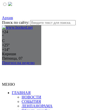
Архив
Поиск по сайту:
+
24
°
C
+
25°
+
14°
Кириши
Пятница, 07
Прогноз на неделю
МЕНЮ
ГЛАВНАЯ
НОВОСТИ
СОБЫТИЯ
ЛЕНПАНОРАМА