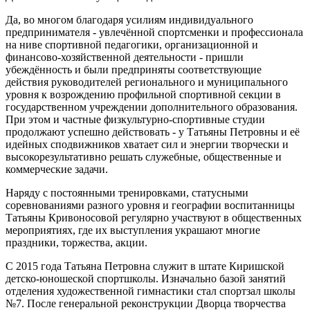
Да, во многом благодаря усилиям индивидуального
предпринимателя - увлечённой спортсменки и профессионала
на ниве спортивной педагогики, организационной и
финансово-хозяйственной деятельности - пришли
убеждённость и были предприняты соответствующие
действия руководителей регионального и муниципального
уровня к возрождению профильной спортивной секции в
государственном учреждении дополнительного образования.
При этом и частные физкультурно-спортивные студии
продолжают успешно действовать - у Татьяны Петровны и её
идейных сподвижников хватает сил и энергии творчески и
высокорезультативно решать служебные, общественные и
коммерческие задачи.
Наряду с постоянными тренировками, статусными
соревнованиями разного уровня и географии воспитанницы
Татьяны Кривоносовой регулярно участвуют в общественных
мероприятиях, где их выступления украшают многие
праздники, торжества, акции.
С 2015 года Татьяна Петровна служит в штате Киришской
детско-юношеской спортшколы. Изначально базой занятий
отделения художественной гимнастики стал спортзал школы
№7. После генеральной реконструкции Дворца творчества