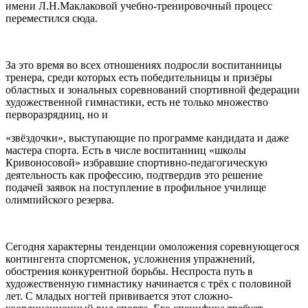
имени Л.Н.Маклаковой учебно-тренировочный процесс
переместился сюда.
За это время во всех отношениях подросли воспитанницы
тренера, среди которых есть победительницы и призёры
областных и зональных соревнований спортивной федерации
художественной гимнастики, есть не только множество
перворазрядниц, но и
«звёздочки», выступающие по программе кандидата и даже
мастера спорта. Есть в числе воспитанниц «школы
Кривоносовой» избравшие спортивно-педагогическую
деятельность как профессию, подтвердив это решение
подачей заявок на поступление в профильное училище
олимпийского резерва.
Сегодня характерны тенденции омоложения соревнующегося
контингента спортсменок, усложнения упражнений,
обострения конкурентной борьбы. Неспроста путь в
художественную гимнастику начинается с трёх с половиной
лет. С младых ногтей прививается этот сложно-