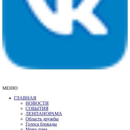
МЕНЮ
ГЛАВНАЯ
НОВОСТИ
СОБЫТИЯ
ЛЕНПАНОРАМА
Область дружбы
Голоса блокады
Мама дома