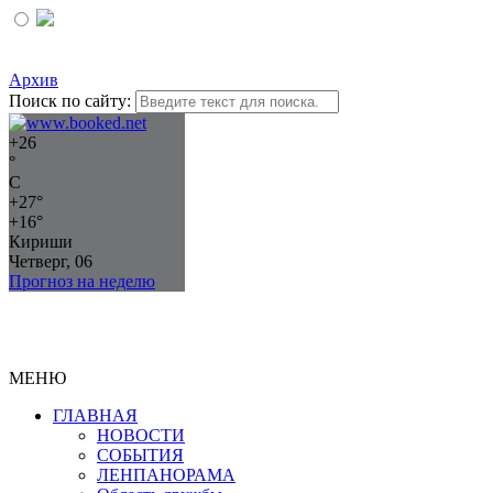
Архив
Поиск по сайту:
+
26
°
C
+
27°
+
16°
Кириши
Четверг, 06
Прогноз на неделю
МЕНЮ
ГЛАВНАЯ
НОВОСТИ
СОБЫТИЯ
ЛЕНПАНОРАМА