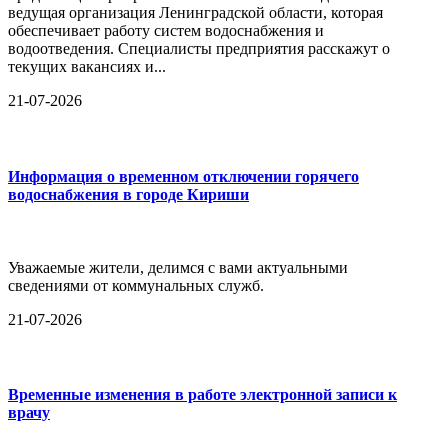
ведущая организация Ленинградской области, которая
обеспечивает работу систем водоснабжения и
водоотведения. Специалисты предприятия расскажут о
текущих вакансиях и...
21-07-2026
Информация о временном отключении горячего
водоснабжения в городе Кириши
Уважаемые жители, делимся с вами актуальными
сведениями от коммунальных служб.
21-07-2026
Временные изменения в работе электронной записи к
врачу