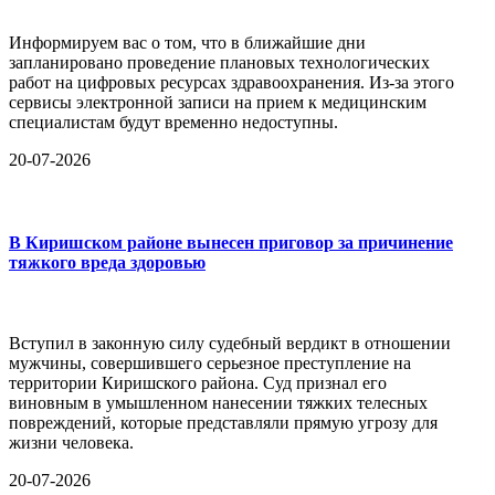
Информируем вас о том, что в ближайшие дни
запланировано проведение плановых технологических
работ на цифровых ресурсах здравоохранения. Из-за этого
сервисы электронной записи на прием к медицинским
специалистам будут временно недоступны.
20-07-2026
В Киришском районе вынесен приговор за причинение
тяжкого вреда здоровью
Вступил в законную силу судебный вердикт в отношении
мужчины, совершившего серьезное преступление на
территории Киришского района. Суд признал его
виновным в умышленном нанесении тяжких телесных
повреждений, которые представляли прямую угрозу для
жизни человека.
20-07-2026