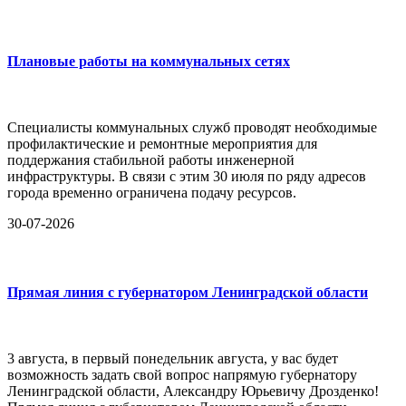
Плановые работы на коммунальных сетях
Специалисты коммунальных служб проводят необходимые
профилактические и ремонтные мероприятия для
поддержания стабильной работы инженерной
инфраструктуры. В связи с этим 30 июля по ряду адресов
города временно ограничена подачу ресурсов.
30-07-2026
Прямая линия с губернатором Ленинградской области
3 августа, в первый понедельник августа, у вас будет
возможность задать свой вопрос напрямую губернатору
Ленинградской области, Александру Юрьевичу Дрозденко!