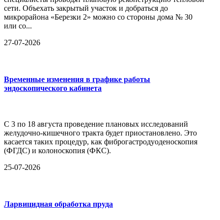
сети. Объехать закрытый участок и добраться до
микрорайона «Березки 2» можно со стороны дома № 30
или со...
27-07-2026
Временные изменения в графике работы
эндоскопического кабинета
С 3 по 18 августа проведение плановых исследований
желудочно-кишечного тракта будет приостановлено. Это
касается таких процедур, как фиброгастродуоденоскопия
(ФГДС) и колоноскопия (ФКС).
25-07-2026
Ларвицидная обработка пруда