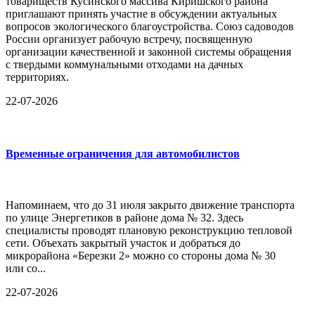
товариществ Кусинского массива Киришского района
приглашают принять участие в обсуждении актуальных
вопросов экологического благоустройства. Союз садоводов
России организует рабочую встречу, посвященную
организации качественной и законной системы обращения
с твердыми коммунальными отходами на дачных
территориях.
22-07-2026
Временные ограничения для автомобилистов
Напоминаем, что до 31 июля закрыто движение транспорта
по улице Энергетиков в районе дома № 32. Здесь
специалисты проводят плановую реконструкцию тепловой
сети. Объехать закрытый участок и добраться до
микрорайона «Березки 2» можно со стороны дома № 30
или со...
22-07-2026