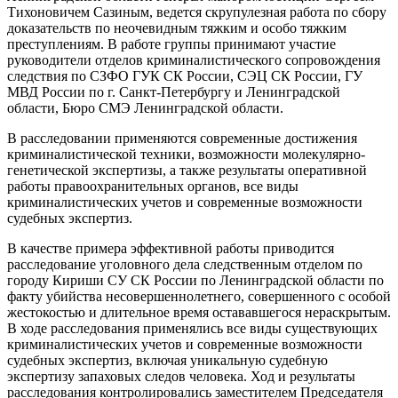
Тихоновичем Сазиным, ведется скрупулезная работа по сбору
доказательств по неочевидным тяжким и особо тяжким
преступлениям. В работе группы принимают участие
руководители отделов криминалистического сопровождения
следствия по СЗФО ГУК СК России, СЭЦ СК России, ГУ
МВД России по г. Санкт-Петербургу и Ленинградской
области, Бюро СМЭ Ленинградской области.
В расследовании применяются современные достижения
криминалистической техники, возможности молекулярно-
генетической экспертизы, а также результаты оперативной
работы правоохранительных органов, все виды
криминалистических учетов и современные возможности
судебных экспертиз.
В качестве примера эффективной работы приводится
расследование уголовного дела следственным отделом по
городу Кириши СУ СК России по Ленинградской области по
факту убийства несовершеннолетнего, совершенного с особой
жестокостью и длительное время остававшегося нераскрытым.
В ходе расследования применялись все виды существующих
криминалистических учетов и современные возможности
судебных экспертиз, включая уникальную судебную
экспертизу запаховых следов человека. Ход и результаты
расследования контролировались заместителем Председателя