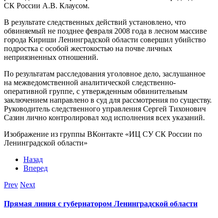
СК России А.В. Клаусом.
В результате следственных действий установлено, что
обвиняемый не позднее февраля 2008 года в лесном массиве
города Кириши Ленинградской области совершил убийство
подростка с особой жестокостью на почве личных
неприязненных отношений.
По результатам расследования уголовное дело, заслушанное
на межведомственной аналитической следственно-
оперативной группе, с утвержденным обвинительным
заключением направлено в суд для рассмотрения по существу.
Руководитель следственного управления Сергей Тихонович
Сазин лично контролировал ход исполнения всех указаний.
Изображение из группы ВКонтакте «ИЦ СУ СК России по
Ленинградской области»
Назад
Вперед
Prev
Next
Прямая линия с губернатором Ленинградской области