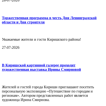
28-07-2026
Торжественная программа в честь Дня Ленинградской
области и Дня строителя
Уважаемые жители и гости Киришского района!
27-07-2026
В Киришской картинной галерее проходит
художественная выставка Ирины Смирновой
Жителей и гостей города Кириши приглашают посетить
персональную экспозицию «Путешествие по городам и
регионам». Автором представленных работ является
художница Ирина Смирнова.