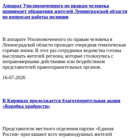
Аппарат Уполномоченного по правам человека
принимает обращения жителей Ленинградской области
по вопросам работы полиции
В аппарате Уполномоченного по правам человека в
Ленинградской области проходит очередная тематическая
горячая линия. В этот раз сотрудники ведомства готовы
выслушать жителей региона, которые столкнулись с
неправомерными действиями или бездействием
представителей правоохранительных органов.
16-07-2026
В Киришах продолжается благотворительная акция
«Коробка храбрости»
Представители местного отделения партии «Единая
Россия» приглашают всех неравнодушных жителей