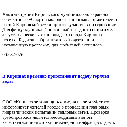
Администрация Киришского муниципального района
совместно со «Спорт и молодость» приглашают жителей и
гостей Киришской земли принять участие в праздновании
Дня физкультурника. Спортивный праздник состоится 8
августа на нескольких площадках города Кириши и
поселка Будогощь. Организаторы подготовили
насыщенную программу для любителей активного...
06-08-2026
В Киришах временно приостановят подачу горячей
воды
ООО «Киришское жилищно-коммунальное хозяйство»
информирует жителей города о проведении плановых
гидравлических испытаний тепловых сетей. Проверка
трубопроводов является необходимым этапом
качественной подготовки инженерной инфраструктуры к