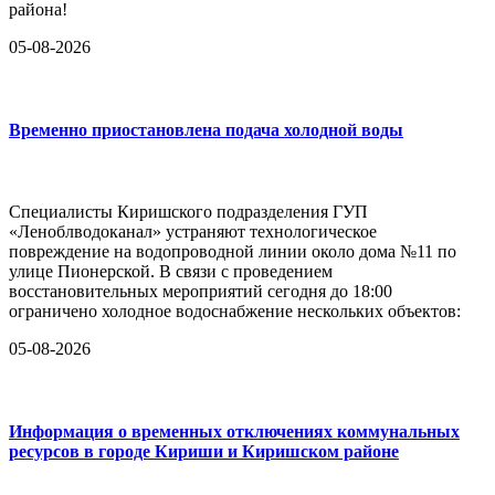
района!
05-08-2026
Временно приостановлена подача холодной воды
Специалисты Киришского подразделения ГУП
«Леноблводоканал» устраняют технологическое
повреждение на водопроводной линии около дома №11 по
улице Пионерской. В связи с проведением
восстановительных мероприятий сегодня до 18:00
ограничено холодное водоснабжение нескольких объектов:
05-08-2026
Информация о временных отключениях коммунальных
ресурсов в городе Кириши и Киришском районе