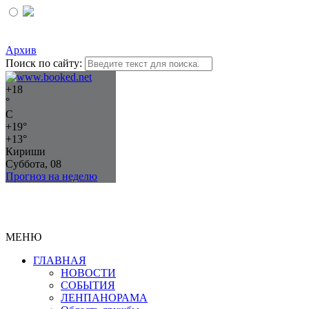
Архив
Поиск по сайту:
+
18
°
C
+
19°
+
13°
Кириши
Суббота, 08
Прогноз на неделю
МЕНЮ
ГЛАВНАЯ
НОВОСТИ
СОБЫТИЯ
ЛЕНПАНОРАМА