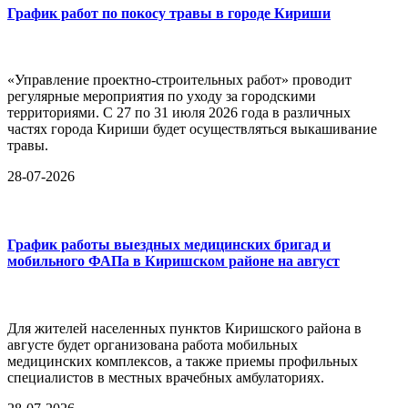
График работ по покосу травы в городе Кириши
«Управление проектно-строительных работ» проводит
регулярные мероприятия по уходу за городскими
территориями. С 27 по 31 июля 2026 года в различных
частях города Кириши будет осуществляться выкашивание
травы.
28-07-2026
График работы выездных медицинских бригад и
мобильного ФАПа в Киришском районе на август
Для жителей населенных пунктов Киришского района в
августе будет организована работа мобильных
медицинских комплексов, а также приемы профильных
специалистов в местных врачебных амбулаториях.