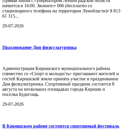
Прямая линия с губернатором Ленинградской области
начнется в 16:00. Звоните:• 006 (бесплатно со
стационарного телефона на территории Ленобласти)• 8 813
61 315...
29-07-2026
Празднование Дня физкультурника
Администрация Киришского муниципального района
совместно со «Спорт и молодость» приглашают жителей и
гостей Киришской земли принять участие в праздновании
Дня физкультурника. Спортивный праздник состоится 8
августа на нескольких площадках города Кириши и
поселка Будогощь.
29-07-2026
В Киришском районе состоится спортивный фестиваль