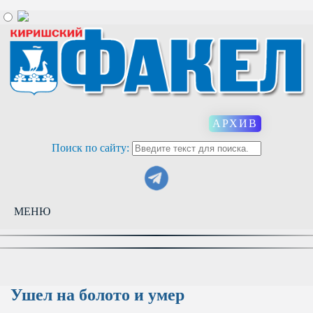
АРХИВ
Поиск по сайту:
МЕНЮ
Ушел на болото и умер