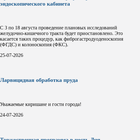
эндоскопического кабинета
С 3 по 18 августа проведение плановых исследований
желудочно-кишечного тракта будет приостановлено. Это
касается таких процедур, как фиброгастродуоденоскопия
(ФГДС) и колоноскопия (ФКС).
25-07-2026
Ларвицидная обработка пруда
Уважаемые киришане и гости города!
24-07-2026
Торжественная программа в честь Дня