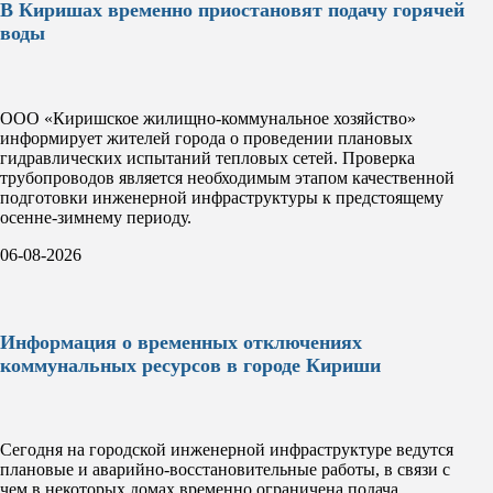
В Киришах временно приостановят подачу горячей
воды
ООО «Киришское жилищно-коммунальное хозяйство»
информирует жителей города о проведении плановых
гидравлических испытаний тепловых сетей. Проверка
трубопроводов является необходимым этапом качественной
подготовки инженерной инфраструктуры к предстоящему
осенне-зимнему периоду.
06-08-2026
Информация о временных отключениях
коммунальных ресурсов в городе Кириши
Сегодня на городской инженерной инфраструктуре ведутся
плановые и аварийно-восстановительные работы, в связи с
чем в некоторых домах временно ограничена подача