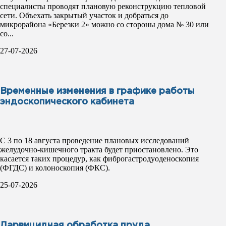
специалисты проводят плановую реконструкцию тепловой
сети. Объехать закрытый участок и добраться до
микрорайона «Березки 2» можно со стороны дома № 30 или
со...
27-07-2026
Временные изменения в графике работы
эндоскопического кабинета
С 3 по 18 августа проведение плановых исследований
желудочно-кишечного тракта будет приостановлено. Это
касается таких процедур, как фиброгастродуоденоскопия
(ФГДС) и колоноскопия (ФКС).
25-07-2026
Ларвицидная обработка пруда