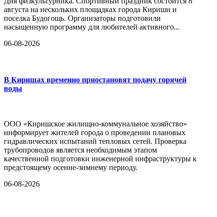
Дня физкультурника. Спортивный праздник состоится 8
августа на нескольких площадках города Кириши и
поселка Будогощь. Организаторы подготовили
насыщенную программу для любителей активного...
06-08-2026
В Киришах временно приостановят подачу горячей
воды
ООО «Киришское жилищно-коммунальное хозяйство»
информирует жителей города о проведении плановых
гидравлических испытаний тепловых сетей. Проверка
трубопроводов является необходимым этапом
качественной подготовки инженерной инфраструктуры к
предстоящему осенне-зимнему периоду.
06-08-2026