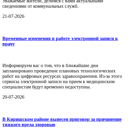
Уважаемые жители, делимся с вами актуальными
сведениями от коммунальных служб.
21-07-2026
Временные изменения в работе электронной записи к
врачу
Информируем вас о том, что в ближайшие дни
запланировано проведение плановых технологических
работ на цифровых ресурсах здравоохранения. Из-за этого
сервисы электронной записи на прием к медицинским
специалистам будут временно недоступны.
20-07-2026
В Киришском районе вынесен приговор за причинение
тяжкого вреда здоровью