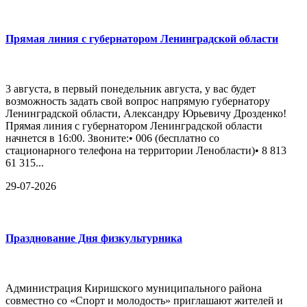
Прямая линия с губернатором Ленинградской области
3 августа, в первый понедельник августа, у вас будет
возможность задать свой вопрос напрямую губернатору
Ленинградской области, Александру Юрьевичу Дрозденко!
Прямая линия с губернатором Ленинградской области
начнется в 16:00. Звоните:• 006 (бесплатно со
стационарного телефона на территории Ленобласти)• 8 813
61 315...
29-07-2026
Празднование Дня физкультурника
Администрация Киришского муниципального района
совместно со «Спорт и молодость» приглашают жителей и