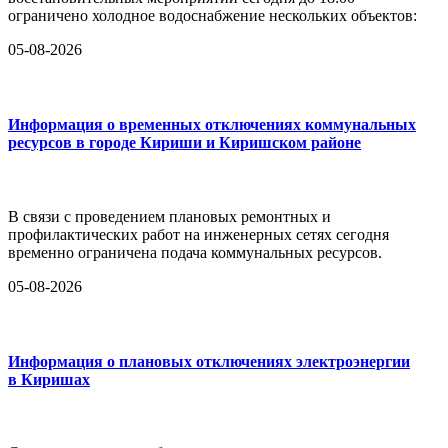
ограничено холодное водоснабжение нескольких объектов:
05-08-2026
Информация о временных отключениях коммунальных
ресурсов в городе Кириши и Киришском районе
В связи с проведением плановых ремонтных и
профилактических работ на инженерных сетях сегодня
временно ограничена подача коммунальных ресурсов.
05-08-2026
Информация о плановых отключениях электроэнергии
в Киришах