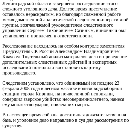
Ленинградской области завершено расследование этого
сложного уголовного дела. Долгое время преступление
оставалось нераскрытым, но благодаря слаженной работе
межведомственной аналитической следственно-оперативной
группы, возглавляемой руководителем следственного
управления Сергеем Тихоновичем Сазиным, виновный был
установлен и привлечен к ответственности.
Расследование находилось на особом контроле заместителя
Председателя СК России Александром Владимировичем
Клаусом. Тщательный анализ материалов дела и проведение
дополнительных следственных действий и экспертных
исследований позволили восстановить картину
произошедшего.
Следствием установлено, что обвиняемый не позднее 23
февраля 2008 года в лесном массиве вблизи водозаборной
станции города Кириши, на почве личной неприязни,
совершил зверское убийство несовершеннолетнего, нанеся
ему множество ударов, повлекших смерть.
В настоящее время собрана достаточная доказательственная
база, и уголовное дело направлено в суд для рассмотрения по
существу.