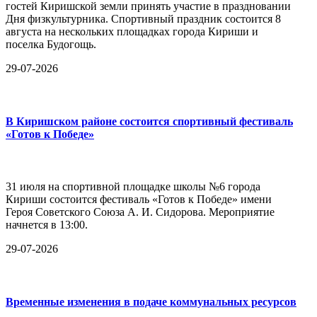
гостей Киришской земли принять участие в праздновании
Дня физкультурника. Спортивный праздник состоится 8
августа на нескольких площадках города Кириши и
поселка Будогощь.
29-07-2026
В Киришском районе состоится спортивный фестиваль
«Готов к Победе»
31 июля на спортивной площадке школы №6 города
Кириши состоится фестиваль «Готов к Победе» имени
Героя Советского Союза А. И. Сидорова. Мероприятие
начнется в 13:00.
29-07-2026
Временные изменения в подаче коммунальных ресурсов