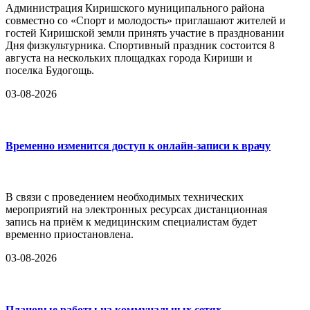
Администрация Киришского муниципального района
совместно со «Спорт и молодость» приглашают жителей и
гостей Киришской земли принять участие в праздновании
Дня физкультурника. Спортивный праздник состоится 8
августа на нескольких площадках города Кириши и
поселка Будогощь.
03-08-2026
Временно изменится доступ к онлайн-записи к врачу
В связи с проведением необходимых технических
мероприятий на электронных ресурсах дистанционная
запись на приём к медицинским специалистам будет
временно приостановлена.
03-08-2026
Плановые работы на коммунальных сетях