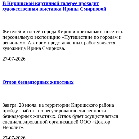
В Киришской картинной галерее проходит
художественная выставка Ирины Смирновой
Жителей и гостей города Кириши приглашают посетить
персональную экспозицию «Путешествие по городам и
регионам». Автором представленных работ является
художница Ирина Смирнова.
27-07-2026
Отлов безнадзорных животных
Завтра, 28 июля, на территории Киришского района
пройдут работы по регулированию численности
безнадзорных животных. Отлов будет осуществляться
специализированной организацией ООО «Доктор
Неболит».
27-07-2026