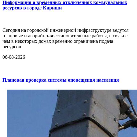
Информация о временных отключениях коммунальных
ресурсов в городе Кириши
Сегодня на городской инженерной инфраструктуре ведутся
плановые и аварийно-восстановительные работы, в связи с
чем в некоторых домах временно ограничена подача
ресурсов.
06-08-2026
Плановая проверка системы оповещения населения