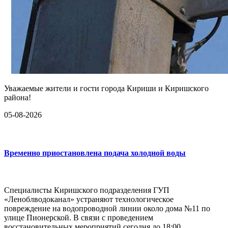
Уважаемые жители и гости города Кириши и Киришского
района!
05-08-2026
Временно приостановлена подача холодной воды
Специалисты Киришского подразделения ГУП
«Леноблводоканал» устраняют технологическое
повреждение на водопроводной линии около дома №11 по
улице Пионерской. В связи с проведением
восстановительных мероприятий сегодня до 18:00