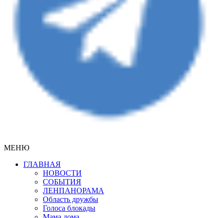
МЕНЮ
ГЛАВНАЯ
НОВОСТИ
СОБЫТИЯ
ЛЕНПАНОРАМА
Область дружбы
Голоса блокады
Мама дома