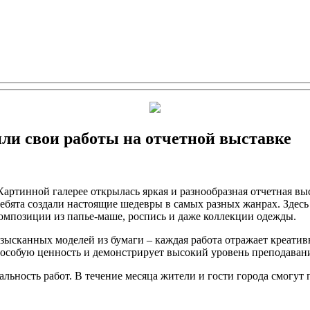
и свои работы на отчетной выставке
Картинной галерее открылась яркая и разнообразная отчетная в
ребята создали настоящие шедевры в самых разных жанрах. Здес
композиции из папье-маше, роспись и даже коллекции одежды.
зысканных моделей из бумаги – каждая работа отражает креатив
 особую ценность и демонстрирует высокий уровень преподавани
льность работ. В течение месяца жители и гости города смогут