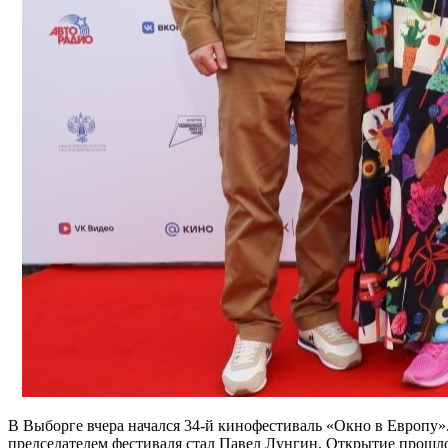
В Выборге вчера начался 34-й кинофестиваль «Окно в Европу»
председателем фестиваля стал Павел Лунгин. Открытие прошло