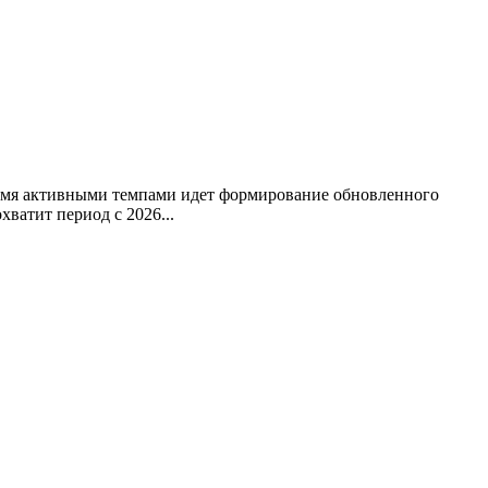
ремя активными темпами идет формирование обновленного
ватит период с 2026...