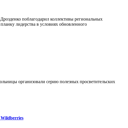
р Дрозденко поблагодарил коллективы региональных
 планку лидерства в условиях обновленного
больницы организовали серию полезных просветительских
Wildberries