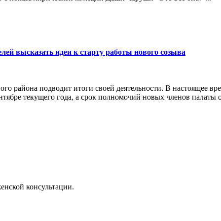
ей высказать идеи к старту работы нового созыва
го района подводит итоги своей деятельности. В настоящее в
нтябре текущего года, а срок полномочий новых членов палаты ох
енской консультации.