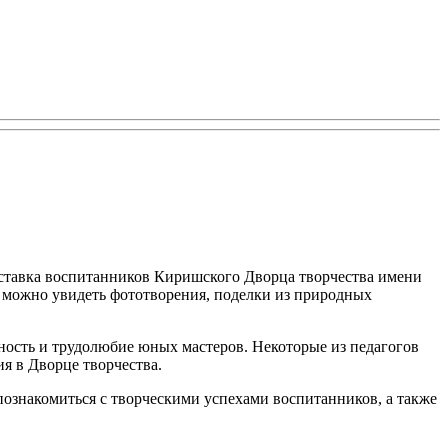
ыставка воспитанников Киришского Дворца творчества имени
ь можно увидеть фототворения, поделки из природных
ность и трудолюбие юных мастеров. Некоторые из педагогов
я в Дворце творчества.
 познакомиться с творческими успехами воспитанников, а также