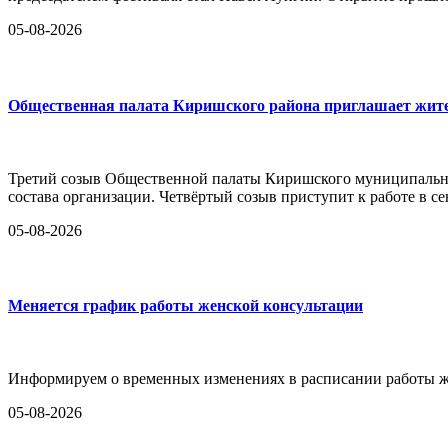
05-08-2026
Общественная палата Киришского района приглашает жител
Третий созыв Общественной палаты Киришского муниципально
состава организации. Четвёртый созыв приступит к работе в се
05-08-2026
Меняется график работы женской консультации
Информируем о временных изменениях в расписании работы ж
05-08-2026