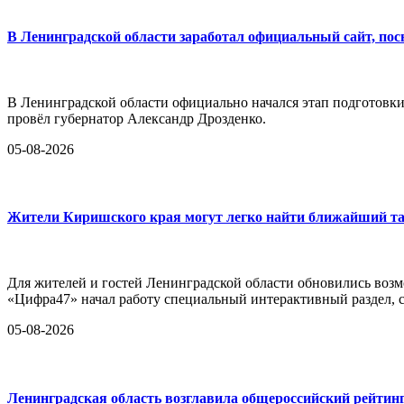
В Ленинградской области заработал официальный сайт, по
В Ленинградской области официально начался этап подготовк
провёл губернатор Александр Дрозденко.
05-08-2026
Жители Киришского края могут легко найти ближайший та
Для жителей и гостей Ленинградской области обновились воз
«Цифра47» начал работу специальный интерактивный раздел,
05-08-2026
Ленинградская область возглавила общероссийский рейтинг