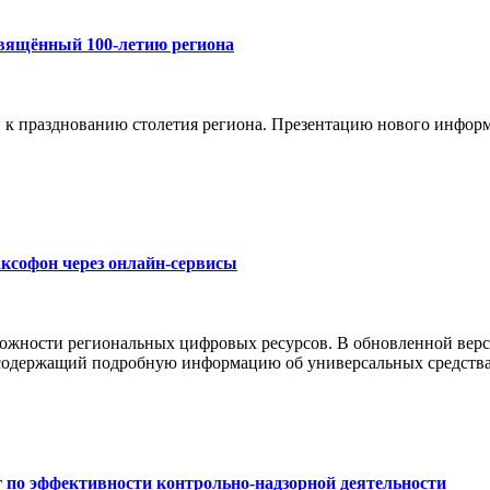
свящённый 100-летию региона
и к празднованию столетия региона. Презентацию нового инфор
ксофон через онлайн-сервисы
можности региональных цифровых ресурсов. В обновленной верс
 содержащий подробную информацию об универсальных средства
 по эффективности контрольно-надзорной деятельности