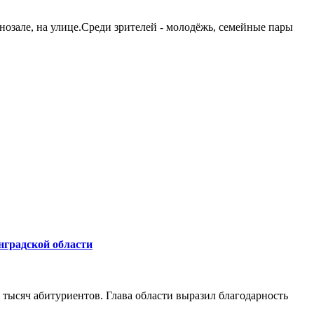
озале, на улице.Среди зрителей - молодёжь, семейные пары
нградской области
 тысяч абитуриентов. Глава области выразил благодарность