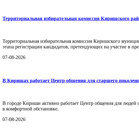
Территориальная избирательная комиссия Киришского райо
Территориальная избирательная комиссия Киришского муницип
этапа регистрации кандидатов, претендующих на участие в п
07-08-2026
В Киришах работает Центр общения для старшего поколен
В городе Кириши активно работает Центр общения для людей ст
в комфортной обстановке.
07-08-2026