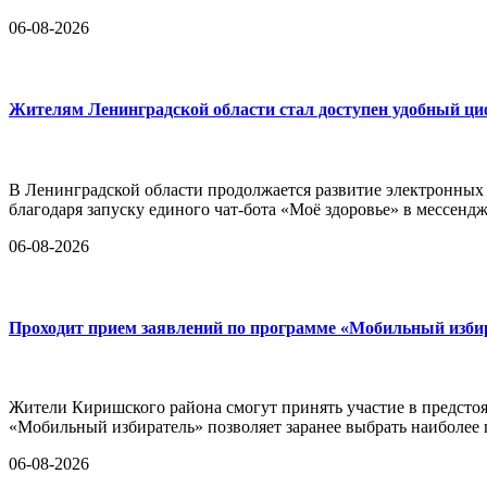
06-08-2026
Жителям Ленинградской области стал доступен удобный ц
В Ленинградской области продолжается развитие электронных
благодаря запуску единого чат-бота «Моё здоровье» в мессен
06-08-2026
Проходит прием заявлений по программе «Мобильный изби
Жители Киришского района смогут принять участие в предстоя
«Мобильный избиратель» позволяет заранее выбрать наиболее
06-08-2026