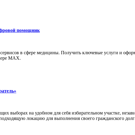
ифровой помощник
 сервисов в сфере медицины. Получить ключевые услуги и офор
джере MAX.
ратель»
щих выборах на удобном для себя избирательном участке, неза
 подходящую локацию для выполнения своего гражданского долг