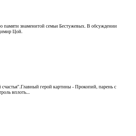
ию памяти знаменитой семьи Бестужевых. В обсуждении
димир Цой.
счастья".Главный герой картины - Прокопий, парень с
роль вплоть...