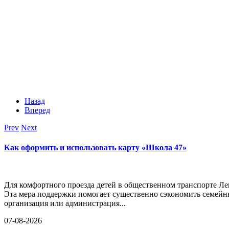
Назад
Вперед
Prev
Next
Как оформить и использовать карту «Школа 47»
Для комфортного проезда детей в общественном транспорте Ле
Эта мера поддержки помогает существенно сэкономить семейн
организация или администрация...
07-08-2026