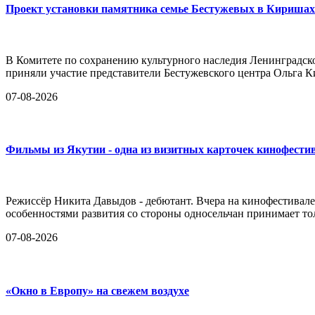
Проект установки памятника семье Бестужевых в Киришах
В Комитете по сохранению культурного наследия Ленинградск
приняли участие представители Бестужевского центра Ольга К
07-08-2026
Фильмы из Якутии - одна из визитных карточек кинофести
Режиссёр Никита Давыдов - дебютант. Вчера на кинофестивале
особенностями развития со стороны односельчан принимает тол
07-08-2026
«Окно в Европу» на свежем воздухе