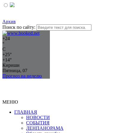
Архив
Поиск по сайту:
+
24
°
C
+
25°
+
14°
Кириши
Пятница, 07
Прогноз на неделю
МЕНЮ
ГЛАВНАЯ
НОВОСТИ
СОБЫТИЯ
ЛЕНПАНОРАМА