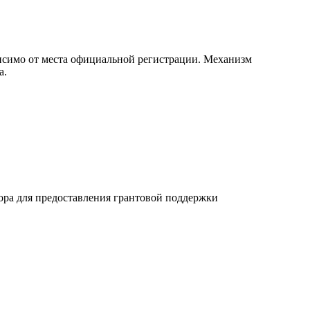
висимо от места официальной регистрации. Механизм
а.
ора для предоставления грантовой поддержки