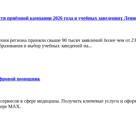
сти приёмной кампании 2026 года в учебных заведениях Лени
ния региона приняли свыше 90 тысяч заявлений более чем от 23
бразования и выбор учебных заведений на...
ифровой помощник
 сервисов в сфере медицины. Получить ключевые услуги и офор
джере MAX.