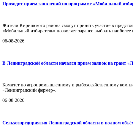
Проходит прием заявлений по программе «Мобильный изби
Жители Киришского района смогут принять участие в предстоя
«Мобильный избиратель» позволяет заранее выбрать наиболее
06-08-2026
В Ленинградской области начался прием заявок на грант «
Комитет по агропромышленному и рыбохозяйственному комплек
«Ленинградский фермер».
06-08-2026
Сельхозпредприятия Ленинградской области в полном объё