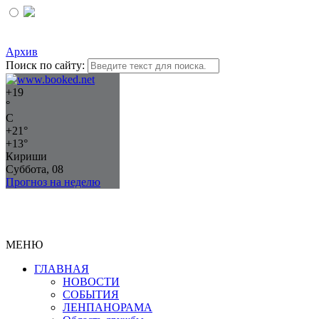
Архив
Поиск по сайту:
+
19
°
C
+
21°
+
13°
Кириши
Суббота, 08
Прогноз на неделю
МЕНЮ
ГЛАВНАЯ
НОВОСТИ
СОБЫТИЯ
ЛЕНПАНОРАМА