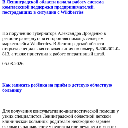
В Ленинградской области начала работу система
комплексной поддержки предпринимателей,
пострадавших в ситуации с Wildberries
По поручению губернатора Александра Дрозденко в
регионе развернута всесторонняя помощь селлерам
маркетплейса Wildberries. В Ленинградской области
открыта специальная горячая линия по номеру 8-800-302-0-
813, а также приступил к работе оперативный штаб.
05-08-2026
Как записать ребёнка на приём в детскую областную
больницу
Для получения консультативно-диагностической помощи у
узких специалистов Ленинградской областной детской
клинической больницы родителям необходимо заранее
оформить направление у педиатра или лечащего врача по