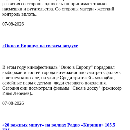
развития со стороны односельчан принимает только
насмешки и ругательства. Со стороны матери - жесткий
контроль вплоть...
07-08-2026
«Окно в Европу» на свежем воздухе
В этом году кинофестиваль "Окно в Европу" порадовал
выборжан и гостей города возможностью смотреть фильмы
в летнем кинозале, на улице.Среди зрителей - молодёжь,
семейные пары с детьми, люди старшего поколения.
Сегодня они посмотрели фильмы "Своя в доску" (режиссёр
Илья Лебедев)...
07-08-2026
«20 важных минут» на волнах Радио «Кириши» 105.5