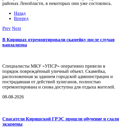
районах Ленобласти, в некоторых они уже состоялись.
Назад
Вперед
Prev
Next
В Киришах отремонтировали скамейку после случая
вандализма
Специалисты МКУ «УПСР» оперативно привели в
порядок повреждённый уличный объект. Скамейка,
расположенная за зданием городской администрации и
пострадавшая от действий хулиганов, полностью
отремонтирована и снова доступна для отдыха жителей.
08-08-2026
Спасатели Киришской ГРЭС прошли обучение и сдали
экзамены