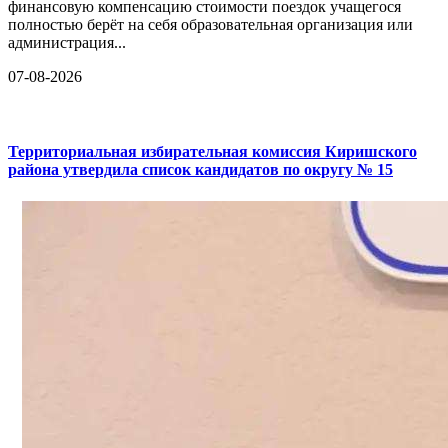
финансовую компенсацию стоимости поездок учащегося
полностью берёт на себя образовательная организация или
администрация...
07-08-2026
Территориальная избирательная комиссия Киришского
района утвердила список кандидатов по округу № 15