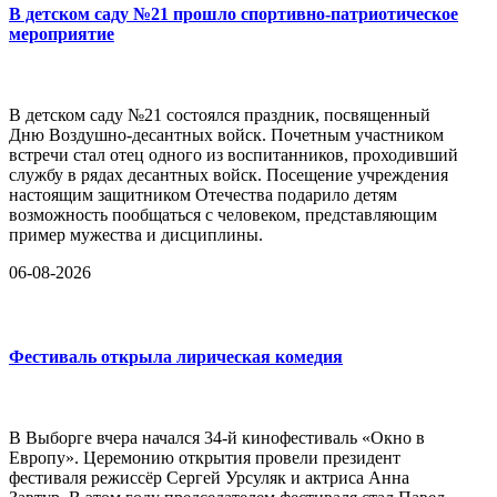
В детском саду №21 прошло спортивно-патриотическое
мероприятие
В детском саду №21 состоялся праздник, посвященный
Дню Воздушно-десантных войск. Почетным участником
встречи стал отец одного из воспитанников, проходивший
службу в рядах десантных войск. Посещение учреждения
настоящим защитником Отечества подарило детям
возможность пообщаться с человеком, представляющим
пример мужества и дисциплины.
06-08-2026
Фестиваль открыла лирическая комедия
В Выборге вчера начался 34-й кинофестиваль «Окно в
Европу». Церемонию открытия провели президент
фестиваля режиссёр Сергей Урсуляк и актриса Анна