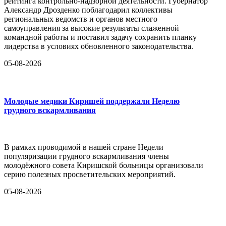
рейтинга контрольно-надзорной деятельности. Губернатор
Александр Дрозденко поблагодарил коллективы
региональных ведомств и органов местного
самоуправления за высокие результаты слаженной
командной работы и поставил задачу сохранить планку
лидерства в условиях обновленного законодательства.
05-08-2026
Молодые медики Киришей поддержали Неделю
грудного вскармливания
В рамках проводимой в нашей стране Недели
популяризации грудного вскармливания члены
молодёжного совета Киришской больницы организовали
серию полезных просветительских мероприятий.
05-08-2026