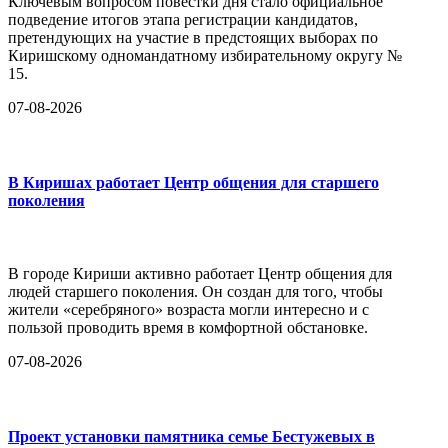
Ключевым вопросом повестки дня стало официальное
подведение итогов этапа регистрации кандидатов,
претендующих на участие в предстоящих выборах по
Киришскому одномандатному избирательному округу №
15.
07-08-2026
В Киришах работает Центр общения для старшего
поколения
В городе Кириши активно работает Центр общения для
людей старшего поколения. Он создан для того, чтобы
жители «серебряного» возраста могли интересно и с
пользой проводить время в комфортной обстановке.
07-08-2026
Проект установки памятника семье Бестужевых в