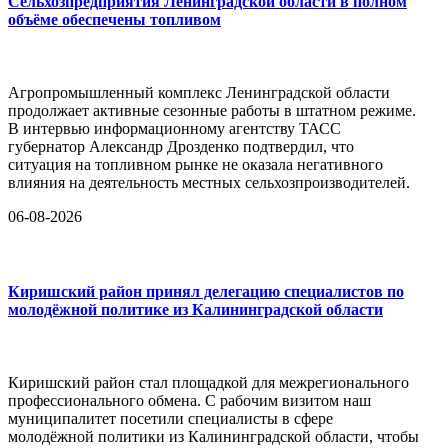
Сельхозпредприятия Ленинградской области в полном
объёме обеспечены топливом
Агропромышленный комплекс Ленинградской области
продолжает активные сезонные работы в штатном режиме.
В интервью информационному агентству ТАСС
губернатор Александр Дрозденко подтвердил, что
ситуация на топливном рынке не оказала негативного
влияния на деятельность местных сельхозпроизводителей.
06-08-2026
Киришский район принял делегацию специалистов по
молодёжной политике из Калининградской области
Киришский район стал площадкой для межрегионального
профессионального обмена. С рабочим визитом наш
муниципалитет посетили специалисты в сфере
молодёжной политики из Калининградской области, чтобы