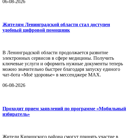
06-08-2026
Жителям Ленинградской области стал доступен
удобный цифровой помощник
В Ленинградской области продолжается развитие
электронных сервисов в сфере медицины. Получить
ключевые услуги и оформить нужные документы теперь
можно значительно быстрее благодаря запуску единого
чат-бота «Моё здоровье» в мессенджере MAX.
06-08-2026
Проходит прием заявлений по программе «Мобильный
избиратель»
Жители Киришского района смогут принять участие в