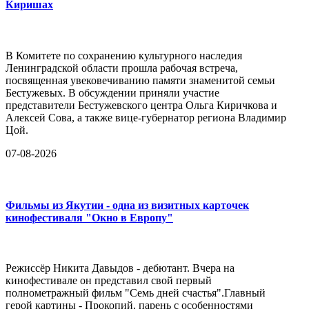
Киришах
В Комитете по сохранению культурного наследия
Ленинградской области прошла рабочая встреча,
посвященная увековечиванию памяти знаменитой семьи
Бестужевых. В обсуждении приняли участие
представители Бестужевского центра Ольга Киричкова и
Алексей Сова, а также вице-губернатор региона Владимир
Цой.
07-08-2026
Фильмы из Якутии - одна из визитных карточек
кинофестиваля "Окно в Европу"
Режиссёр Никита Давыдов - дебютант. Вчера на
кинофестивале он представил свой первый
полнометражный фильм "Семь дней счастья".Главный
герой картины - Прокопий, парень с особенностями