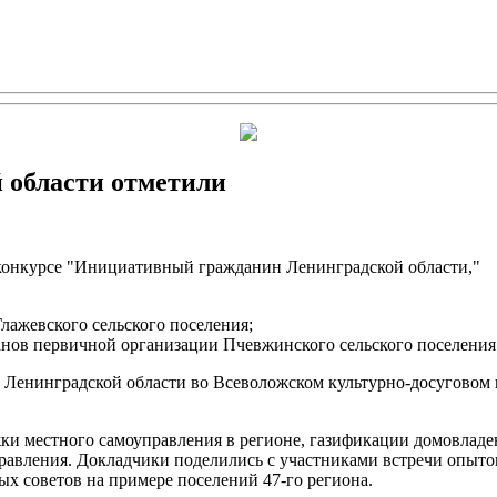
 области отметили
конкурсе "Инициативный гражданин Ленинградской области,"
лажевского сельского поселения;
ранов первичной организации Пчевжинского сельского поселения
Ленинградской области во Всеволожском культурно-досуговом 
ки местного самоуправления в регионе, газификации домовладе
правления. Докладчики поделились с участниками встречи опыт
х советов на примере поселений 47-го региона.