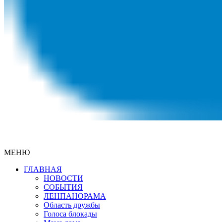
МЕНЮ
ГЛАВНАЯ
НОВОСТИ
СОБЫТИЯ
ЛЕНПАНОРАМА
Область дружбы
Голоса блокады