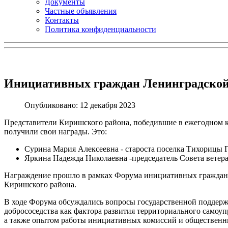
Документы
Частные объявления
Контакты
Политика конфиденциальности
Инициативных граждан Ленинградской
Опубликовано: 12 декабря 2023
Представители Киришского района, победившие в ежегодном 
получили свои награды. Это:
Сурина Мария Алексеевна - староста поселка Тихорицы Г
Яркина Надежда Николаевна -
председатель Совета вете
Награждение прошло в рамках Форума инициативных граждан 
Киришского района.
В ходе Форума обсуждались вопросы государственной поддерж
добрососедства как фактора развития территориального самоу
а также опытом работы инициативных комиссий и общественны