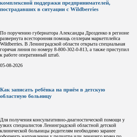
комплексной поддержки предпринимателей,
пострадавших в ситуации с Wildberries
По поручению губернатора Александра Дрозденко в регионе
развернута всесторонняя помощь селлерам маркетплейса
Wildberries. В Ленинградской области открыта специальная
горячая линия по номеру 8-800-302-0-813, а также приступил
к работе оперативный штаб.
05-08-2026
Как записать ребёнка на приём в детскую
областную больницу
Для получения консультативно-диагностической помощи у
узких специалистов Ленинградской областной детской
клинической больницы родителям необходимо заранее
оформить направление у педиатра или лечащего врача по