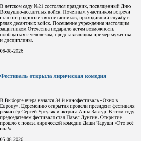
В детском саду №21 состоялся праздник, посвященный Дню
Воздушно-десантных войск. Почетным участником встречи
стал отец одного из воспитанников, проходивший службу в
рядах десантных войск. Посещение учреждения настоящим
защитником Отечества подарило детям возможность
пообщаться с человеком, представляющим пример мужества
и дисциплины.
06-08-2026
Фестиваль открыла лирическая комедия
В Выборге вчера начался 34-й кинофестиваль «Окно в
Европу». Церемонию открытия провели президент фестиваля
режиссёр Сергей Урсуляк и актриса Анна Завтур. В этом году
председателем фестиваля стал Павел Лунгин. Открытие
прошло с показа лирической комедии Даши Чаруши «Это всё
она!»...
05-08-2026