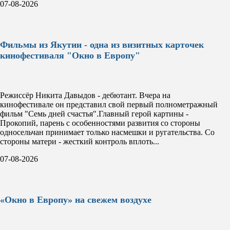
07-08-2026
Фильмы из Якутии - одна из визитных карточек
кинофестиваля "Окно в Европу"
Режиссёр Никита Давыдов - дебютант. Вчера на
кинофестивале он представил свой первый полнометражный
фильм "Семь дней счастья".Главный герой картины -
Прокопий, парень с особенностями развития со стороны
односельчан принимает только насмешки и ругательства. Со
стороны матери - жесткий контроль вплоть...
07-08-2026
«Окно в Европу» на свежем воздухе