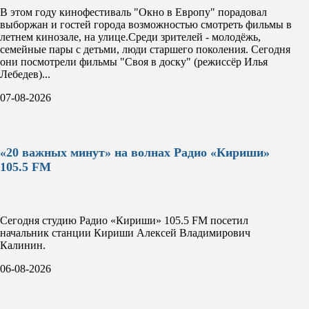
В этом году кинофестиваль "Окно в Европу" порадовал
выборжан и гостей города возможностью смотреть фильмы в
летнем кинозале, на улице.Среди зрителей - молодёжь,
семейные пары с детьми, люди старшего поколения. Сегодня
они посмотрели фильмы "Своя в доску" (режиссёр Илья
Лебедев)...
07-08-2026
«20 важных минут» на волнах Радио «Кириши»
105.5 FM
Сегодня студию Радио «Кириши» 105.5 FM посетил
начальник станции Кириши Алексей Владимирович
Калинин.
06-08-2026