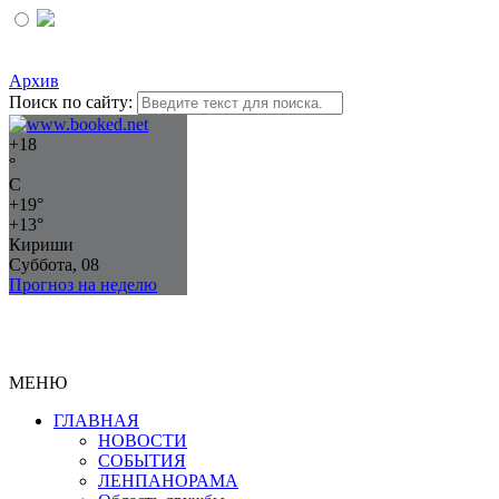
Архив
Поиск по сайту:
+
18
°
C
+
19°
+
13°
Кириши
Суббота, 08
Прогноз на неделю
МЕНЮ
ГЛАВНАЯ
НОВОСТИ
СОБЫТИЯ
ЛЕНПАНОРАМА