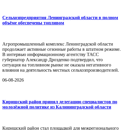
Сельхозпредприятия Ленинградской области в полном
объёме обеспечены топливом
Агропромышленный комплекс Ленинградской области
продолжает активные сезонные работы в штатном режиме.
В интервью информационному агентству ТАСС
губернатор Александр Дрозденко подтвердил, что
ситуация на топливном рынке не оказала негативного
влияния на деятельность местных сельхозпроизводителей.
06-08-2026
Киришский район принял делегацию специалистов по
молодёжной политике из Калининградской области
Киришский район стал площадкой для межрегионального