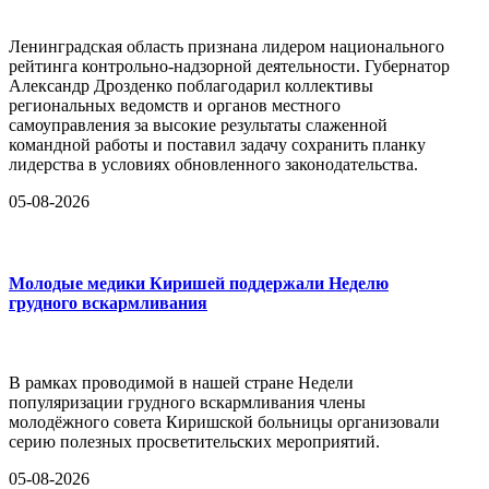
Ленинградская область признана лидером национального
рейтинга контрольно-надзорной деятельности. Губернатор
Александр Дрозденко поблагодарил коллективы
региональных ведомств и органов местного
самоуправления за высокие результаты слаженной
командной работы и поставил задачу сохранить планку
лидерства в условиях обновленного законодательства.
05-08-2026
Молодые медики Киришей поддержали Неделю
грудного вскармливания
В рамках проводимой в нашей стране Недели
популяризации грудного вскармливания члены
молодёжного совета Киришской больницы организовали
серию полезных просветительских мероприятий.
05-08-2026