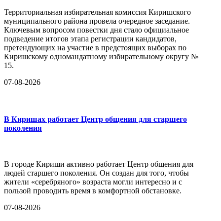
Территориальная избирательная комиссия Киришского
муниципального района провела очередное заседание.
Ключевым вопросом повестки дня стало официальное
подведение итогов этапа регистрации кандидатов,
претендующих на участие в предстоящих выборах по
Киришскому одномандатному избирательному округу №
15.
07-08-2026
В Киришах работает Центр общения для старшего
поколения
В городе Кириши активно работает Центр общения для
людей старшего поколения. Он создан для того, чтобы
жители «серебряного» возраста могли интересно и с
пользой проводить время в комфортной обстановке.
07-08-2026