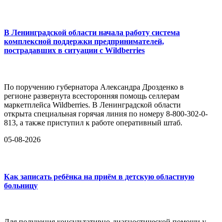
В Ленинградской области начала работу система
комплексной поддержки предпринимателей,
пострадавших в ситуации с Wildberries
По поручению губернатора Александра Дрозденко в
регионе развернута всесторонняя помощь селлерам
маркетплейса Wildberries. В Ленинградской области
открыта специальная горячая линия по номеру 8-800-302-0-
813, а также приступил к работе оперативный штаб.
05-08-2026
Как записать ребёнка на приём в детскую областную
больницу
Для получения консультативно-диагностической помощи у