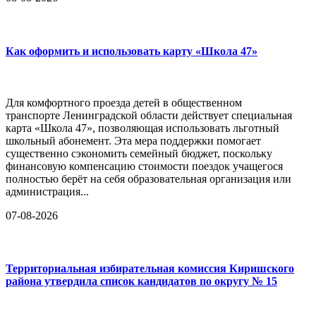
Как оформить и использовать карту «Школа 47»
Для комфортного проезда детей в общественном
транспорте Ленинградской области действует специальная
карта «Школа 47», позволяющая использовать льготный
школьный абонемент. Эта мера поддержки помогает
существенно сэкономить семейный бюджет, поскольку
финансовую компенсацию стоимости поездок учащегося
полностью берёт на себя образовательная организация или
администрация...
07-08-2026
Территориальная избирательная комиссия Киришского
района утвердила список кандидатов по округу № 15