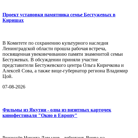
Проект установки памятника семье Бестужевых в
Киришах
В Комитете по сохранению культурного наследия
Ленинградской области прошла рабочая встреча,
посвященная увековечиванию памяти знаменитой семьи
Бестужевых. В обсуждении приняли участие
представители Бестужевского центра Ольга Киричкова и
Алексей Сова, а также вице-губернатор региона Владимир
Цой.
07-08-2026
Фильмы из Якутии - одна из визитных карточек
кинофестиваля "Окно в Европу"
Режиссёр Никита Давыдов - дебютант. Вчера на