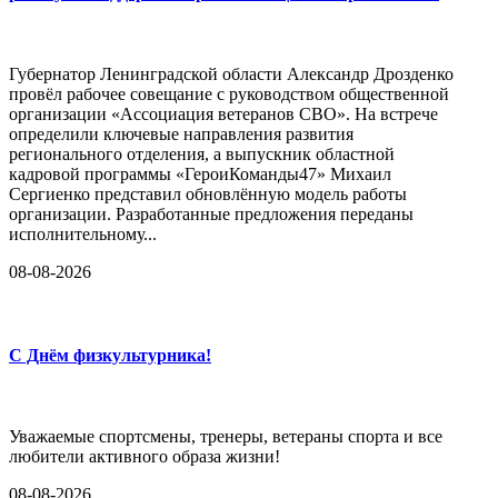
Губернатор Ленинградской области Александр Дрозденко
провёл рабочее совещание с руководством общественной
организации «Ассоциация ветеранов СВО». На встрече
определили ключевые направления развития
регионального отделения, а выпускник областной
кадровой программы «ГероиКоманды47» Михаил
Сергиенко представил обновлённую модель работы
организации. Разработанные предложения переданы
исполнительному...
08-08-2026
С Днём физкультурника!
Уважаемые спортсмены, тренеры, ветераны спорта и все
любители активного образа жизни!
08-08-2026