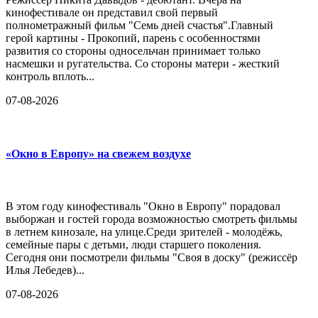
кинофестивале он представил свой первый
полнометражный фильм "Семь дней счастья".Главный
герой картины - Прокопий, парень с особенностями
развития со стороны односельчан принимает только
насмешки и ругательства. Со стороны матери - жесткий
контроль вплоть...
07-08-2026
«Окно в Европу» на свежем воздухе
В этом году кинофестиваль "Окно в Европу" порадовал
выборжан и гостей города возможностью смотреть фильмы
в летнем кинозале, на улице.Среди зрителей - молодёжь,
семейные пары с детьми, люди старшего поколения.
Сегодня они посмотрели фильмы "Своя в доску" (режиссёр
Илья Лебедев)...
07-08-2026