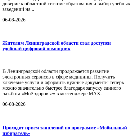
доверие к областной системе образования и выбор учебных
заведений на...
06-08-2026
Жителям Ленинградской области стал доступен
удобный цифровой помощник
В Ленинградской области продолжается развитие
электронных сервисов в сфере медицины. Получить
ключевые услуги и оформить нужные документы теперь
можно значительно быстрее благодаря запуску единого
чат-бота «Моё здоровье» в мессенджере MAX.
06-08-2026
Проходит прием заявлений по программе «Мобильный
избиратель»