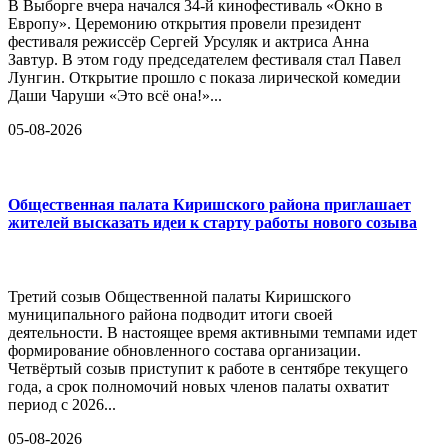
В Выборге вчера начался 34-й кинофестиваль «Окно в
Европу». Церемонию открытия провели президент
фестиваля режиссёр Сергей Урсуляк и актриса Анна
Завтур. В этом году председателем фестиваля стал Павел
Лунгин. Открытие прошло с показа лирической комедии
Даши Чаруши «Это всё она!»...
05-08-2026
Общественная палата Киришского района приглашает
жителей высказать идеи к старту работы нового созыва
Третий созыв Общественной палаты Киришского
муниципального района подводит итоги своей
деятельности. В настоящее время активными темпами идет
формирование обновленного состава организации.
Четвёртый созыв приступит к работе в сентябре текущего
года, а срок полномочий новых членов палаты охватит
период с 2026...
05-08-2026