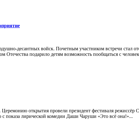
оприятие
здушно-десантных войск. Почетным участником встречи стал от
ом Отечества подарило детям возможность пообщаться с челове
. Церемонию открытия провели президент фестиваля режиссёр Се
 с показа лирической комедии Даши Чаруши «Это всё она!»...