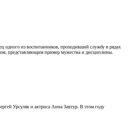
ец одного из воспитанников, проходивший службу в рядах
ком, представляющим пример мужества и дисциплины.
ргей Урсуляк и актриса Анна Завтур. В этом году