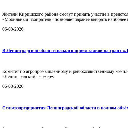
Жители Киришского района смогут принять участие в предстоя
«Мобильный избиратель» позволяет заранее выбрать наиболее
06-08-2026
В Ленинградской области начался прием заявок на грант «
Комитет по агропромышленному и рыбохозяйственному комплек
«Ленинградский фермер».
06-08-2026
Сельхозпредприятия Ленинградской области в полном объё