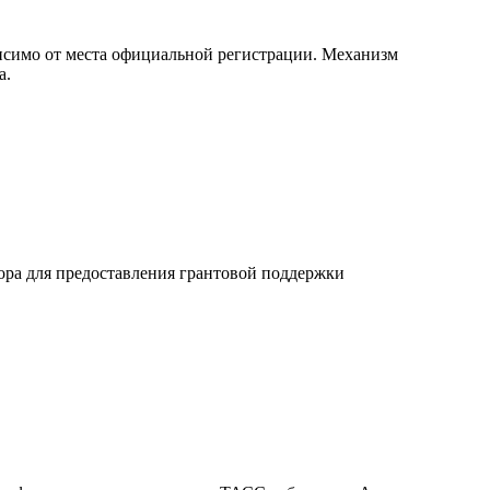
висимо от места официальной регистрации. Механизм
а.
ора для предоставления грантовой поддержки