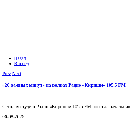
Назад
Вперед
Prev
Next
«20 важных минут» на волнах Радио «Кириши» 105.5 FM
Сегодня студию Радио «Кириши» 105.5 FM посетил начальни
06-08-2026