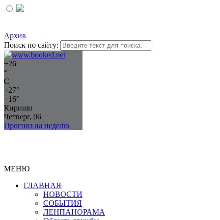
Архив
Поиск по сайту:
+
26
°
C
+
27°
+
16°
Кириши
Четверг, 06
Прогноз на неделю
МЕНЮ
ГЛАВНАЯ
НОВОСТИ
СОБЫТИЯ
ЛЕНПАНОРАМА