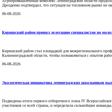
Агропромышленный комплекс Ленинградской области продолж
Дрозденко подтвердил, что ситуация на топливном рынке не ок
06-08-2026
Киришский район принял делегацию специалистов по моло
Киришский район стал площадкой для межрегионального проф
Калининградской области, чтобы познакомиться с опытом ра
06-08-2026
Экологическая инициатива ленинградских школьников вышл
Подведены итоги первого отборочного этапа IV Всероссийског
участников со всей страны, и определила сильнейшие команды.