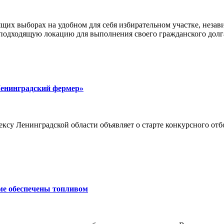
щих выборах на удобном для себя избирательном участке, неза
 подходящую локацию для выполнения своего гражданского долг
Ленинградский фермер»
су Ленинградской области объявляет о старте конкурсного отб
ме обеспечены топливом