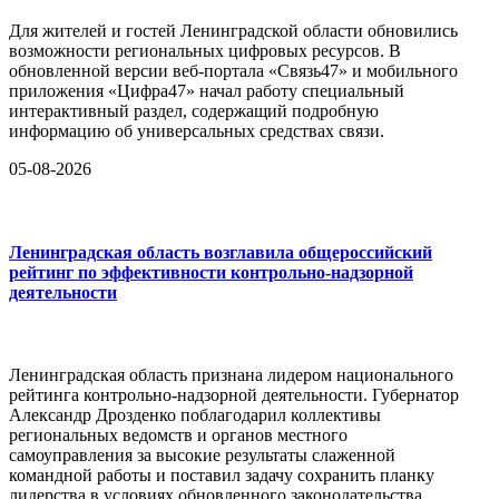
Для жителей и гостей Ленинградской области обновились
возможности региональных цифровых ресурсов. В
обновленной версии веб-портала «Связь47» и мобильного
приложения «Цифра47» начал работу специальный
интерактивный раздел, содержащий подробную
информацию об универсальных средствах связи.
05-08-2026
Ленинградская область возглавила общероссийский
рейтинг по эффективности контрольно-надзорной
деятельности
Ленинградская область признана лидером национального
рейтинга контрольно-надзорной деятельности. Губернатор
Александр Дрозденко поблагодарил коллективы
региональных ведомств и органов местного
самоуправления за высокие результаты слаженной
командной работы и поставил задачу сохранить планку
лидерства в условиях обновленного законодательства.