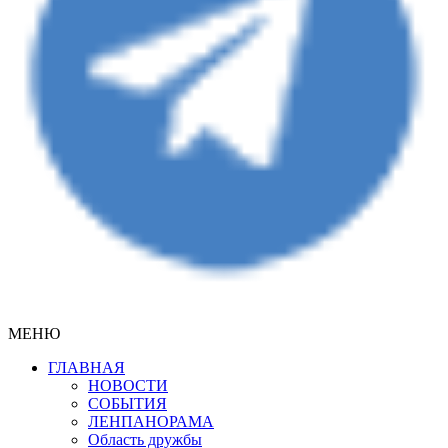
МЕНЮ
ГЛАВНАЯ
НОВОСТИ
СОБЫТИЯ
ЛЕНПАНОРАМА
Область дружбы