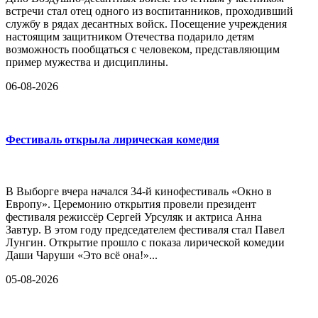
встречи стал отец одного из воспитанников, проходивший
службу в рядах десантных войск. Посещение учреждения
настоящим защитником Отечества подарило детям
возможность пообщаться с человеком, представляющим
пример мужества и дисциплины.
06-08-2026
Фестиваль открыла лирическая комедия
В Выборге вчера начался 34-й кинофестиваль «Окно в
Европу». Церемонию открытия провели президент
фестиваля режиссёр Сергей Урсуляк и актриса Анна
Завтур. В этом году председателем фестиваля стал Павел
Лунгин. Открытие прошло с показа лирической комедии
Даши Чаруши «Это всё она!»...
05-08-2026