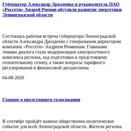
Губернатор Александр Дрозденко и руководитель ПАО
«Россети» Андрей Рюмин обсудили развитие энергетики
Ленинградской области
Состоялась рабочая встреча губернатора Ленинградской
области Александра Дрозденко с генеральным директором
компании «Россети» Андреем Рюминым. Главными
темами диалога стали модернизация электросетевого
комплекса региона, ход подготовки к предстоящему
отопительному сезону, а также вопросы тарифного
регулирования и финансовой дисциплины.
04-08-2026
Главное о предстоящем голосовании
В сентябре пройдёт важное общественно-политическое
событие для всей Ленинградской области. Жители региона