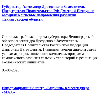
Губернатор Александр Дрозденко и Заместитель
Председателя Правительства РФ Дмитрий Патрушев
обсудили ключевые направления развития
Ленинградской области
Состоялась рабочая встреча губернатора Ленинградской
области Александра Дрозденко с Заместителем
Председателя Правительства Российской Федерации
Дмитрием Патрушевым. Главными темами диалога стали
успехи агропромышленного комплекса, программа
комплексного развития сельских территорий и реализация
экологических инициатив.
05-08-2026
Информационный центр «Кириши» в мессенджере
«MAX»