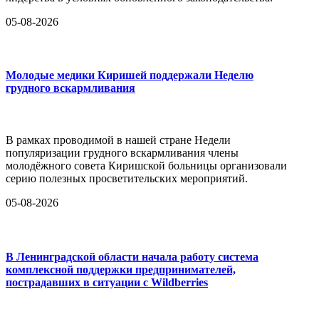
05-08-2026
Молодые медики Киришей поддержали Неделю
грудного вскармливания
В рамках проводимой в нашей стране Недели
популяризации грудного вскармливания члены
молодёжного совета Киришской больницы организовали
серию полезных просветительских мероприятий.
05-08-2026
В Ленинградской области начала работу система
комплексной поддержки предпринимателей,
пострадавших в ситуации с Wildberries