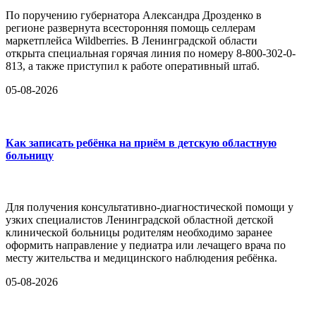
По поручению губернатора Александра Дрозденко в
регионе развернута всесторонняя помощь селлерам
маркетплейса Wildberries. В Ленинградской области
открыта специальная горячая линия по номеру 8-800-302-0-
813, а также приступил к работе оперативный штаб.
05-08-2026
Как записать ребёнка на приём в детскую областную
больницу
Для получения консультативно-диагностической помощи у
узких специалистов Ленинградской областной детской
клинической больницы родителям необходимо заранее
оформить направление у педиатра или лечащего врача по
месту жительства и медицинского наблюдения ребёнка.
05-08-2026