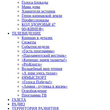
Голоса блокады
Мама дома
Хранители истории
Герои киришской земли
Профессионалы
КОД ЗДОРОВЬЯ 47
60«КИНЕФ»
ТЕЛЕВИДЕНИЕ
Кириши в деталях
Сюжеты
События недели
«Гость программы»
«Парламентский вестник»
«Кириши: ищем таланты!»
«ProКниги»
Волшебный мир чтения
«А зори здесь тихие»
#ЯМЫСПОРТ
«Голоса Победы!»
«Армия - путевка в жизнь»
Освобождение
Программа ТВ
ГАЗЕТА
РАДИО
ТЕРРИТОРИЯ РАЗВИТИЯ