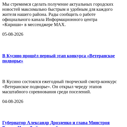
Мы стремимся сделать получение актуальных городских
новостей максимально быстрым и удобным для каждого
жителя нашего района. Рады сообщить о работе
официального канала Информационного центра
«Кириши» в мессенджере MAX.
05-08-2026
В Кусино прошёл первый этап конкурса «Ветеранское
подворье»
В Кусино состоялся ежегодный творческий смотр-конкурс
«Ветеранское подворье». Он открыл череду этапов
масштабного соревнования среди поселений.
04-08-2026
Губернатор Александр Дрозденко и глава Минстроя