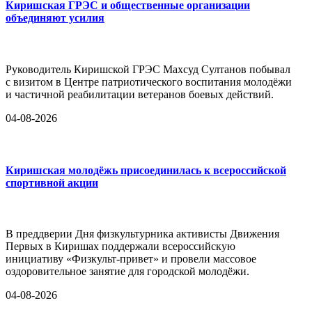
Киришская ГРЭС и общественные организации
объединяют усилия
Руководитель Киришской ГРЭС Махсуд Султанов побывал
с визитом в Центре патриотического воспитания молодёжи
и частичной реабилитации ветеранов боевых действий.
04-08-2026
Киришская молодёжь присоединилась к всероссийской
спортивной акции
В преддверии Дня физкультурника активисты Движения
Первых в Киришах поддержали всероссийскую
инициативу «Физкульт-привет» и провели массовое
оздоровительное занятие для городской молодёжи.
04-08-2026