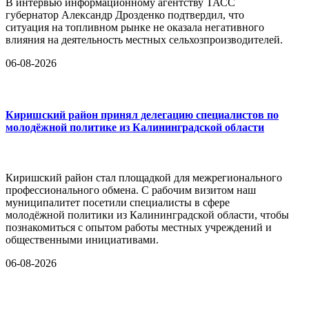
В интервью информационному агентству ТАСС
губернатор Александр Дрозденко подтвердил, что
ситуация на топливном рынке не оказала негативного
влияния на деятельность местных сельхозпроизводителей.
06-08-2026
Киришский район принял делегацию специалистов по
молодёжной политике из Калининградской области
Киришский район стал площадкой для межрегионального
профессионального обмена. С рабочим визитом наш
муниципалитет посетили специалисты в сфере
молодёжной политики из Калининградской области, чтобы
познакомиться с опытом работы местных учреждений и
общественными инициативами.
06-08-2026