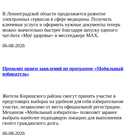
В Ленинградской области продолжается развитие
электронных сервисов в сфере медицины. Получить
ключевые услуги и оформить нужные документы теперь
можно значительно быстрее благодаря запуску единого
чат-бота «Моё здоровье» в мессенджере MAX.
06-08-2026
Проходит прием заявлений по программе «Мобильный
избиратель»
Жители Киришского района смогут принять участие в
предстоящих выборах на удобном для себя избирательном
участке, независимо от места официальной регистрации.
Механизм «Мобильный избиратель» позволяет заранее
выбрать наиболее подходящую локацию для выполнения
своего гражданского долга.
06-08-2026