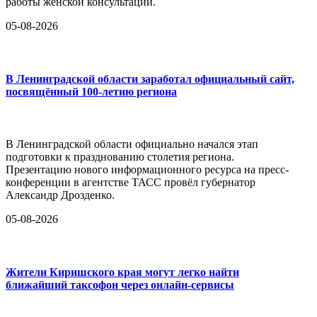
работы женской консультации.
05-08-2026
В Ленинградской области заработал официальный сайт,
посвящённый 100-летию региона
В Ленинградской области официально начался этап
подготовки к празднованию столетия региона.
Презентацию нового информационного ресурса на пресс-
конференции в агентстве ТАСС провёл губернатор
Александр Дрозденко.
05-08-2026
Жители Киришского края могут легко найти
ближайший таксофон через онлайн-сервисы