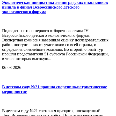
Экологическая инициатива ленинградских школьников
вышла в финал Всероссийского детского
экологического форума
Подведены итоги первого отборочного этапа IV
Всероссийского детского экологического форума.
Экспертная комиссия завершила оценку исследовательских
работ, поступивших от участников со всей страны, и
определила сильнейшие команды. Во второй, очный тур
прошли представители 51 субъекта Российской Федерации,
в числе которых высокую...
06-08-2026
В детском саду №21 прошло спортивно-патриотическое
мероприятие
В детском саду №21 состоялся праздник, посвященный
Дню Воздушно-десантных войск. Почетным участником