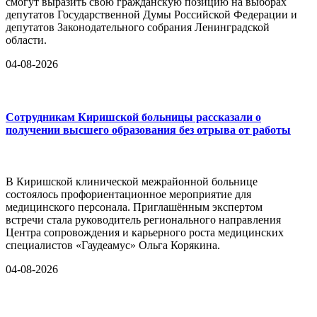
смогут выразить свою гражданскую позицию на выборах
депутатов Государственной Думы Российской Федерации и
депутатов Законодательного собрания Ленинградской
области.
04-08-2026
Сотрудникам Киришской больницы рассказали о
получении высшего образования без отрыва от работы
В Киришской клинической межрайонной больнице
состоялось профориентационное мероприятие для
медицинского персонала. Приглашённым экспертом
встречи стала руководитель регионального направления
Центра сопровождения и карьерного роста медицинских
специалистов «Гаудеамус» Ольга Корякина.
04-08-2026