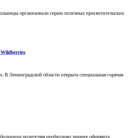
больницы организовали серию полезных просветительских
Wildberries
s. В Ленинградской области открыта специальная горячая
 больницы родителям необходимо заранее оформить