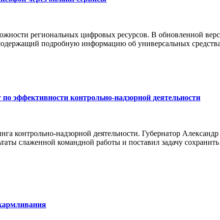
можности региональных цифровых ресурсов. В обновленной верс
 содержащий подробную информацию об универсальных средства
 по эффективности контрольно-надзорной деятельности
инга контрольно-надзорной деятельности. Губернатор Александ
ьтаты слаженной командной работы и поставил задачу сохранить
скармливания