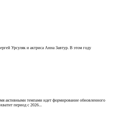
ргей Урсуляк и актриса Анна Завтур. В этом году
ремя активными темпами идет формирование обновленного
ватит период с 2026...