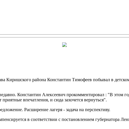
ава Киришского района Константин Тимофеев побывал в детском
едавно. Константин Алексеевич прокомментировал : "В этом г
 приятные впечатления, и сюда захочется вернуться".
дложение. Расширение лагеря - задача на перспективу.
мпенсируется в соответствии с постановлением губернатора Лен