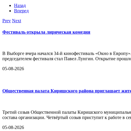
Назад
Вперед
Prev
Next
Фестиваль открыла лирическая комедия
В Выборге вчера начался 34-й кинофестиваль «Окно в Европу»
председателем фестиваля стал Павел Лунгин. Открытие прошло
05-08-2026
Общественная палата Киришского района приглашает жител
Третий созыв Общественной палаты Киришского муниципально
состава организации. Четвёртый созыв приступит к работе в се
05-08-2026