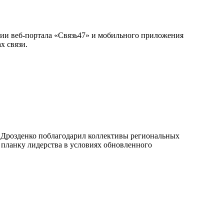
ии веб-портала «Связь47» и мобильного приложения
х связи.
р Дрозденко поблагодарил коллективы региональных
 планку лидерства в условиях обновленного