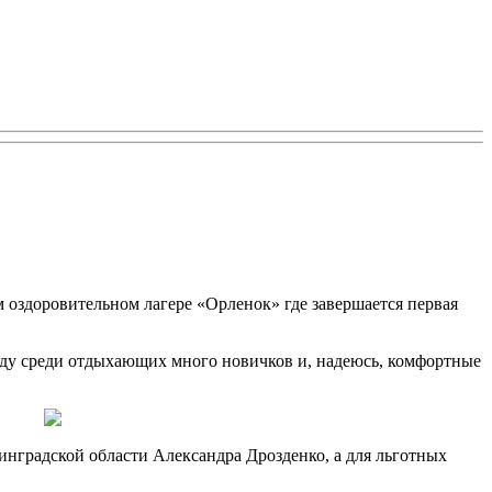
 оздоровительном лагере «Орленок» где завершается первая
оду среди отдыхающих много новичков и, надеюсь, комфортные
инградской области Александра Дрозденко, а для льготных