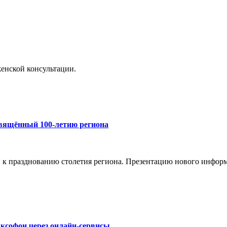
енской консультации.
свящённый 100-летию региона
и к празднованию столетия региона. Презентацию нового инфор
ксофон через онлайн-сервисы