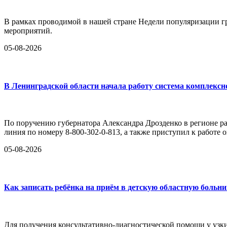
В рамках проводимой в нашей стране Недели популяризации 
мероприятий.
05-08-2026
В Ленинградской области начала работу система комплексн
По поручению губернатора Александра Дрозденко в регионе раз
линия по номеру 8-800-302-0-813, а также приступил к работе
05-08-2026
Как записать ребёнка на приём в детскую областную больн
Для получения консультативно-диагностической помощи у узк