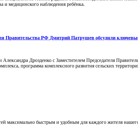
ва и медицинского наблюдения ребёнка.
теля Правительства РФ Дмитрий Патрушев обсудили ключевы
сти Александра Дрозденко с Заместителем Председателя Правит
мплекса, программа комплексного развития сельских территори
тей максимально быстрым и удобным для каждого жителя нашего