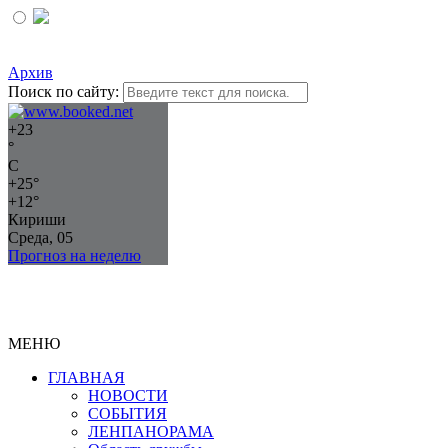
Архив
Поиск по сайту:
+
23
°
C
+
25°
+
12°
Кириши
Среда, 05
Прогноз на неделю
МЕНЮ
ГЛАВНАЯ
НОВОСТИ
СОБЫТИЯ
ЛЕНПАНОРАМА