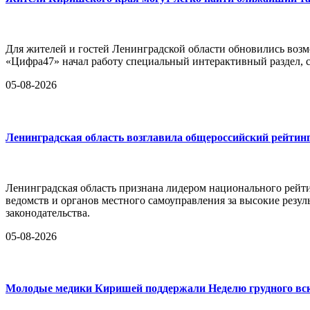
Для жителей и гостей Ленинградской области обновились воз
«Цифра47» начал работу специальный интерактивный раздел,
05-08-2026
Ленинградская область возглавила общероссийский рейтинг
Ленинградская область признана лидером национального рейт
ведомств и органов местного самоуправления за высокие резул
законодательства.
05-08-2026
Молодые медики Киришей поддержали Неделю грудного в