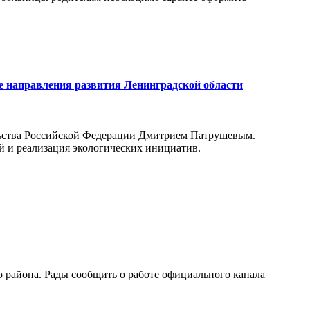
е направления развития Ленинградской области
ельства Российской Федерации Дмитрием Патрушевым.
й и реализация экологических инициатив.
 района. Рады сообщить о работе официального канала