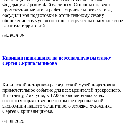
Федерации Иреком Файзуллиным. Стороны подвели
промежуточные итоги работы строительного сектора,
обсудили ход подготовки к отопительному сезону,
обновление коммунальной инфраструктуры и комплексное
развитие территорий.
04-08-2026
Киришан приглашают на персональную выставку
Сергея Скрипальщикова
Киришский историко-краеведческий музей подготовил
примечательное событие для всех ценителей прекрасного.
В пятницу, 7 августа, в 17:00 в выставочных залах
состоится торжественное открытие персональной
экспозиции нашего талантливого земляка, художника
Сергея Скрипальщикова.
04-08-2026