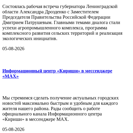
Состоялась рабочая встреча губернатора Ленинградской
области Александра Дрозденко с Заместителем
Председателя Правительства Российской Федерации
Дмитрием Патрушевым. Главными темами диалога стали
успехи агропромышленного комплекса, программа
комплексного развития сельских территорий и реализация
экологических инициатив.
05-08-2026
Информационный центр «Кириши» в мессенджере
«MAX»
Мы стремимся сделать получение актуальных городских
новостей максимально быстрым и удобным для каждого
жителя нашего района. Рады сообщить о работе
официального канала Информационного центра
«Кириши» в мессенджере MAX.
05-08-2026