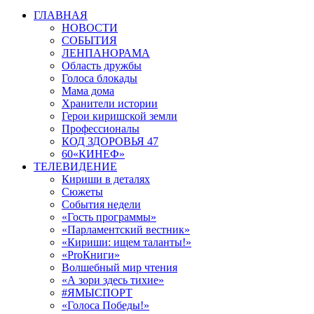
ГЛАВНАЯ
НОВОСТИ
СОБЫТИЯ
ЛЕНПАНОРАМА
Область дружбы
Голоса блокады
Мама дома
Хранители истории
Герои киришской земли
Профессионалы
КОД ЗДОРОВЬЯ 47
60«КИНЕФ»
ТЕЛЕВИДЕНИЕ
Кириши в деталях
Сюжеты
События недели
«Гость программы»
«Парламентский вестник»
«Кириши: ищем таланты!»
«ProКниги»
Волшебный мир чтения
«А зори здесь тихие»
#ЯМЫСПОРТ
«Голоса Победы!»