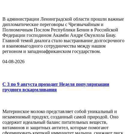
В администрации Ленинградской области прошли важные
дипломатические переговоры с Чрезвычайным и
Полномочным Послом Республики Бенин в Российской
Федерации господином Акамби Андре Окунлола Биау.
Главной темой диалога стало выстраивание долгосрочного
и взаимовыгодного сотрудничества между нашим
регионом и западноафриканским государством.
04-08-2026
С 3 по 9 августа проходит Неделя популяризации
грудного вскармливания
Материнское молоко представляет собой уникальный и
незаменимый продукт, созданный самой природой. Оно
содержит идеальный баланс питательных веществ,
витаминов и защитных антител, которые помогают
сформировать крепкий иммунитет малыша, снижают риск