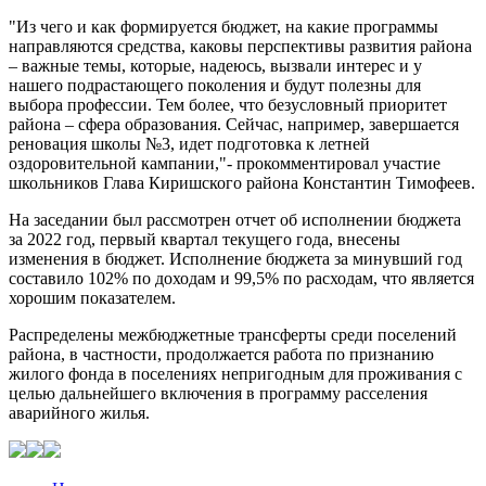
"Из чего и как формируется бюджет, на какие программы
направляются средства, каковы перспективы развития района
– важные темы, которые, надеюсь, вызвали интерес и у
нашего подрастающего поколения и будут полезны для
выбора профессии. Тем более, что безусловный приоритет
района – сфера образования. Сейчас, например, завершается
реновация школы №3, идет подготовка к летней
оздоровительной кампании,"- прокомментировал участие
школьников Глава Киришского района Константин Тимофеев.
На заседании был рассмотрен отчет об исполнении бюджета
за 2022 год, первый квартал текущего года, внесены
изменения в бюджет. Исполнение бюджета за минувший год
составило 102% по доходам и 99,5% по расходам, что является
хорошим показателем.
Распределены межбюджетные трансферты среди поселений
района, в частности, продолжается работа по признанию
жилого фонда в поселениях непригодным для проживания с
целью дальнейшего включения в программу расселения
аварийного жилья.