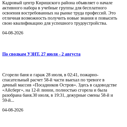
Кадровый центр Киришского района объявляет о начале
активного набора в учебные группы для бесплатного
освоения востребованных на рынке труда профессий. Это
отличная возможность получить новые знания и повысить
свою квалификацию для успешного трудоустройства.
04-08-2026
По сводкам УЗНТ. 27 июля - 2 августа
Сгорели баня и гараж 28 июля, в 02:41, пожарно-
спасательный расчет 58-й части выехал по тревоге в
дачный массив «Посадников Остров». Здесь в садоводстве
«Айсберг», на 12-й линии, полностью сгорела и была
разобрана баня.30 июля, в 19:31, дежурные смены 58-й и
59-й...
04-08-2026