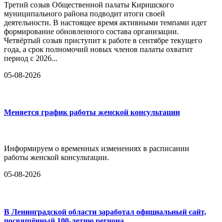
Третий созыв Общественной палаты Киришского
муниципального района подводит итоги своей
деятельности. В настоящее время активными темпами идет
формирование обновленного состава организации.
Четвёртый созыв приступит к работе в сентябре текущего
года, а срок полномочий новых членов палаты охватит
период с 2026...
05-08-2026
Меняется график работы женской консультации
Информируем о временных изменениях в расписании
работы женской консультации.
05-08-2026
В Ленинградской области заработал официальный сайт,
посвящённый 100-летию региона