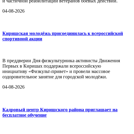
и частичной реабилитации ветеранов боевых действий.
04-08-2026
Киришская молодёжь присоединилась к всероссийской
спортивной акции
В преддверии Дня физкультурника активисты Движения
Первых в Киришах поддержали всероссийскую
инициативу «Физкульт-привет» и провели массовое
оздоровительное занятие для городской молодёжи.
04-08-2026
Кадровый центр Киришского района приглашает на
бесплатное обучение