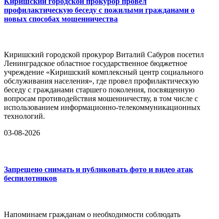
Киришский городской прокурор провел
профилактическую беседу с пожилыми гражданами о
новых способах мошенничества
Киришский городской прокурор Виталий Сабуров посетил
Ленинградское областное государственное бюджетное
учреждение «Киришский комплексный центр социального
обслуживания населения», где провел профилактическую
беседу с гражданами старшего поколения, посвященную
вопросам противодействия мошенничеству, в том числе с
использованием информационно-телекоммуникационных
технологий.
03-08-2026
Запрещено снимать и публиковать фото и видео атак
беспилотников
Напоминаем гражданам о необходимости соблюдать