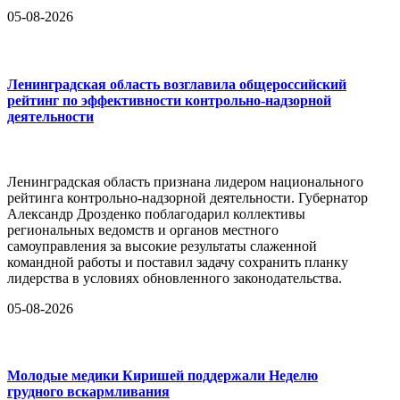
05-08-2026
Ленинградская область возглавила общероссийский
рейтинг по эффективности контрольно-надзорной
деятельности
Ленинградская область признана лидером национального
рейтинга контрольно-надзорной деятельности. Губернатор
Александр Дрозденко поблагодарил коллективы
региональных ведомств и органов местного
самоуправления за высокие результаты слаженной
командной работы и поставил задачу сохранить планку
лидерства в условиях обновленного законодательства.
05-08-2026
Молодые медики Киришей поддержали Неделю
грудного вскармливания