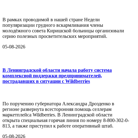
В рамках проводимой в нашей стране Недели
популяризации грудного вскармливания члены
молодёжного совета Киришской больницы организовали
серию полезных просветительских мероприятий.
05-08-2026
В Ленинградской области начала работу система
комплексной поддержки предпринимателей,
пострадавших в ситуации с Wildberries
По поручению губернатора Александра Дрозденко в
регионе развернута всесторонняя помощь селлерам
маркетплейса Wildberries. В Ленинградской области
открыта специальная горячая линия по номеру 8-800-302-0-
813, а также приступил к работе оперативный штаб.
05-08-2026