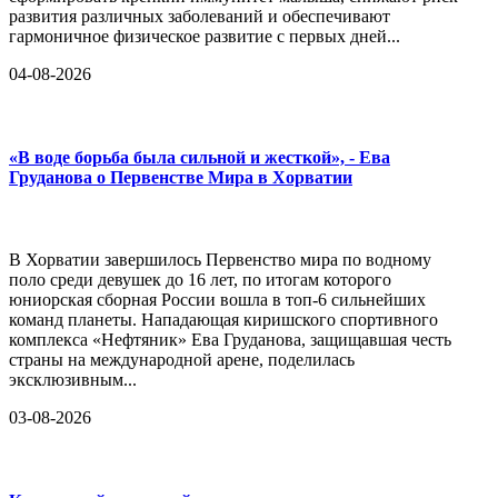
развития различных заболеваний и обеспечивают
гармоничное физическое развитие с первых дней...
04-08-2026
«В воде борьба была сильной и жесткой», - Ева
Груданова о Первенстве Мира в Хорватии
В Хорватии завершилось Первенство мира по водному
поло среди девушек до 16 лет, по итогам которого
юниорская сборная России вошла в топ-6 сильнейших
команд планеты. Нападающая киришского спортивного
комплекса «Нефтяник» Ева Груданова, защищавшая честь
страны на международной арене, поделилась
эксклюзивным...
03-08-2026