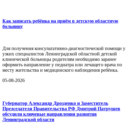
Как записать ребёнка на приём в детскую областную
больницу
Для получения консультативно-диагностической помощи у
узких специалистов Ленинградской областной детской
клинической больницы родителям необходимо заранее
оформить направление у педиатра или лечащего врача по
месту жительства и медицинского наблюдения ребёнка.
05-08-2026
Губернатор Александр Дрозденко и Заместитель
Председателя Правительства РФ Дмитрий Патрушев
обсудили ключевые направления развития
Ленинградской области