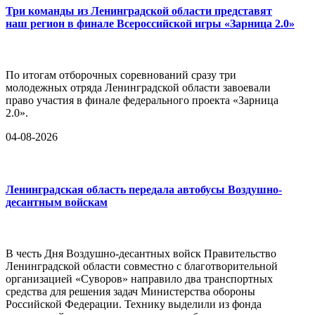
Три команды из Ленинградской области представят
наш регион в финале Всероссийской игры «Зарница 2.0»
По итогам отборочных соревнований сразу три
молодежных отряда Ленинградской области завоевали
право участия в финале федерального проекта «Зарница
2.0».
04-08-2026
Ленинградская область передала автобусы Воздушно-
десантным войскам
В честь Дня Воздушно-десантных войск Правительство
Ленинградской области совместно с благотворительной
организацией «Суворов» направило два транспортных
средства для решения задач Министерства обороны
Российской Федерации. Технику выделили из фонда