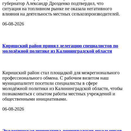
губернатор Александр Дрозденко подтвердил, что
ситуация на топливном рынке не оказала негативного
влияния на деятельность местных сельхозпроизводителей.
06-08-2026
Киришский район принял делегацию специалистов по
молодёжной политике из Калининградской области
Киришский район стал площадкой для межрегионального
профессионального обмена. С рабочим визитом наш
муниципалитет посетили специалисты в сфере
молодёжной политики из Калининградской области, чтобы
познакомиться с опытом работы местных учреждений и
общественными инициативами.
06-08-2026
Экологическая инициатива ленинградских школьников