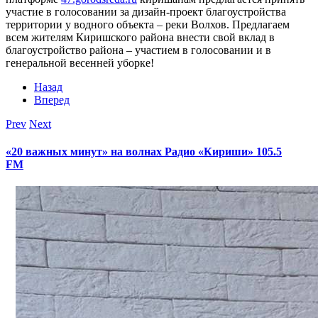
участие в голосовании за дизайн-проект благоустройства
территории у водного объекта – реки Волхов. Предлагаем
всем жителям Киришского района внести свой вклад в
благоустройство района – участием в голосовании и в
генеральной весенней уборке!
Назад
Вперед
Prev
Next
«20 важных минут» на волнах Радио «Кириши» 105.5
FM