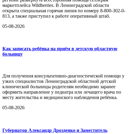
маркетплейса Wildberries. В Ленинградской области
открыта специальная горячая линия по номеру 8-800-302-0-
813, а также приступил к работе оперативный штаб.
05-08-2026
Как записать ребёнка на приём в детскую областную
больницу
Для получения консультативно-диагностической помощи у
узких специалистов Ленинградской областной детской
клинической больницы родителям необходимо заранее
оформить направление у педиатра или лечащего врача по
месту жительства и медицинского наблюдения ребёнка.
05-08-2026
Губернатор Александр Дрозденко и Заместитель