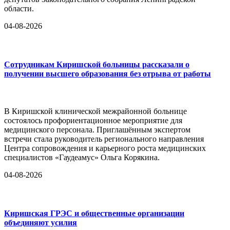
области.
04-08-2026
Сотрудникам Киришской больницы рассказали о
получении высшего образования без отрыва от работы
В Киришской клинической межрайонной больнице
состоялось профориентационное мероприятие для
медицинского персонала. Приглашённым экспертом
встречи стала руководитель регионального направления
Центра сопровождения и карьерного роста медицинских
специалистов «Гаудеамус» Ольга Корякина.
04-08-2026
Киришская ГРЭС и общественные организации
объединяют усилия