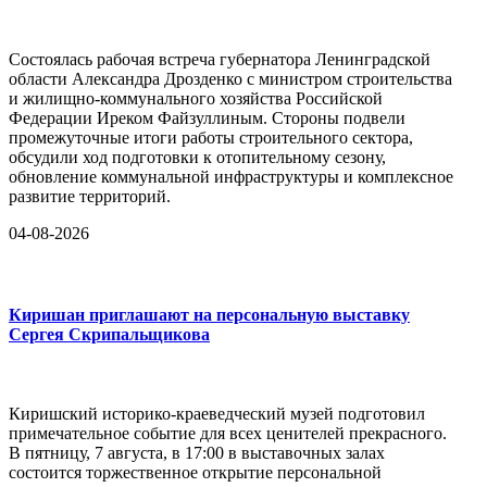
Состоялась рабочая встреча губернатора Ленинградской
области Александра Дрозденко с министром строительства
и жилищно-коммунального хозяйства Российской
Федерации Иреком Файзуллиным. Стороны подвели
промежуточные итоги работы строительного сектора,
обсудили ход подготовки к отопительному сезону,
обновление коммунальной инфраструктуры и комплексное
развитие территорий.
04-08-2026
Киришан приглашают на персональную выставку
Сергея Скрипальщикова
Киришский историко-краеведческий музей подготовил
примечательное событие для всех ценителей прекрасного.
В пятницу, 7 августа, в 17:00 в выставочных залах
состоится торжественное открытие персональной