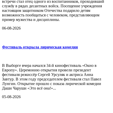
встречи стал отец одного из воспитанников, проходивший
службу в рядах десантных войск. Посещение учреждения
настоящим защитником Отечества подарило детям
возможность пообщаться с человеком, представляющим
пример мужества и дисциплины.
06-08-2026
Фестиваль открыла лирическая комедия
В Выборге вчера начался 34-й кинофестиваль «Окно в
Европу». Церемонию открытия провели президент
фестиваля режиссёр Сергей Урсуляк и актриса Анна
Завтур. В этом году председателем фестиваля стал Павел
Лунгин. Открытие прошло с показа лирической комедии
Даши Чаруши «Это всё она!»...
05-08-2026