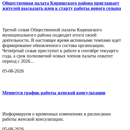
Общественная палата Киришского района приглашает
жителей высказать идеи к старту работы нового созыва
Третий созыв Общественной палаты Киришского
муниципального района подводит итоги своей
деятельности. В настоящее время активными темпами идет
формирование обновленного состава организации.
Четвёртый созыв приступит к работе в сентябре текущего
года, а срок полномочий новых членов палаты охватит
период с 2026...
05-08-2026
Меняется график работы женской консультации
Информируем о временных изменениях в расписании
работы женской консультации.
05-08-2026