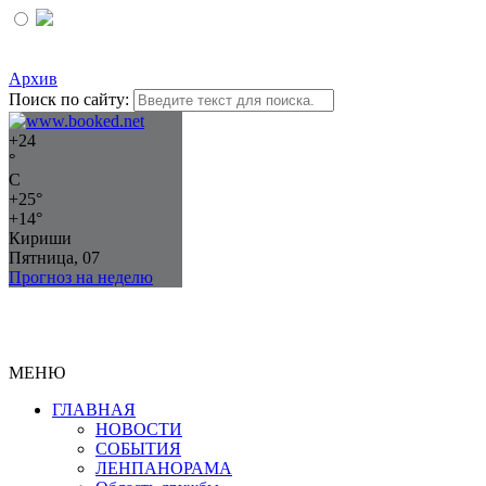
Архив
Поиск по сайту:
+
24
°
C
+
25°
+
14°
Кириши
Пятница, 07
Прогноз на неделю
МЕНЮ
ГЛАВНАЯ
НОВОСТИ
СОБЫТИЯ
ЛЕНПАНОРАМА