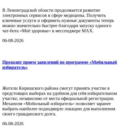
В Ленинградской области продолжается развитие
электронных сервисов в сфере медицины. Получить
ключевые услуги и оформить нужные документы теперь
можно значительно быстрее благодаря запуску единого
чат-бота «Моё здоровье» в мессенджере MAX.
06-08-2026
Проходит прием заявлений по программе «Мобильный
избиратель»
Жители Киришского района смогут принять участие в
предстоящих выборах на удобном для себя избирательном
участке, независимо от места официальной регистрации.
Механизм «Мобильный избиратель» позволяет заранее
выбрать наиболее подходящую локацию для выполнения
своего гражданского долга.
06-08-2026