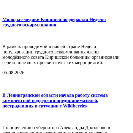
Молодые медики Киришей поддержали Неделю
грудного вскармливания
В рамках проводимой в нашей стране Недели
популяризации грудного вскармливания члены
молодёжного совета Киришской больницы организовали
серию полезных просветительских мероприятий.
05-08-2026
В Ленинградской области начала работу система
комплексной поддержки предпринимателей,
пострадавших в ситуации с Wildberries
По поручению губернатора Александра Дрозденко в
регионе развернута всесторонняя помощь селлерам