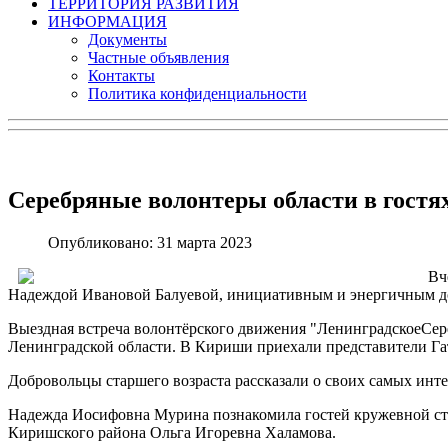
ТЕРРИТОРИЯ РАЗВИТИЯ
ИНФОРМАЦИЯ
Документы
Частные объявления
Контакты
Политика конфиденциальности
Серебряные волонтеры области в гостя
Опубликовано: 31 марта 2023
Вч
Надеждой Ивановой Балуевой, инициативным и энергичным доб
Выездная встреча волонтёрского движения "ЛенинградскоеСер
Ленинградской области. В Кириши приехали представители Г
Добровольцы старшего возраста рассказали о своих самых инт
Надежда Иосифовна Мурина познакомила гостей кружевной сто
Киришского района Ольга Игоревна Халамова.