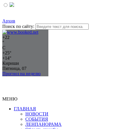
Архив
Поиск по сайту:
+
22
°
C
+
25°
+
14°
Кириши
Пятница, 07
Прогноз на неделю
МЕНЮ
ГЛАВНАЯ
НОВОСТИ
СОБЫТИЯ
ЛЕНПАНОРАМА