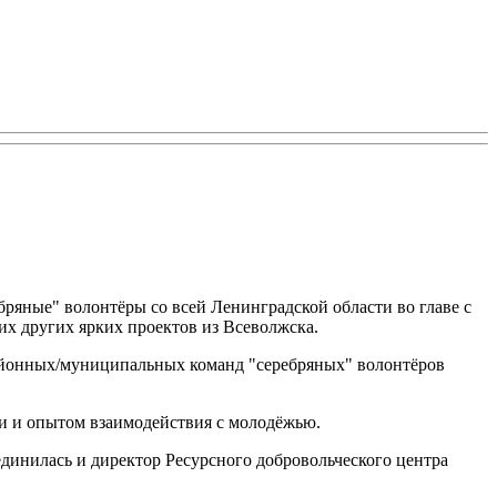
бряные" волонтёры со всей Ленинградской области во главе с
х других ярких проектов из Всеволжска.
районных/муниципальных команд "серебряных" волонтёров
ии и опытом взаимодействия с молодёжью.
инилась и директор Ресурсного добровольческого центра