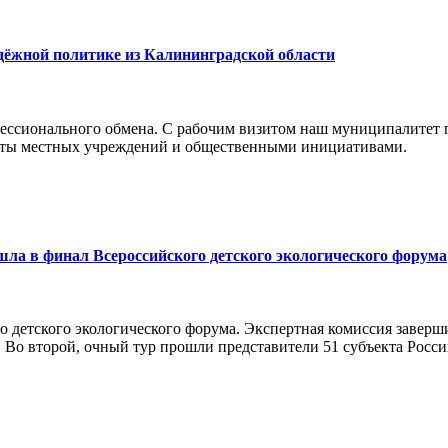
дёжной политике из Калининградской области
ессионального обмена. С рабочим визитом наш муниципалитет 
боты местных учреждений и общественными инициативами.
а в финал Всероссийского детского экологического форума
о детского экологического форума. Экспертная комиссия заверш
 Во второй, очный тур прошли представители 51 субъекта Росси