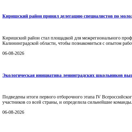
Киришский район принял делегацию специалистов по моло
Киришский район стал площадкой для межрегионального проф
Калининградской области, чтобы познакомиться с опытом ра
06-08-2026
Экологическая инициатива ленинградских школьников вышл
Подведены итоги первого отборочного этапа IV Всероссийског
участников со всей страны, и определила сильнейшие команды.
06-08-2026