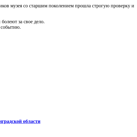
ников музея со старшим поколением прошла строгую проверку и
болеют за свое дело.
 событию.
нградской области