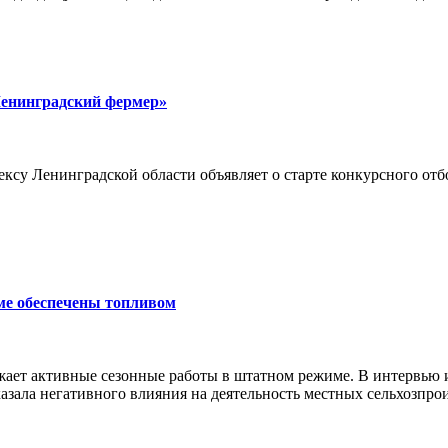
Ленинградский фермер»
су Ленинградской области объявляет о старте конкурсного отб
ме обеспечены топливом
ает активные сезонные работы в штатном режиме. В интервью
азала негативного влияния на деятельность местных сельхозпро