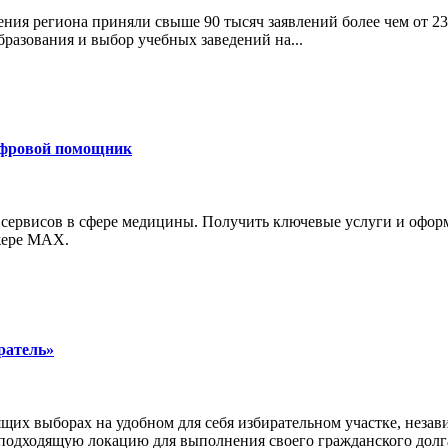
ния региона приняли свыше 90 тысяч заявлений более чем от 23
бразования и выбор учебных заведений на...
ифровой помощник
 сервисов в сфере медицины. Получить ключевые услуги и офор
джере MAX.
ратель»
щих выборах на удобном для себя избирательном участке, неза
 подходящую локацию для выполнения своего гражданского долг