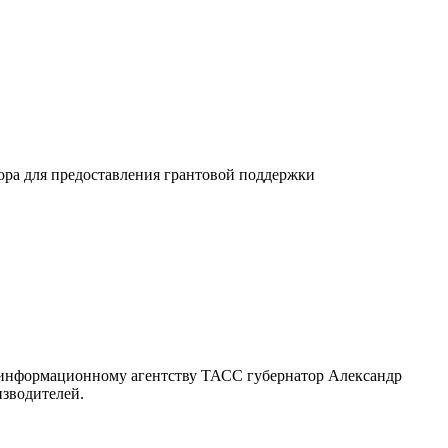
ора для предоставления грантовой поддержки
 информационному агентству ТАСС губернатор Александр
изводителей.