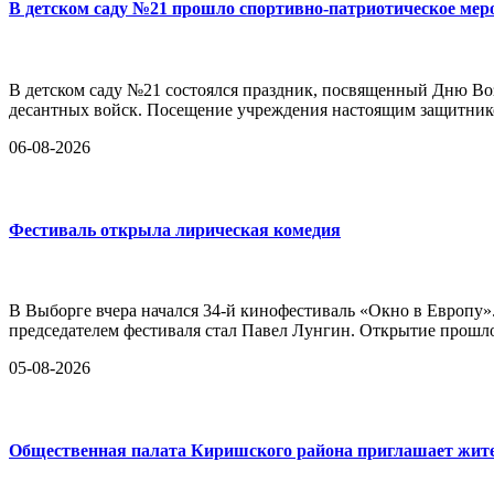
В детском саду №21 прошло спортивно-патриотическое мер
В детском саду №21 состоялся праздник, посвященный Дню Во
десантных войск. Посещение учреждения настоящим защитник
06-08-2026
Фестиваль открыла лирическая комедия
В Выборге вчера начался 34-й кинофестиваль «Окно в Европу»
председателем фестиваля стал Павел Лунгин. Открытие прошло
05-08-2026
Общественная палата Киришского района приглашает жител