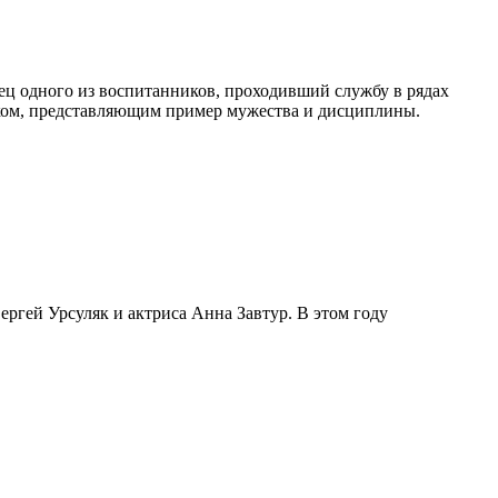
ец одного из воспитанников, проходивший службу в рядах
ком, представляющим пример мужества и дисциплины.
ргей Урсуляк и актриса Анна Завтур. В этом году