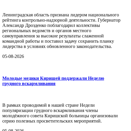
Ленинградская область признана лидером национального
рейтинга контрольно-надзорной деятельности. Губернатор
Александр Дрозденко поблагодарил коллективы
региональных ведомств и органов местного
самоуправления за высокие результаты слаженной
командной работы и поставил задачу сохранить планку
лидерства в условиях обновленного законодательства.
05-08-2026
Молодые медики Киришей поддержали Неделю
грудного вскармливания
В рамках проводимой в нашей стране Недели
популяризации грудного вскармливания члены
молодёжного совета Киришской больницы организовали
серию полезных просветительских мероприятий.
05-08-2026