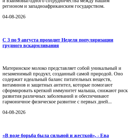
и взаимовыгодного сотрудничества между нашим
регионом и западноафриканским государством.
04-08-2026
С 3 по 9 августа проходит Неделя популяризации
грудного вскармливания
Материнское молоко представляет собой уникальный и
незаменимый продукт, созданный самой природой. Оно
содержит идеальный баланс питательных веществ,
витаминов и защитных антител, которые помогают
сформировать крепкий иммунитет малыша, снижают риск
развития различных заболеваний и обеспечивают
гармоничное физическое развитие с первых дней...
04-08-2026
«В воде борьба была сильной и жесткой», - Ева