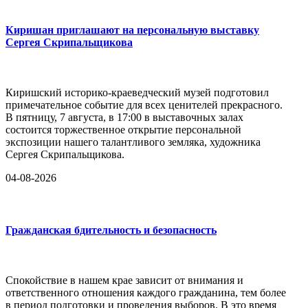
Киришан приглашают на персональную выставку
Сергея Скрипальщикова
Киришский историко-краеведческий музей подготовил
примечательное событие для всех ценителей прекрасного.
В пятницу, 7 августа, в 17:00 в выставочных залах
состоится торжественное открытие персональной
экспозиции нашего талантливого земляка, художника
Сергея Скрипальщикова.
04-08-2026
Гражданская бдительность и безопасность
Спокойствие в нашем крае зависит от внимания и
ответственного отношения каждого гражданина, тем более
в период подготовки и проведения выборов. В это время