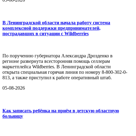
В Ленинградской области начала работу система
комплексной поддержки предпринимателей,
пострадавших в ситуации с Wildberries
По поручению губернатора Александра Дрозденко в
регионе развернута всесторонняя помощь селлерам
маркетплейса Wildberries. В Ленинградской области
открыта специальная горячая линия по номеру 8-800-302-0-
813, а также приступил к работе оперативный штаб.
05-08-2026
Как записать ребёнка на приём в детскую областную
больницу