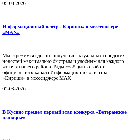
05-08-2026
Информационный центр «Кириши» в мессенджере
«MAX»
Мы стремимся сделать получение актуальных городских
новостей максимально быстрым и удобным для каждого
жителя нашего района. Рады сообщить о работе
официального канала Информационного центра
«Кириши» в мессенджере MAX.
05-08-2026
В Кусино прошёл первый этап конкурса «Ветеранское
подворье»