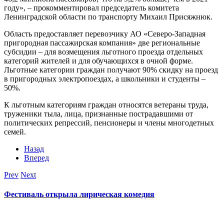
году», – прокомментировал председатель комитета
Ленинградской области по транспорту Михаил Присяжнюк.
Область предоставляет перевозчику АО «Северо-Западная
пригородная пассажирская компания» две региональные
субсидии – для возмещения льготного проезда отдельных
категорий жителей и для обучающихся в очной форме.
Льготные категории граждан получают 90% скидку на проезд
в пригородных электропоездах, а школьники и студенты –
50%.
К льготным категориям граждан относятся ветераны труда,
труженики тыла, лица, признанные пострадавшими от
политических репрессий, пенсионеры и члены многодетных
семей.
Назад
Вперед
Prev
Next
Фестиваль открыла лирическая комедия