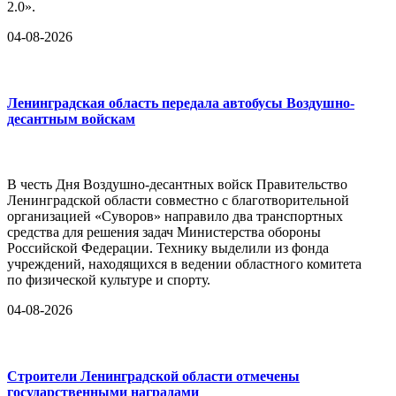
2.0».
04-08-2026
Ленинградская область передала автобусы Воздушно-
десантным войскам
В честь Дня Воздушно-десантных войск Правительство
Ленинградской области совместно с благотворительной
организацией «Суворов» направило два транспортных
средства для решения задач Министерства обороны
Российской Федерации. Технику выделили из фонда
учреждений, находящихся в ведении областного комитета
по физической культуре и спорту.
04-08-2026
Строители Ленинградской области отмечены
государственными наградами