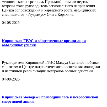
медицинского персонала. Приглашённым экспертом
встречи стала руководитель регионального направления
Центра сопровождения и карьерного роста медицинских
специалистов «Гаудеамус» Ольга Корякина.
04-08-2026
Киришская ГРЭС и общественные организации
объединяют усилия
Руководитель Киришской ГРЭС Махсуд Султанов побывал
с визитом в Центре патриотического воспитания молодёжи
и частичной реабилитации ветеранов боевых действий.
04-08-2026
Киришская молодёжь присоединилась к всероссийской
спортивной акции