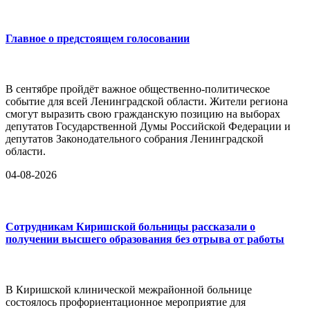
Главное о предстоящем голосовании
В сентябре пройдёт важное общественно-политическое
событие для всей Ленинградской области. Жители региона
смогут выразить свою гражданскую позицию на выборах
депутатов Государственной Думы Российской Федерации и
депутатов Законодательного собрания Ленинградской
области.
04-08-2026
Сотрудникам Киришской больницы рассказали о
получении высшего образования без отрыва от работы
В Киришской клинической межрайонной больнице
состоялось профориентационное мероприятие для