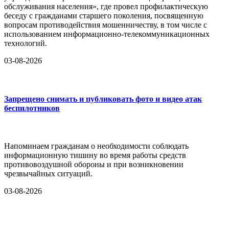
обслуживания населения», где провел профилактическую
беседу с гражданами старшего поколения, посвященную
вопросам противодействия мошенничеству, в том числе с
использованием информационно-телекоммуникационных
технологий.
03-08-2026
Запрещено снимать и публиковать фото и видео атак
беспилотников
Напоминаем гражданам о необходимости соблюдать
информационную тишину во время работы средств
противовоздушной обороны и при возникновении
чрезвычайных ситуаций.
03-08-2026