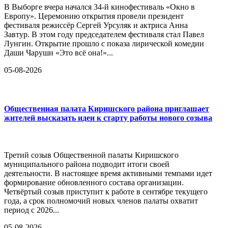
В Выборге вчера начался 34-й кинофестиваль «Окно в
Европу». Церемонию открытия провели президент
фестиваля режиссёр Сергей Урсуляк и актриса Анна
Завтур. В этом году председателем фестиваля стал Павел
Лунгин. Открытие прошло с показа лирической комедии
Даши Чаруши «Это всё она!»...
05-08-2026
Общественная палата Киришского района приглашает
жителей высказать идеи к старту работы нового созыва
Третий созыв Общественной палаты Киришского
муниципального района подводит итоги своей
деятельности. В настоящее время активными темпами идет
формирование обновленного состава организации.
Четвёртый созыв приступит к работе в сентябре текущего
года, а срок полномочий новых членов палаты охватит
период с 2026...
05-08-2026