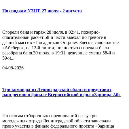
По сводкам УЗНТ. 27 июля - 2 августа
Сгорели баня и гараж 28 июля, в 02:41, пожарно-
спасательный расчет 58-й части выехал по тревоге в
дачный массив «Посадников Остров». Здесь в садоводстве
«Айсберг», на 12-й линии, полностью сгорела и была
разобрана баня.30 июля, в 19:31, дежурные смены 58-й и
59-й...
04-08-2026
Три команды из Ленинградской области представят
наш регион в финале Всероссийской игры «Зарница 2.0»
По итогам отборочных соревнований сразу три
молодежных отряда Ленинградской области завоевали
право участия в финале федерального проекта «Зарница