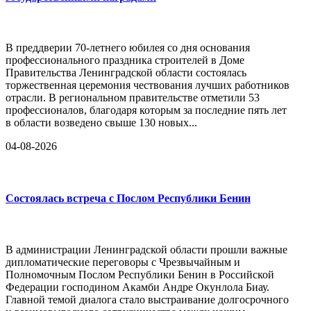
В преддверии 70-летнего юбилея со дня основания
профессионального праздника строителей в Доме
Правительства Ленинградской области состоялась
торжественная церемония чествования лучших работников
отрасли. В региональном правительстве отметили 53
профессионалов, благодаря которым за последние пять лет
в области возведено свыше 130 новых...
04-08-2026
Состоялась встреча с Послом Республики Бенин
В администрации Ленинградской области прошли важные
дипломатические переговоры с Чрезвычайным и
Полномочным Послом Республики Бенин в Российской
Федерации господином Акамби Андре Окунлола Биау.
Главной темой диалога стало выстраивание долгосрочного