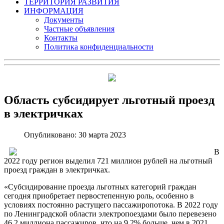
ТЕРРИТОРИЯ РАЗВИТИЯ
ИНФОРМАЦИЯ
Документы
Частные объявления
Контакты
Политика конфиденциальности
Область субсидирует льготный проезд
в электричках
Опубликовано: 30 марта 2023
В
2022 году регион выделил 721 миллион рублей на льготный
проезд граждан в электричках.
«Субсидирование проезда льготных категорий граждан
сегодня приобретает первостепенную роль, особенно в
условиях постоянно растущего пассажиропотока. В 2022 году
по Ленинградской области электропоездами было перевезено
46,2 миллиона пассажиров, что на 9,2% больше, чем в 2021