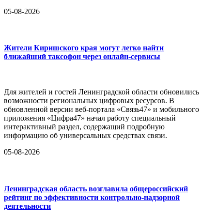
05-08-2026
Жители Киришского края могут легко найти
ближайший таксофон через онлайн-сервисы
Для жителей и гостей Ленинградской области обновились
возможности региональных цифровых ресурсов. В
обновленной версии веб-портала «Связь47» и мобильного
приложения «Цифра47» начал работу специальный
интерактивный раздел, содержащий подробную
информацию об универсальных средствах связи.
05-08-2026
Ленинградская область возглавила общероссийский
рейтинг по эффективности контрольно-надзорной
деятельности