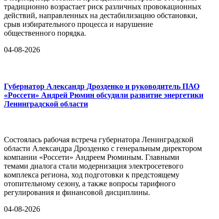
традиционно возрастает риск различных провокационных
действий, направленных на дестабилизацию обстановки,
срыв избирательного процесса и нарушение
общественного порядка.
04-08-2026
Губернатор Александр Дрозденко и руководитель ПАО
«Россети» Андрей Рюмин обсудили развитие энергетики
Ленинградской области
Состоялась рабочая встреча губернатора Ленинградской
области Александра Дрозденко с генеральным директором
компании «Россети» Андреем Рюминым. Главными
темами диалога стали модернизация электросетевого
комплекса региона, ход подготовки к предстоящему
отопительному сезону, а также вопросы тарифного
регулирования и финансовой дисциплины.
04-08-2026