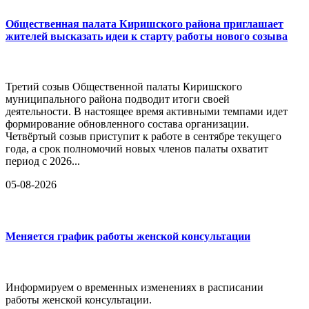
Общественная палата Киришского района приглашает
жителей высказать идеи к старту работы нового созыва
Третий созыв Общественной палаты Киришского
муниципального района подводит итоги своей
деятельности. В настоящее время активными темпами идет
формирование обновленного состава организации.
Четвёртый созыв приступит к работе в сентябре текущего
года, а срок полномочий новых членов палаты охватит
период с 2026...
05-08-2026
Меняется график работы женской консультации
Информируем о временных изменениях в расписании
работы женской консультации.