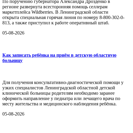
По поручению губернатора Александра Дрозденко в
регионе развернута всесторонняя помощь селлерам
маркетплейса Wildberries. В Ленинградской области
открыта специальная горячая линия по номеру 8-800-302-0-
813, а также приступил к работе оперативный штаб.
05-08-2026
Как записать ребёнка на приём в детскую областную
больницу
Для получения консультативно-диагностической помощи у
узких специалистов Ленинградской областной детской
клинической больницы родителям необходимо заранее
оформить направление у педиатра или лечащего врача по
месту жительства и медицинского наблюдения ребёнка.
05-08-2026