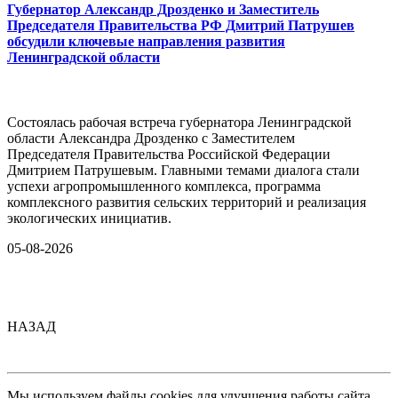
Губернатор Александр Дрозденко и Заместитель
Председателя Правительства РФ Дмитрий Патрушев
обсудили ключевые направления развития
Ленинградской области
Состоялась рабочая встреча губернатора Ленинградской
области Александра Дрозденко с Заместителем
Председателя Правительства Российской Федерации
Дмитрием Патрушевым. Главными темами диалога стали
успехи агропромышленного комплекса, программа
комплексного развития сельских территорий и реализация
экологических инициатив.
05-08-2026
НАЗАД
Мы используем файлы cookies для улучшения работы сайта.