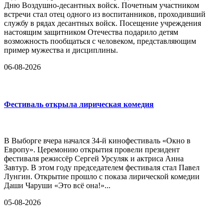
Дню Воздушно-десантных войск. Почетным участником
встречи стал отец одного из воспитанников, проходивший
службу в рядах десантных войск. Посещение учреждения
настоящим защитником Отечества подарило детям
возможность пообщаться с человеком, представляющим
пример мужества и дисциплины.
06-08-2026
Фестиваль открыла лирическая комедия
В Выборге вчера начался 34-й кинофестиваль «Окно в
Европу». Церемонию открытия провели президент
фестиваля режиссёр Сергей Урсуляк и актриса Анна
Завтур. В этом году председателем фестиваля стал Павел
Лунгин. Открытие прошло с показа лирической комедии
Даши Чаруши «Это всё она!»...
05-08-2026