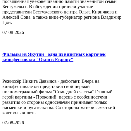
посвященная увековечиванию памяти знаменитой семьи
Бестужевых. В обсуждении приняли участие
представители Бестужевского центра Ольга Киричкова и
Алексей Сова, а также вице-губернатор региона Владимир
Цой.
07-08-2026
Фильмы из Якутии - одна из визитных карточек
кинофестиваля "Окно в Европу"
Режиссёр Никита Давыдов - дебютант. Вчера на
кинофестивале он представил свой первый
полнометражный фильм "Семь дней счастья".Главный
герой картины - Прокопий, парень с особенностями
развития со стороны односельчан принимает только
насмешки и ругательства. Со стороны матери - жесткий
контроль вплоть...
07-08-2026