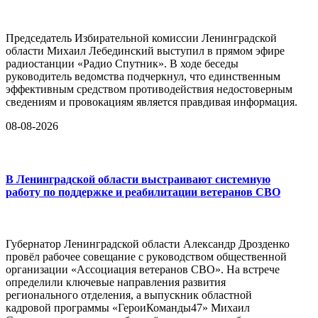
Председатель Избирательной комиссии Ленинградской
области Михаил Лебединский выступил в прямом эфире
радиостанции «Радио Спутник». В ходе беседы
руководитель ведомства подчеркнул, что единственным
эффективным средством противодействия недостоверным
сведениям и провокациям является правдивая информация.
08-08-2026
В Ленинградской области выстраивают системную
работу по поддержке и реабилитации ветеранов СВО
Губернатор Ленинградской области Александр Дрозденко
провёл рабочее совещание с руководством общественной
организации «Ассоциация ветеранов СВО». На встрече
определили ключевые направления развития
регионального отделения, а выпускник областной
кадровой программы «ГероиКоманды47» Михаил