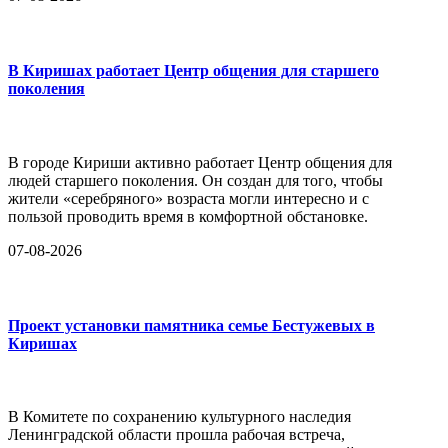
В Киришах работает Центр общения для старшего
поколения
В городе Кириши активно работает Центр общения для
людей старшего поколения. Он создан для того, чтобы
жители «серебряного» возраста могли интересно и с
пользой проводить время в комфортной обстановке.
07-08-2026
Проект установки памятника семье Бестужевых в
Киришах
В Комитете по сохранению культурного наследия
Ленинградской области прошла рабочая встреча,