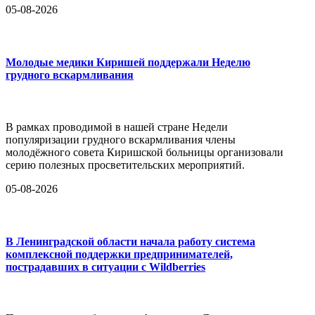
05-08-2026
Молодые медики Киришей поддержали Неделю
грудного вскармливания
В рамках проводимой в нашей стране Недели
популяризации грудного вскармливания члены
молодёжного совета Киришской больницы организовали
серию полезных просветительских мероприятий.
05-08-2026
В Ленинградской области начала работу система
комплексной поддержки предпринимателей,
пострадавших в ситуации с Wildberries