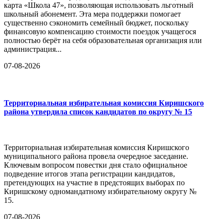
карта «Школа 47», позволяющая использовать льготный
школьный абонемент. Эта мера поддержки помогает
существенно сэкономить семейный бюджет, поскольку
финансовую компенсацию стоимости поездок учащегося
полностью берёт на себя образовательная организация или
администрация...
07-08-2026
Территориальная избирательная комиссия Киришского
района утвердила список кандидатов по округу № 15
Территориальная избирательная комиссия Киришского
муниципального района провела очередное заседание.
Ключевым вопросом повестки дня стало официальное
подведение итогов этапа регистрации кандидатов,
претендующих на участие в предстоящих выборах по
Киришскому одномандатному избирательному округу №
15.
07-08-2026