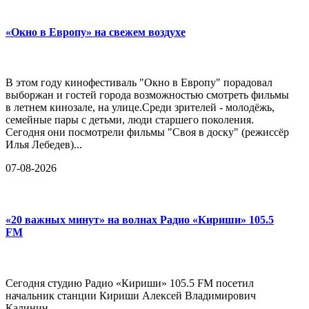
«Окно в Европу» на свежем воздухе
В этом году кинофестиваль "Окно в Европу" порадовал
выборжан и гостей города возможностью смотреть фильмы
в летнем кинозале, на улице.Среди зрителей - молодёжь,
семейные пары с детьми, люди старшего поколения.
Сегодня они посмотрели фильмы "Своя в доску" (режиссёр
Илья Лебедев)...
07-08-2026
«20 важных минут» на волнах Радио «Кириши» 105.5
FM
Сегодня студию Радио «Кириши» 105.5 FM посетил
начальник станции Кириши Алексей Владимирович
Калинин.