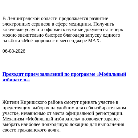
В Ленинградской области продолжается развитие
электронных сервисов в сфере медицины. Получить
ключевые услуги и оформить нужные документы теперь
можно значительно быстрее благодаря запуску единого
чат-бота «Моё здоровье» в мессенджере MAX.
06-08-2026
Проходит прием заявлений по программе «Мобильный
избиратель»
Жители Киришского района смогут принять участие в
предстоящих выборах на удобном для себя избирательном
участке, независимо от места официальной регистрации.
Механизм «Мобильный избиратель» позволяет заранее
выбрать наиболее подходящую локацию для выполнения
своего гражданского долга.