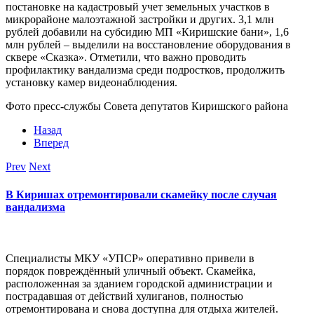
постановке на кадастровый учет земельных участков в
микрорайоне малоэтажной застройки и других. 3,1 млн
рублей добавили на субсидию МП «Киришские бани», 1,6
млн рублей – выделили на восстановление оборудования в
сквере «Сказка». Отметили, что важно проводить
профилактику вандализма среди подростков, продолжить
установку камер видеонаблюдения.
Фото пресс-службы Совета депутатов Киришского района
Назад
Вперед
Prev
Next
В Киришах отремонтировали скамейку после случая
вандализма
Специалисты МКУ «УПСР» оперативно привели в
порядок повреждённый уличный объект. Скамейка,
расположенная за зданием городской администрации и
пострадавшая от действий хулиганов, полностью
отремонтирована и снова доступна для отдыха жителей.