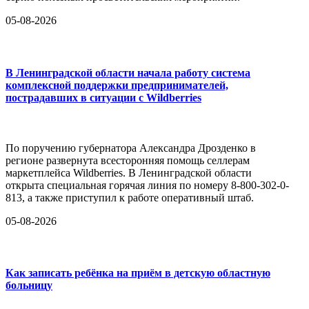
05-08-2026
В Ленинградской области начала работу система
комплексной поддержки предпринимателей,
пострадавших в ситуации с Wildberries
По поручению губернатора Александра Дрозденко в
регионе развернута всесторонняя помощь селлерам
маркетплейса Wildberries. В Ленинградской области
открыта специальная горячая линия по номеру 8-800-302-0-
813, а также приступил к работе оперативный штаб.
05-08-2026
Как записать ребёнка на приём в детскую областную
больницу