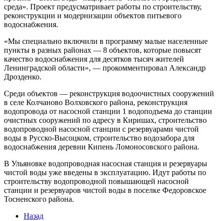
среда». Проект предусматривает работы по строительству,
реконструкции и модернизации объектов питьевого
водоснабжения.
«Мы специально включили в программу малые населенные
пункты в разных районах ― 8 объектов, которые повысят
качество водоснабжения для десятков тысяч жителей
Ленинградской области», ― прокомментировал Александр
Дрозденко.
Среди объектов — реконструкция водоочистных сооружений
в селе Колчаново Волховского района, реконструкция
водопровода от насосной станции 1 водоподъема до станции
очистных сооружений по адресу в Киришах, строительство
водопроводной насосной станции с резервуарами чистой
воды в Русско-Высоцком, строительство водозабора для
водоснабжения деревни Кипень Ломоносовского района.
В Ульяновке водопроводная насосная станция и резервуары
чистой воды уже введены в эксплуатацию. Идут работы по
строительству водопроводной повышающей насосной
станции и резервуаров чистой воды в поселке Федоровское
Тосненского района.
Назад