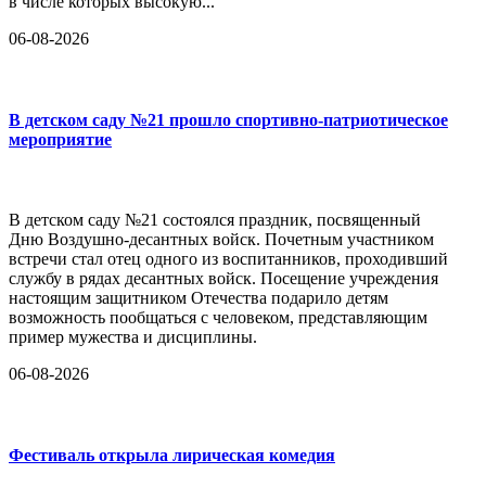
в числе которых высокую...
06-08-2026
В детском саду №21 прошло спортивно-патриотическое
мероприятие
В детском саду №21 состоялся праздник, посвященный
Дню Воздушно-десантных войск. Почетным участником
встречи стал отец одного из воспитанников, проходивший
службу в рядах десантных войск. Посещение учреждения
настоящим защитником Отечества подарило детям
возможность пообщаться с человеком, представляющим
пример мужества и дисциплины.
06-08-2026
Фестиваль открыла лирическая комедия