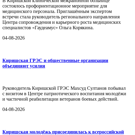
В Киришской клинической межрайонной больнице
состоялось профориентационное мероприятие для
медицинского персонала. Приглашённым экспертом
встречи стала руководитель регионального направления
Центра сопровождения и карьерного роста медицинских
специалистов «Гаудеамус» Ольга Корякина.
04-08-2026
Киришская ГРЭС и общественные организации
объединяют усилия
Руководитель Киришской ГРЭС Махсуд Султанов побывал
с визитом в Центре патриотического воспитания молодёжи
и частичной реабилитации ветеранов боевых действий.
04-08-2026
Киришская молодёжь присоединилась к всероссийской