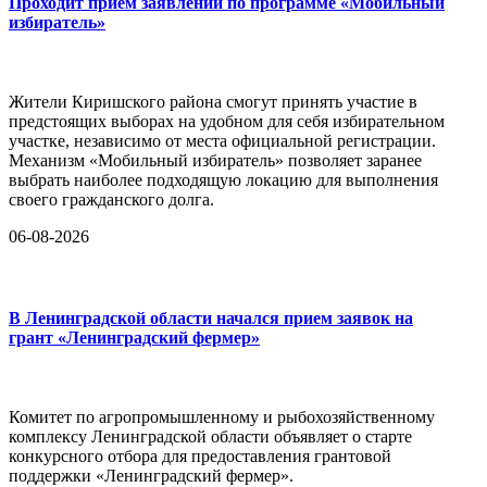
Проходит прием заявлений по программе «Мобильный
избиратель»
Жители Киришского района смогут принять участие в
предстоящих выборах на удобном для себя избирательном
участке, независимо от места официальной регистрации.
Механизм «Мобильный избиратель» позволяет заранее
выбрать наиболее подходящую локацию для выполнения
своего гражданского долга.
06-08-2026
В Ленинградской области начался прием заявок на
грант «Ленинградский фермер»
Комитет по агропромышленному и рыбохозяйственному
комплексу Ленинградской области объявляет о старте
конкурсного отбора для предоставления грантовой
поддержки «Ленинградский фермер».