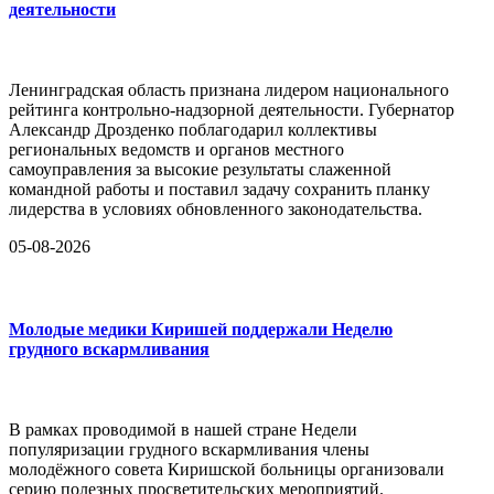
деятельности
Ленинградская область признана лидером национального
рейтинга контрольно-надзорной деятельности. Губернатор
Александр Дрозденко поблагодарил коллективы
региональных ведомств и органов местного
самоуправления за высокие результаты слаженной
командной работы и поставил задачу сохранить планку
лидерства в условиях обновленного законодательства.
05-08-2026
Молодые медики Киришей поддержали Неделю
грудного вскармливания
В рамках проводимой в нашей стране Недели
популяризации грудного вскармливания члены
молодёжного совета Киришской больницы организовали
серию полезных просветительских мероприятий.