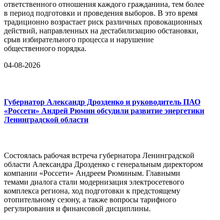
ответственного отношения каждого гражданина, тем более
в период подготовки и проведения выборов. В это время
традиционно возрастает риск различных провокационных
действий, направленных на дестабилизацию обстановки,
срыв избирательного процесса и нарушение
общественного порядка.
04-08-2026
Губернатор Александр Дрозденко и руководитель ПАО
«Россети» Андрей Рюмин обсудили развитие энергетики
Ленинградской области
Состоялась рабочая встреча губернатора Ленинградской
области Александра Дрозденко с генеральным директором
компании «Россети» Андреем Рюминым. Главными
темами диалога стали модернизация электросетевого
комплекса региона, ход подготовки к предстоящему
отопительному сезону, а также вопросы тарифного
регулирования и финансовой дисциплины.