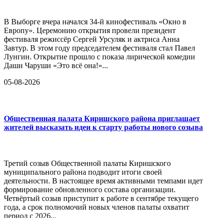
В Выборге вчера начался 34-й кинофестиваль «Окно в
Европу». Церемонию открытия провели президент
фестиваля режиссёр Сергей Урсуляк и актриса Анна
Завтур. В этом году председателем фестиваля стал Павел
Лунгин. Открытие прошло с показа лирической комедии
Даши Чаруши «Это всё она!»...
05-08-2026
Общественная палата Киришского района приглашает
жителей высказать идеи к старту работы нового созыва
Третий созыв Общественной палаты Киришского
муниципального района подводит итоги своей
деятельности. В настоящее время активными темпами идет
формирование обновленного состава организации.
Четвёртый созыв приступит к работе в сентябре текущего
года, а срок полномочий новых членов палаты охватит
период с 2026...