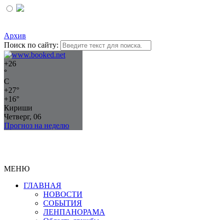
Архив
Поиск по сайту:
+
26
°
C
+
27°
+
16°
Кириши
Четверг, 06
Прогноз на неделю
МЕНЮ
ГЛАВНАЯ
НОВОСТИ
СОБЫТИЯ
ЛЕНПАНОРАМА