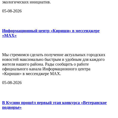
экологических инициатив.
05-08-2026
Информационный центр «Кириши» в мессенджере
«MAX»
Мы стремимся сделать получение актуальных городских
новостей максимально быстрым и удобным для каждого
жителя нашего района. Рады сообщить о работе
официального канала Информационного центра
«Кириши» в мессенджере MAX.
05-08-2026
В Кусино прошёл первый этап конкурса «Ветеранское
подворье»