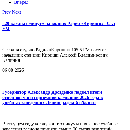
Вперед
Prev
Next
«20 важных минут» на волнах Радио «Кириши» 105.5
FM
Сегодня студию Радио «Кириши» 105.5 FM посетил
начальник станции Кириши Алексей Владимирович
Калинин.
06-08-2026
Губернатор Александр Дрозденко подвёл итоги
основной части приёмной кампании 2026 года в
учебных заведениях Ленинградской области
В текущем году колледжи, техникумы и высшие учебные
заведения региона приняли свыше 90 тысяч заявлений