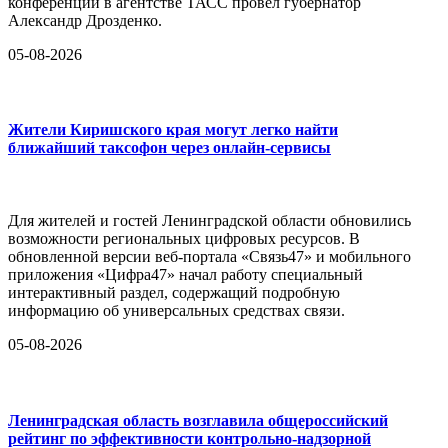
конференции в агентстве ТАСС провёл губернатор
Александр Дрозденко.
05-08-2026
Жители Киришского края могут легко найти
ближайший таксофон через онлайн-сервисы
Для жителей и гостей Ленинградской области обновились
возможности региональных цифровых ресурсов. В
обновленной версии веб-портала «Связь47» и мобильного
приложения «Цифра47» начал работу специальный
интерактивный раздел, содержащий подробную
информацию об универсальных средствах связи.
05-08-2026
Ленинградская область возглавила общероссийский
рейтинг по эффективности контрольно-надзорной