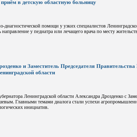
а приём в детскую областную больницу
но-диагностической помощи у узких специалистов Ленинградско
 направление у педиатра или лечащего врача по месту жительст
розденко и Заместитель Председателя Правительств
енинградской области
губернатора Ленинградской области Александра Дрозденко с Зам
вым. Главными темами диалога стали успехи агропромышленно
ологических инициатив.