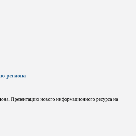
ию региона
гиона. Презентацию нового информационного ресурса на