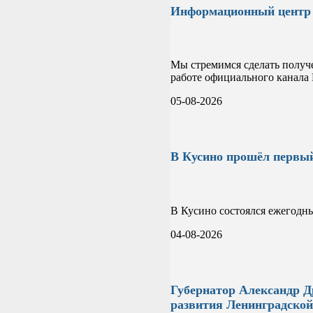
Информационный центр
Мы стремимся сделать получ
работе официального канал
05-08-2026
В Кусино прошёл первый
В Кусино состоялся ежегодны
04-08-2026
Губернатор Александр Д
развития Ленинградской