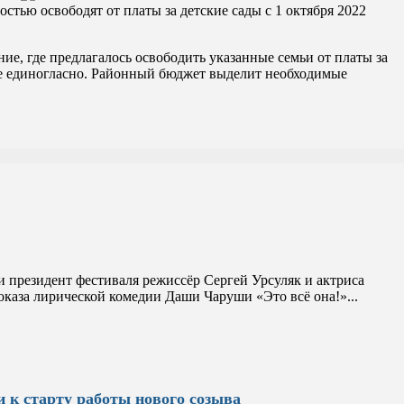
ью освободят от платы за детские сады с 1 октября 2022
е, где предлагалось освободить указанные семьи от платы за
ние единогласно. Районный бюджет выделит необходимые
 президент фестиваля режиссёр Сергей Урсуляк и актриса
оказа лирической комедии Даши Чаруши «Это всё она!»...
 к старту работы нового созыва