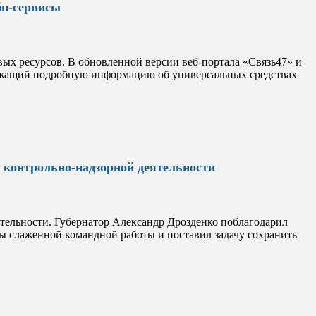
йн-сервисы
ых ресурсов. В обновленной версии веб-портала «Связь47» и
ржащий подробную информацию об универсальных средствах
 контрольно-надзорной деятельности
тельности. Губернатор Александр Дрозденко поблагодарил
ты слаженной командной работы и поставил задачу сохранить