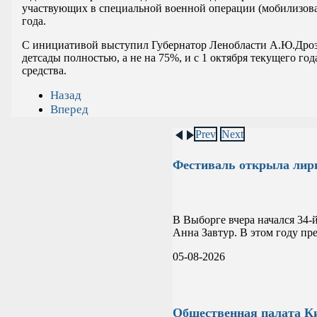
участвующих в специальной военной операции (мобилизован
года.
С инициативой выступил Губернатор Ленобласти А.Ю.Дрозде
детсады полностью, а не на 75%, и с 1 октября текущего г
средства.
Назад
Вперед
Prev
Next
Фестиваль открыла лир
В Выборге вчера начался 34-
Анна Завтур. В этом году пр
05-08-2026
Общественная палата Ки