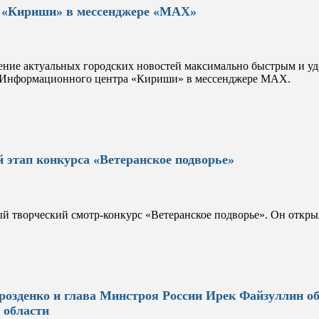
 «Кириши» в мессенджере «MAX»
ение актуальных городских новостей максимально быстрым и уд
а Информационного центра «Кириши» в мессенджере MAX.
 этап конкурса «Ветеранское подворье»
й творческий смотр-конкурс «Ветеранское подворье». Он откры
розденко и глава Минстроя России Ирек Файзуллин о
 области