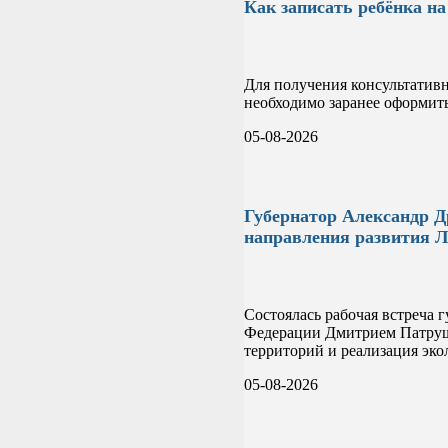
Как записать ребёнка н
Для получения консультатив
необходимо заранее оформить
05-08-2026
Губернатор Александр Д
направления развития Л
Состоялась рабочая встреча 
Федерации Дмитрием Патруше
территорий и реализация эк
05-08-2026