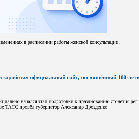
менениях в расписании работы женской консультации.
и заработал официальный сайт, посвящённый 100-лет
ициально начался этап подготовки к празднованию столетия ре
тве ТАСС провёл губернатор Александр Дрозденко.