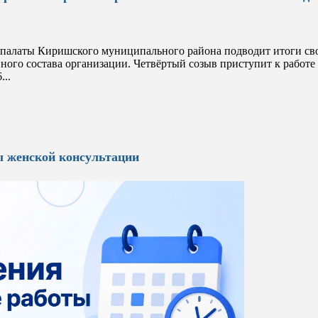
палаты Киришского муниципального района подводит итоги сво
ого состава организации. Четвёртый созыв приступит к работе 
...
ы женской консультации