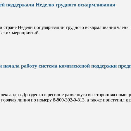
й поддержали Неделю грудного вскармливания
й стране Недели популяризации грудного вскармливания члены
ьских мероприятий.
и начала работу система комплексной поддержки пред
ександра Дрозденко в регионе развернута всесторонняя помощь 
 горячая линия по номеру 8-800-302-0-813, а также приступил к