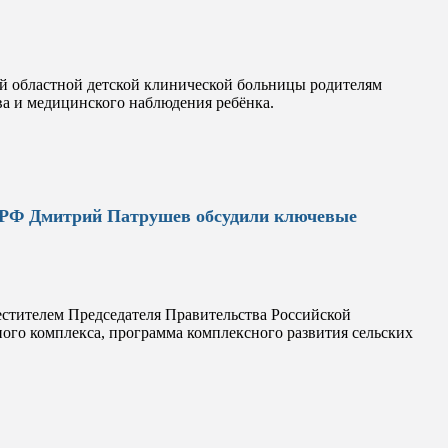
й областной детской клинической больницы родителям
ва и медицинского наблюдения ребёнка.
а РФ Дмитрий Патрушев обсудили ключевые
естителем Председателя Правительства Российской
го комплекса, программа комплексного развития сельских