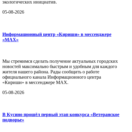
экологических инициатив.
05-08-2026
Информационный центр «Кириши» в мессенджере
«MAX»
Мы стремимся сделать получение актуальных городских
новостей максимально быстрым и удобным для каждого
жителя нашего района. Рады сообщить о работе
официального канала Информационного центра
«Кириши» в мессенджере MAX.
05-08-2026
В Кусино прошёл первый этап конкурса «Ветеранское
подворье»