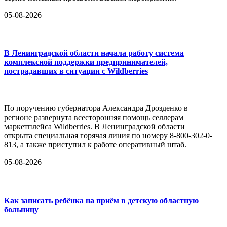
05-08-2026
В Ленинградской области начала работу система
комплексной поддержки предпринимателей,
пострадавших в ситуации с Wildberries
По поручению губернатора Александра Дрозденко в
регионе развернута всесторонняя помощь селлерам
маркетплейса Wildberries. В Ленинградской области
открыта специальная горячая линия по номеру 8-800-302-0-
813, а также приступил к работе оперативный штаб.
05-08-2026
Как записать ребёнка на приём в детскую областную
больницу