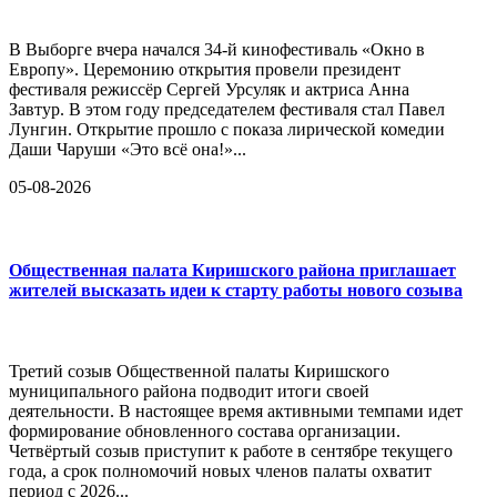
В Выборге вчера начался 34-й кинофестиваль «Окно в
Европу». Церемонию открытия провели президент
фестиваля режиссёр Сергей Урсуляк и актриса Анна
Завтур. В этом году председателем фестиваля стал Павел
Лунгин. Открытие прошло с показа лирической комедии
Даши Чаруши «Это всё она!»...
05-08-2026
Общественная палата Киришского района приглашает
жителей высказать идеи к старту работы нового созыва
Третий созыв Общественной палаты Киришского
муниципального района подводит итоги своей
деятельности. В настоящее время активными темпами идет
формирование обновленного состава организации.
Четвёртый созыв приступит к работе в сентябре текущего
года, а срок полномочий новых членов палаты охватит
период с 2026...