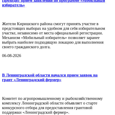
Проходит прием заявлений по программе «Мобильный
избиратель»
Жители Киришского района смогут принять участие в
предстоящих выборах на удобном для себя избирательном
участке, независимо от места официальной регистрации.
Механизм «Мобильный избиратель» позволяет заранее
выбрать наиболее подходящую локацию для выполнения
своего гражданского долга.
06-08-2026
В Ленинградской области начался прием заявок на
грант «Ленинградский фермер»
Комитет по агропромышленному и рыбохозяйственному
комплексу Ленинградской области объявляет о старте
конкурсного отбора для предоставления грантовой
поддержки «Ленинградский фермер».