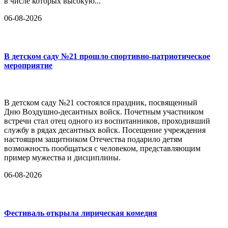
в числе которых высокую...
06-08-2026
В детском саду №21 прошло спортивно-патриотическое
мероприятие
В детском саду №21 состоялся праздник, посвященный
Дню Воздушно-десантных войск. Почетным участником
встречи стал отец одного из воспитанников, проходивший
службу в рядах десантных войск. Посещение учреждения
настоящим защитником Отечества подарило детям
возможность пообщаться с человеком, представляющим
пример мужества и дисциплины.
06-08-2026
Фестиваль открыла лирическая комедия