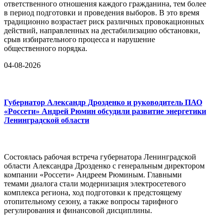
ответственного отношения каждого гражданина, тем более
в период подготовки и проведения выборов. В это время
традиционно возрастает риск различных провокационных
действий, направленных на дестабилизацию обстановки,
срыв избирательного процесса и нарушение
общественного порядка.
04-08-2026
Губернатор Александр Дрозденко и руководитель ПАО
«Россети» Андрей Рюмин обсудили развитие энергетики
Ленинградской области
Состоялась рабочая встреча губернатора Ленинградской
области Александра Дрозденко с генеральным директором
компании «Россети» Андреем Рюминым. Главными
темами диалога стали модернизация электросетевого
комплекса региона, ход подготовки к предстоящему
отопительному сезону, а также вопросы тарифного
регулирования и финансовой дисциплины.