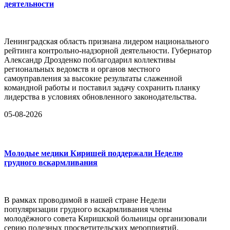
деятельности
Ленинградская область признана лидером национального
рейтинга контрольно-надзорной деятельности. Губернатор
Александр Дрозденко поблагодарил коллективы
региональных ведомств и органов местного
самоуправления за высокие результаты слаженной
командной работы и поставил задачу сохранить планку
лидерства в условиях обновленного законодательства.
05-08-2026
Молодые медики Киришей поддержали Неделю
грудного вскармливания
В рамках проводимой в нашей стране Недели
популяризации грудного вскармливания члены
молодёжного совета Киришской больницы организовали
серию полезных просветительских мероприятий.