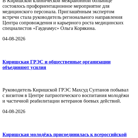
В Киришской клинической межрайонной больнице
состоялось профориентационное мероприятие для
медицинского персонала. Приглашённым экспертом
встречи стала руководитель регионального направления
Центра сопровождения и карьерного роста медицинских
специалистов «Гаудеамус» Ольга Корякина.
04-08-2026
Киришская ГРЭС и общественные организации
объединяют усилия
Руководитель Киришской ГРЭС Махсуд Султанов побывал
с визитом в Центре патриотического воспитания молодёжи
и частичной реабилитации ветеранов боевых действий.
04-08-2026
Киришская молодёжь присоединилась к всероссийской