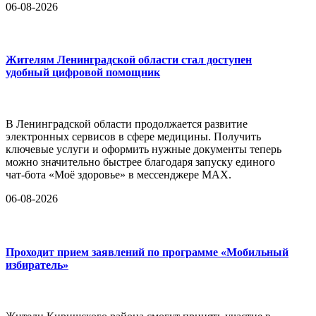
06-08-2026
Жителям Ленинградской области стал доступен
удобный цифровой помощник
В Ленинградской области продолжается развитие
электронных сервисов в сфере медицины. Получить
ключевые услуги и оформить нужные документы теперь
можно значительно быстрее благодаря запуску единого
чат-бота «Моё здоровье» в мессенджере MAX.
06-08-2026
Проходит прием заявлений по программе «Мобильный
избиратель»