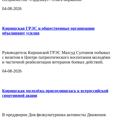
04-08-2026
Киришская ГРЭС и общественные организации
объединяют усилия
Руководитель Киришской ГРЭС Махсуд Султанов побывал
с визитом в Центре патриотического воспитания молодёжи
и частичной реабилитации ветеранов боевых действий.
04-08-2026
Киришская молодёжь присоединилась к всероссийской
спортивной акции
В преддверии Дня физкультурника активисты Движения