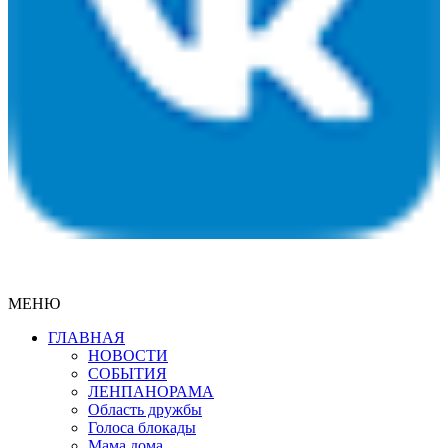
МЕНЮ
ГЛАВНАЯ
НОВОСТИ
СОБЫТИЯ
ЛЕНПАНОРАМА
Область дружбы
Голоса блокады
Мама дома