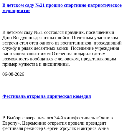
В детском саду №21 прошло спортивно-патриотическое
мероприятие
В детском саду №21 состоялся праздник, посвященный
Дню Воздушно-десантных войск. Почетным участником
встречи стал отец одного из воспитанников, проходивший
службу в рядах десантных войск. Посещение учреждения
настоящим защитником Отечества подарило детям
возможность пообщаться с человеком, представляющим
пример мужества и дисциплины.
06-08-2026
Фестиваль открыла лирическая комедия
В Выборге вчера начался 34-й кинофестиваль «Окно в
Европу». Церемонию открытия провели президент
фестиваля режиссёр Сергей Урсуляк и актриса Анна