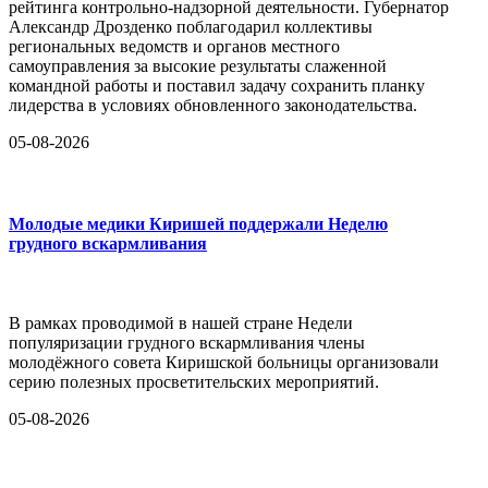
рейтинга контрольно-надзорной деятельности. Губернатор
Александр Дрозденко поблагодарил коллективы
региональных ведомств и органов местного
самоуправления за высокие результаты слаженной
командной работы и поставил задачу сохранить планку
лидерства в условиях обновленного законодательства.
05-08-2026
Молодые медики Киришей поддержали Неделю
грудного вскармливания
В рамках проводимой в нашей стране Недели
популяризации грудного вскармливания члены
молодёжного совета Киришской больницы организовали
серию полезных просветительских мероприятий.
05-08-2026