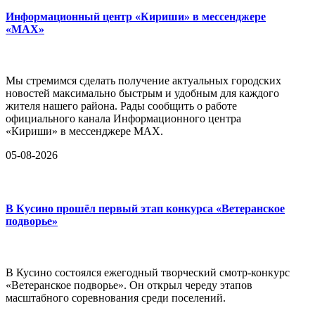
Информационный центр «Кириши» в мессенджере
«MAX»
Мы стремимся сделать получение актуальных городских
новостей максимально быстрым и удобным для каждого
жителя нашего района. Рады сообщить о работе
официального канала Информационного центра
«Кириши» в мессенджере MAX.
05-08-2026
В Кусино прошёл первый этап конкурса «Ветеранское
подворье»
В Кусино состоялся ежегодный творческий смотр-конкурс
«Ветеранское подворье». Он открыл череду этапов
масштабного соревнования среди поселений.