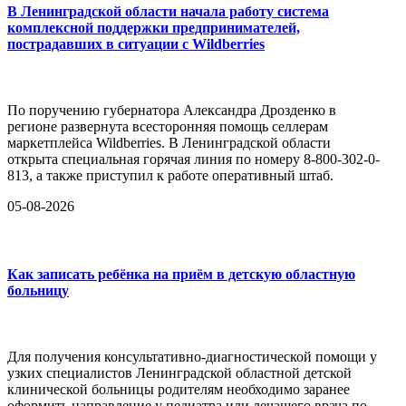
В Ленинградской области начала работу система
комплексной поддержки предпринимателей,
пострадавших в ситуации с Wildberries
По поручению губернатора Александра Дрозденко в
регионе развернута всесторонняя помощь селлерам
маркетплейса Wildberries. В Ленинградской области
открыта специальная горячая линия по номеру 8-800-302-0-
813, а также приступил к работе оперативный штаб.
05-08-2026
Как записать ребёнка на приём в детскую областную
больницу
Для получения консультативно-диагностической помощи у
узких специалистов Ленинградской областной детской
клинической больницы родителям необходимо заранее
оформить направление у педиатра или лечащего врача по