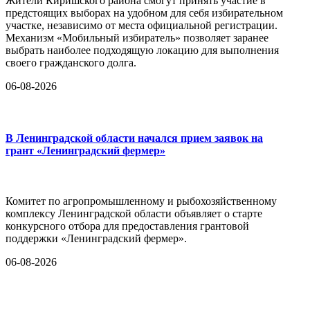
Жители Киришского района смогут принять участие в
предстоящих выборах на удобном для себя избирательном
участке, независимо от места официальной регистрации.
Механизм «Мобильный избиратель» позволяет заранее
выбрать наиболее подходящую локацию для выполнения
своего гражданского долга.
06-08-2026
В Ленинградской области начался прием заявок на
грант «Ленинградский фермер»
Комитет по агропромышленному и рыбохозяйственному
комплексу Ленинградской области объявляет о старте
конкурсного отбора для предоставления грантовой
поддержки «Ленинградский фермер».
06-08-2026