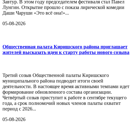
Завтур. В этом году председателем фестиваля стал Павел
Лунгин. Открытие прошло с показа лирической комедии
Даши Чаруши «Это всё она!»...
05-08-2026
Общественная палата Киришского района приглашает
жителей высказать идеи к старту работы нового созыва
Третий созыв Общественной палаты Киришского
муниципального района подводит итоги своей
деятельности. В настоящее время активными темпами идет
формирование обновленного состава организации.
Четвёртый созыв приступит к работе в сентябре текущего
года, а срок полномочий новых членов палаты охватит
период с 2026...
05-08-2026