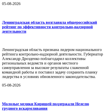
05-08-2026
Ленинградская область возглавила общероссийский
рейтинг по эффективности контрольно-надзорной
деятельности
Ленинградская область признана лидером национального
рейтинга контрольно-надзорной деятельности. Губернатор
Александр Дрозденко поблагодарил коллективы
региональных ведомств и органов местного
самоуправления за высокие результаты слаженной
командной работы и поставил задачу сохранить планку
лидерства в условиях обновленного законодательства.
05-08-2026
Молодые медики Киришей поддержали Неделю
грудного вскармливания