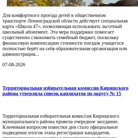
Для комфортного проезда детей в общественном
транспорте Ленинградской области действует специальная
карта «Школа 47», позволяющая использовать льготный
школьный абонемент. Эта мера поддержки помогает
существенно сэкономить семейный бюджет, поскольку
финансовую компенсацию стоимости поездок учащегося
полностью берёт на себя образовательная организация или
администрация...
07-08-2026
Территориальная избирательная комиссия Киришского
района утвердила список кандидатов по округу № 15
Территориальная избирательная комиссия Киришского
муниципального района провела очередное заседание.
Ключевым вопросом повестки дня стало официальное
подведение итогов этапа регистрации кандидатов,