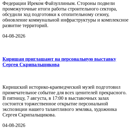
Федерации Иреком Файзуллиным. Стороны подвели
промежуточные итоги работы строительного сектора,
обсудили ход подготовки к отопительному сезону,
обновление коммунальной инфраструктуры и комплексное
развитие территорий.
04-08-2026
Киришан приглашают на персональную выставку
Сергея Скрипальщикова
Киришский историко-краеведческий музей подготовил
примечательное событие для всех ценителей прекрасного.
В пятницу, 7 августа, в 17:00 в выставочных залах
состоится торжественное открытие персональной
экспозиции нашего талантливого земляка, художника
Сергея Скрипальщикова.
04-08-2026