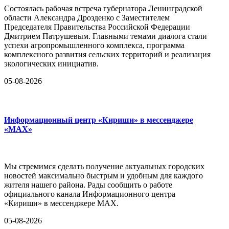
Состоялась рабочая встреча губернатора Ленинградской
области Александра Дрозденко с Заместителем
Председателя Правительства Российской Федерации
Дмитрием Патрушевым. Главными темами диалога стали
успехи агропромышленного комплекса, программа
комплексного развития сельских территорий и реализация
экологических инициатив.
05-08-2026
Информационный центр «Кириши» в мессенджере
«MAX»
Мы стремимся сделать получение актуальных городских
новостей максимально быстрым и удобным для каждого
жителя нашего района. Рады сообщить о работе
официального канала Информационного центра
«Кириши» в мессенджере MAX.
05-08-2026