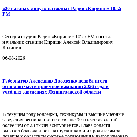
«20 важных минут» на волнах Радио «Кириши» 105.5
FM
Сегодня студию Радио «Кириши» 105.5 FM посетил
начальник станции Кириши Алексей Владимирович
Калинин.
06-08-2026
Губернатор Александр Дрозденко подвёл итоги
основной части приёмной кампании 2026 года в
учебных заведениях Ленинградской области
В текущем году колледжи, техникумы и высшие учебные
заведения региона приняли свыше 90 тысяч заявлений
более чем от 23 тысяч абитуриентов. Глава области
выразил благодарность выпускникам и их родителям за
доверие к областной системе образования и выбор учебных