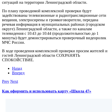
ситуаций на территории Ленинградской области.
По плану проводимой комплексной проверки будут
задействованы телевизионные и радиотрансляционные сети
вещания, электросирены и громкоговорители, передана
речевая информация в муниципальных районах (городском
округе) Ленинградской области, а также по каналам
телевидения с 10:43 до 10:44 (продолжительностью до 1
минуты) будет демонстрироваться проверочный видеоролик
МЧС России.
В ходе проведения комплексной проверки просим жителей и
гостей Ленинградской области СОХРАНЯТЬ
СПОКОЙСТВИЕ.
Назад
Вперед
Prev
Next
Как оформить и использовать карту «Школа 47»