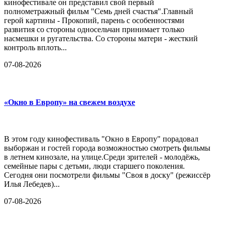
кинофестивале он представил свой первый
полнометражный фильм "Семь дней счастья".Главный
герой картины - Прокопий, парень с особенностями
развития со стороны односельчан принимает только
насмешки и ругательства. Со стороны матери - жесткий
контроль вплоть...
07-08-2026
«Окно в Европу» на свежем воздухе
В этом году кинофестиваль "Окно в Европу" порадовал
выборжан и гостей города возможностью смотреть фильмы
в летнем кинозале, на улице.Среди зрителей - молодёжь,
семейные пары с детьми, люди старшего поколения.
Сегодня они посмотрели фильмы "Своя в доску" (режиссёр
Илья Лебедев)...
07-08-2026