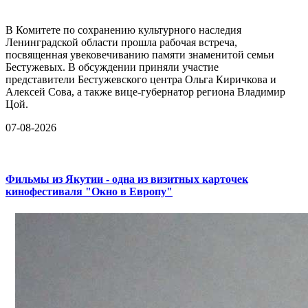
В Комитете по сохранению культурного наследия
Ленинградской области прошла рабочая встреча,
посвященная увековечиванию памяти знаменитой семьи
Бестужевых. В обсуждении приняли участие
представители Бестужевского центра Ольга Киричкова и
Алексей Сова, а также вице-губернатор региона Владимир
Цой.
07-08-2026
Фильмы из Якутии - одна из визитных карточек
кинофестиваля "Окно в Европу"