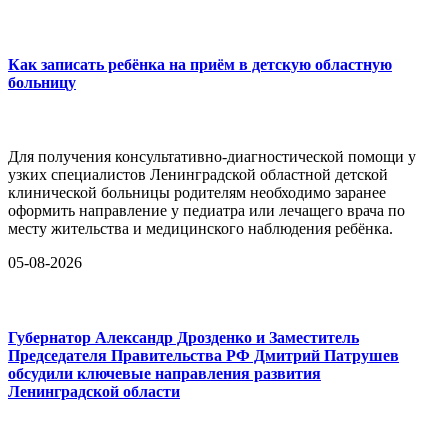
Как записать ребёнка на приём в детскую областную
больницу
Для получения консультативно-диагностической помощи у
узких специалистов Ленинградской областной детской
клинической больницы родителям необходимо заранее
оформить направление у педиатра или лечащего врача по
месту жительства и медицинского наблюдения ребёнка.
05-08-2026
Губернатор Александр Дрозденко и Заместитель
Председателя Правительства РФ Дмитрий Патрушев
обсудили ключевые направления развития
Ленинградской области