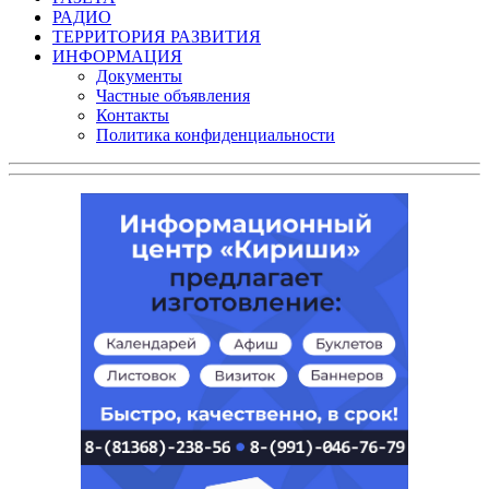
РАДИО
ТЕРРИТОРИЯ РАЗВИТИЯ
ИНФОРМАЦИЯ
Документы
Частные объявления
Контакты
Политика конфиденциальности