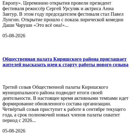
Европу». Церемонию открытия провели президент
фестиваля режиссёр Сергей Урсуляк и актриса Анна
Завтур. В этом году председателем фестиваля стал Павел
Лунгин. Открытие прошло с показа лирической комедии
Даши Чаруши «Это всё она!»...
05-08-2026
Общественная палата Киришского района приглашает
жителей высказать идеи к старту работы нового созыва
Третий созыв Общественной палаты Киришского
муниципального района подводит итоги своей
деятельности. В настоящее время активными темпами идет
формирование обновленного состава организации.
Четвёртый созыв приступит к работе в сентябре текущего
года, а срок полномочий новых членов палаты охватит
период с 2026...
05-08-2026