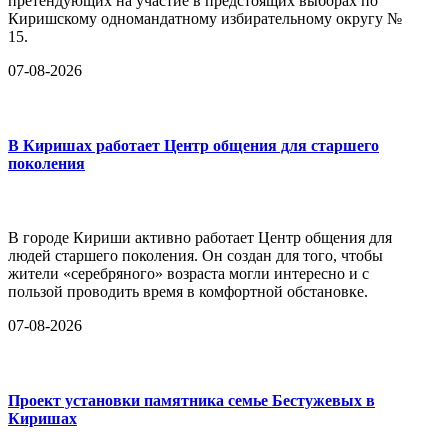
претендующих на участие в предстоящих выборах по
Киришскому одномандатному избирательному округу №
15.
07-08-2026
В Киришах работает Центр общения для старшего
поколения
В городе Кириши активно работает Центр общения для
людей старшего поколения. Он создан для того, чтобы
жители «серебряного» возраста могли интересно и с
пользой проводить время в комфортной обстановке.
07-08-2026
Проект установки памятника семье Бестужевых в
Киришах