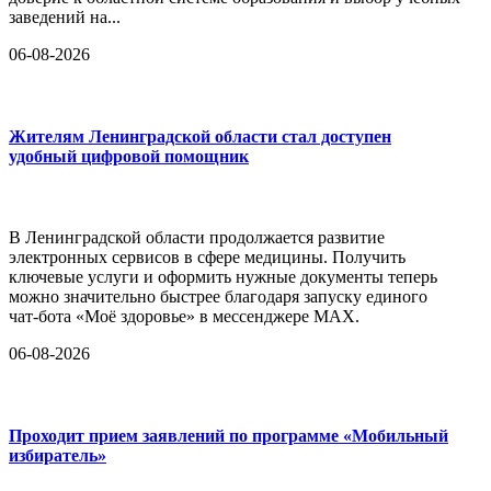
заведений на...
06-08-2026
Жителям Ленинградской области стал доступен
удобный цифровой помощник
В Ленинградской области продолжается развитие
электронных сервисов в сфере медицины. Получить
ключевые услуги и оформить нужные документы теперь
можно значительно быстрее благодаря запуску единого
чат-бота «Моё здоровье» в мессенджере MAX.
06-08-2026
Проходит прием заявлений по программе «Мобильный
избиратель»