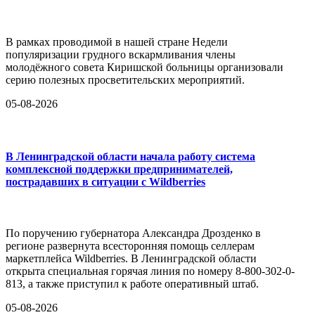
В рамках проводимой в нашей стране Недели
популяризации грудного вскармливания члены
молодёжного совета Киришской больницы организовали
серию полезных просветительских мероприятий.
05-08-2026
В Ленинградской области начала работу система
комплексной поддержки предпринимателей,
пострадавших в ситуации с Wildberries
По поручению губернатора Александра Дрозденко в
регионе развернута всесторонняя помощь селлерам
маркетплейса Wildberries. В Ленинградской области
открыта специальная горячая линия по номеру 8-800-302-0-
813, а также приступил к работе оперативный штаб.
05-08-2026