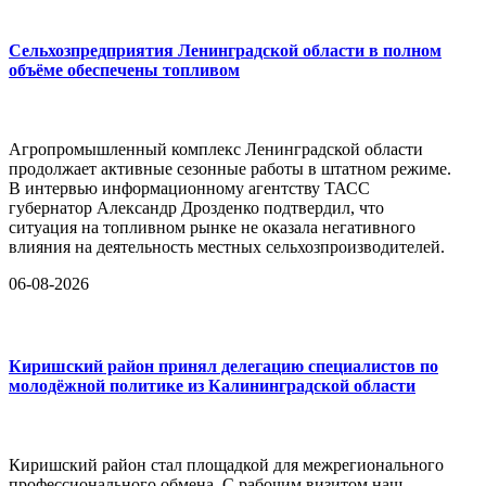
Сельхозпредприятия Ленинградской области в полном
объёме обеспечены топливом
Агропромышленный комплекс Ленинградской области
продолжает активные сезонные работы в штатном режиме.
В интервью информационному агентству ТАСС
губернатор Александр Дрозденко подтвердил, что
ситуация на топливном рынке не оказала негативного
влияния на деятельность местных сельхозпроизводителей.
06-08-2026
Киришский район принял делегацию специалистов по
молодёжной политике из Калининградской области
Киришский район стал площадкой для межрегионального
профессионального обмена. С рабочим визитом наш