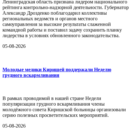
Ленинградская область признана лидером национального
рейтинга контрольно-надзорной деятельности. Губернатор
Александр Дрозденко поблагодарил коллективы
региональных ведомств и органов местного
самоуправления за высокие результаты слаженной
командной работы и поставил задачу сохранить планку
лидерства в условиях обновленного законодательства.
05-08-2026
Молодые медики Киришей поддержали Неделю
грудного вскармливания
В рамках проводимой в нашей стране Недели
популяризации грудного вскармливания члены
молодёжного совета Киришской больницы организовали
серию полезных просветительских мероприятий.
05-08-2026