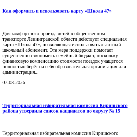
Как оформить и использовать карту «Школа 47»
Для комфортного проезда детей в общественном
транспорте Ленинградской области действует специальная
карта «Школа 47», позволяющая использовать льготный
школьный абонемент. Эта мера поддержки помогает
существенно сэкономить семейный бюджет, поскольку
финансовую компенсацию стоимости поездок учащегося
полностью берёт на себя образовательная организация или
администрация...
07-08-2026
Территориальная избирательная комиссия Киришского
района утвердила список кандидатов по округу № 15
Территориальная избирательная комиссия Киришского