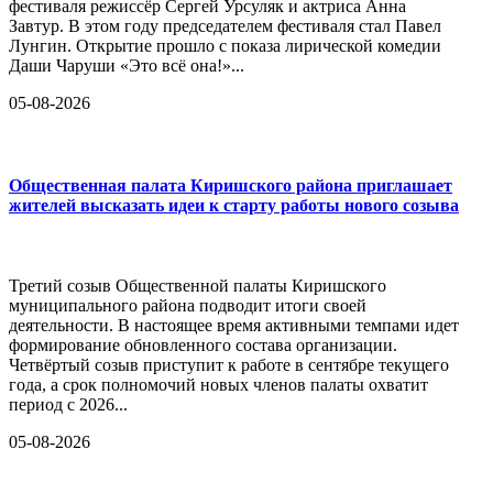
фестиваля режиссёр Сергей Урсуляк и актриса Анна
Завтур. В этом году председателем фестиваля стал Павел
Лунгин. Открытие прошло с показа лирической комедии
Даши Чаруши «Это всё она!»...
05-08-2026
Общественная палата Киришского района приглашает
жителей высказать идеи к старту работы нового созыва
Третий созыв Общественной палаты Киришского
муниципального района подводит итоги своей
деятельности. В настоящее время активными темпами идет
формирование обновленного состава организации.
Четвёртый созыв приступит к работе в сентябре текущего
года, а срок полномочий новых членов палаты охватит
период с 2026...
05-08-2026