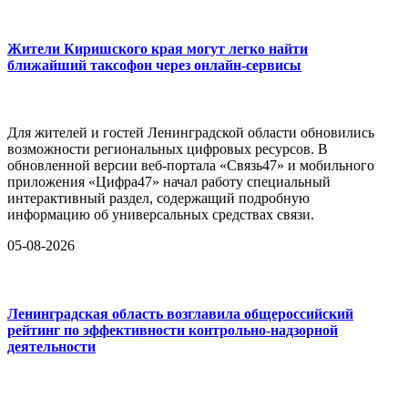
Жители Киришского края могут легко найти
ближайший таксофон через онлайн-сервисы
Для жителей и гостей Ленинградской области обновились
возможности региональных цифровых ресурсов. В
обновленной версии веб-портала «Связь47» и мобильного
приложения «Цифра47» начал работу специальный
интерактивный раздел, содержащий подробную
информацию об универсальных средствах связи.
05-08-2026
Ленинградская область возглавила общероссийский
рейтинг по эффективности контрольно-надзорной
деятельности