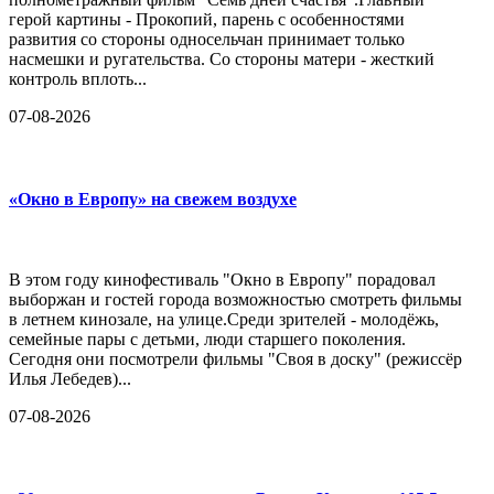
герой картины - Прокопий, парень с особенностями
развития со стороны односельчан принимает только
насмешки и ругательства. Со стороны матери - жесткий
контроль вплоть...
07-08-2026
«Окно в Европу» на свежем воздухе
В этом году кинофестиваль "Окно в Европу" порадовал
выборжан и гостей города возможностью смотреть фильмы
в летнем кинозале, на улице.Среди зрителей - молодёжь,
семейные пары с детьми, люди старшего поколения.
Сегодня они посмотрели фильмы "Своя в доску" (режиссёр
Илья Лебедев)...
07-08-2026