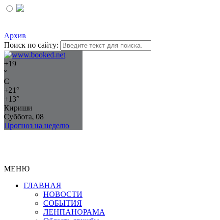
Архив
Поиск по сайту:
+
19
°
C
+
21°
+
13°
Кириши
Суббота, 08
Прогноз на неделю
МЕНЮ
ГЛАВНАЯ
НОВОСТИ
СОБЫТИЯ
ЛЕНПАНОРАМА