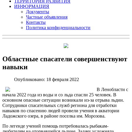
ТЕРРИТОРИЯ РАЗВИТИЯ
ИНФОРМАЦИЯ
Документы
Частные объявления
Контакты
Политика конфиденциальности
Областные спасатели совершенствуют
навыки
Опубликовано: 18 февраля 2022
В Ленобласти с
начала 2022 года из воды и со льда спасли 25 человек. В
основном опасные ситуации возникали из-за отрыва льдин.
Сотрудники спасательных служб региона для отработки
навыков по спасению людей провели учения в акватории
Ладожского озера, в районе поселка им. Морозова.
По легенде учений помощь потребовалась рыбакам-
любителям на оторвавшейся льдине. Задачу усложняла