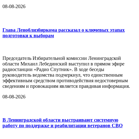
08-08-2026
Глава Леноблизбиркома рассказал о ключевых этапах
подготовки к выборам
Председатель Избирательной комиссии Ленинградской
области Михаил Лебединский выступил в прямом эфире
радиостанции «Радио Спутник». В ходе беседы
руководитель ведомства подчеркнул, что единственным
эффективным средством противодействия недостоверным
сведениям и провокациям является правдивая информация.
08-08-2026
В Ленинградской области выстраивают системную
работу по поддержке и реабилитации ветеранов СВО