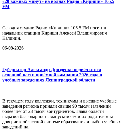
«20 важных минут» на волнах Радио «Кириши» 105.5
FM
Сегодня студию Радио «Кириши» 105.5 FM посетил
начальник станции Кириши Алексей Владимирович
Калинин.
06-08-2026
Губернатор Александр Дрозденко подвёл итоги
основной части приёмной кампании 2026 года в
учебных заведениях Ленинградской области
В текущем году колледжи, техникумы и высшие учебные
заведения региона приняли свыше 90 тысяч заявлений
более чем от 23 тысяч абитуриентов. Глава области
выразил благодарность выпускникам и их родителям за
доверие к областной системе образования и выбор учебных
заведений на...