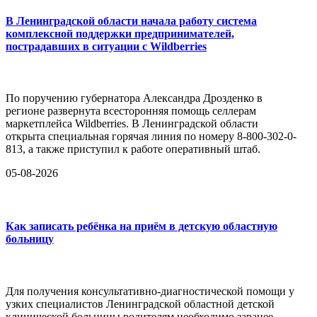
В Ленинградской области начала работу система
комплексной поддержки предпринимателей,
пострадавших в ситуации с Wildberries
По поручению губернатора Александра Дрозденко в
регионе развернута всесторонняя помощь селлерам
маркетплейса Wildberries. В Ленинградской области
открыта специальная горячая линия по номеру 8-800-302-0-
813, а также приступил к работе оперативный штаб.
05-08-2026
Как записать ребёнка на приём в детскую областную
больницу
Для получения консультативно-диагностической помощи у
узких специалистов Ленинградской областной детской
клинической больницы родителям необходимо заранее