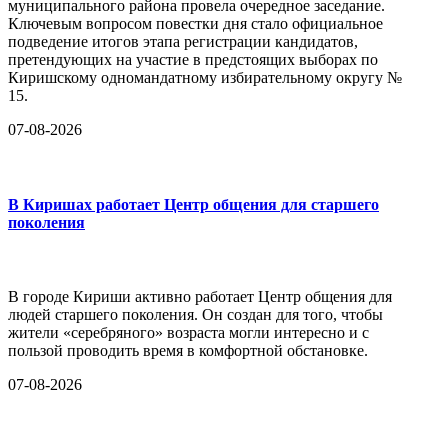
муниципального района провела очередное заседание.
Ключевым вопросом повестки дня стало официальное
подведение итогов этапа регистрации кандидатов,
претендующих на участие в предстоящих выборах по
Киришскому одномандатному избирательному округу №
15.
07-08-2026
В Киришах работает Центр общения для старшего
поколения
В городе Кириши активно работает Центр общения для
людей старшего поколения. Он создан для того, чтобы
жители «серебряного» возраста могли интересно и с
пользой проводить время в комфортной обстановке.
07-08-2026