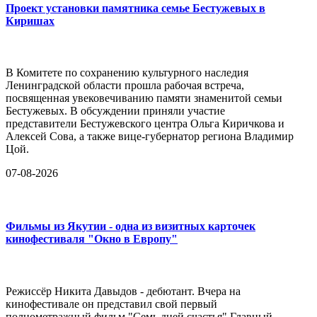
Проект установки памятника семье Бестужевых в
Киришах
В Комитете по сохранению культурного наследия
Ленинградской области прошла рабочая встреча,
посвященная увековечиванию памяти знаменитой семьи
Бестужевых. В обсуждении приняли участие
представители Бестужевского центра Ольга Киричкова и
Алексей Сова, а также вице-губернатор региона Владимир
Цой.
07-08-2026
Фильмы из Якутии - одна из визитных карточек
кинофестиваля "Окно в Европу"
Режиссёр Никита Давыдов - дебютант. Вчера на
кинофестивале он представил свой первый
полнометражный фильм "Семь дней счастья".Главный