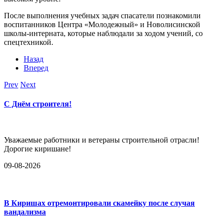
После выполнения учебных задач спасатели познакомили
воспитанников Центра «Молодежный» и Новолисинской
школы-интерната, которые наблюдали за ходом учений, со
спецтехникой.
Назад
Вперед
Prev
Next
С Днём строителя!
Уважаемые работники и ветераны строительной отрасли!
Дорогие киришане!
09-08-2026
В Киришах отремонтировали скамейку после случая
вандализма