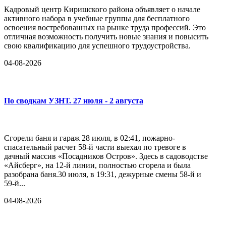
Кадровый центр Киришского района объявляет о начале
активного набора в учебные группы для бесплатного
освоения востребованных на рынке труда профессий. Это
отличная возможность получить новые знания и повысить
свою квалификацию для успешного трудоустройства.
04-08-2026
По сводкам УЗНТ. 27 июля - 2 августа
Сгорели баня и гараж 28 июля, в 02:41, пожарно-
спасательный расчет 58-й части выехал по тревоге в
дачный массив «Посадников Остров». Здесь в садоводстве
«Айсберг», на 12-й линии, полностью сгорела и была
разобрана баня.30 июля, в 19:31, дежурные смены 58-й и
59-й...
04-08-2026