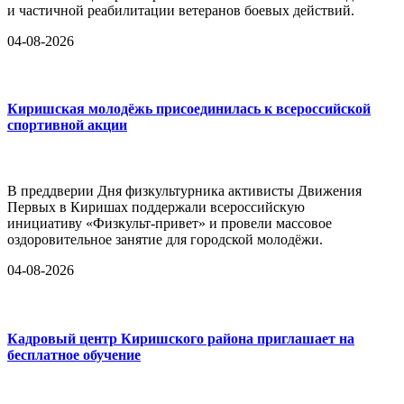
и частичной реабилитации ветеранов боевых действий.
04-08-2026
Киришская молодёжь присоединилась к всероссийской
спортивной акции
В преддверии Дня физкультурника активисты Движения
Первых в Киришах поддержали всероссийскую
инициативу «Физкульт-привет» и провели массовое
оздоровительное занятие для городской молодёжи.
04-08-2026
Кадровый центр Киришского района приглашает на
бесплатное обучение