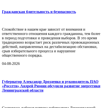
Гражданская бдительность и безопасность
Спокойствие в нашем крае зависит от внимания и
ответственного отношения каждого гражданина, тем более
в период подготовки и проведения выборов. В это время
традиционно возрастает риск различных провокационных
действий, направленных на дестабилизацию обстановки,
срыв избирательного процесса и нарушение
общественного порядка.
04-08-2026
Губернатор Александр Дрозденко и руководитель ПАО
«Россети» Андрей Рюмин обсудили развитие энергетики
Ленинградской области
Состоялась рабочая встреча губернатора Ленинградской