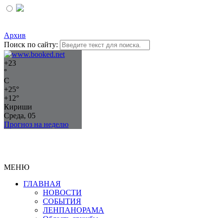
Архив
Поиск по сайту:
+
23
°
C
+
25°
+
12°
Кириши
Среда, 05
Прогноз на неделю
МЕНЮ
ГЛАВНАЯ
НОВОСТИ
СОБЫТИЯ
ЛЕНПАНОРАМА