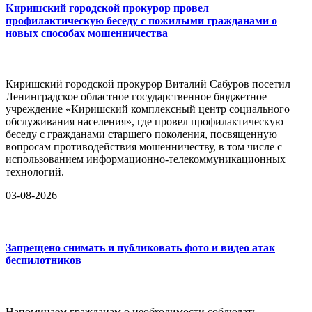
Киришский городской прокурор провел
профилактическую беседу с пожилыми гражданами о
новых способах мошенничества
Киришский городской прокурор Виталий Сабуров посетил
Ленинградское областное государственное бюджетное
учреждение «Киришский комплексный центр социального
обслуживания населения», где провел профилактическую
беседу с гражданами старшего поколения, посвященную
вопросам противодействия мошенничеству, в том числе с
использованием информационно-телекоммуникационных
технологий.
03-08-2026
Запрещено снимать и публиковать фото и видео атак
беспилотников
Напоминаем гражданам о необходимости соблюдать