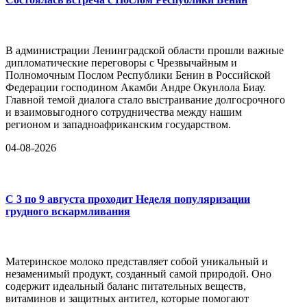
В администрации Ленинградской области прошли важные
дипломатические переговоры с Чрезвычайным и
Полномочным Послом Республики Бенин в Российской
Федерации господином Акамби Андре Окунлола Биау.
Главной темой диалога стало выстраивание долгосрочного
и взаимовыгодного сотрудничества между нашим
регионом и западноафриканским государством.
04-08-2026
С 3 по 9 августа проходит Неделя популяризации
грудного вскармливания
Материнское молоко представляет собой уникальный и
незаменимый продукт, созданный самой природой. Оно
содержит идеальный баланс питательных веществ,
витаминов и защитных антител, которые помогают