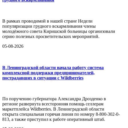
В рамках проводимой в нашей стране Недели
популяризации грудного вскармливания члены
молодёжного совета Киришской больницы организовали
серию полезных просветительских мероприятий.
05-08-2026
В Ленинградской области начала работу система
комплексной поддержки предпринимателей,
пострадавших в ситуации с Wildberries
По поручению губернатора Александра Дрозденко в
регионе развернута всесторонняя помощь селлерам
маркетплейса Wildberries. В Ленинградской области
открыта специальная горячая линия по номеру 8-800-302-0-
813, а также приступил к работе оперативный штаб.