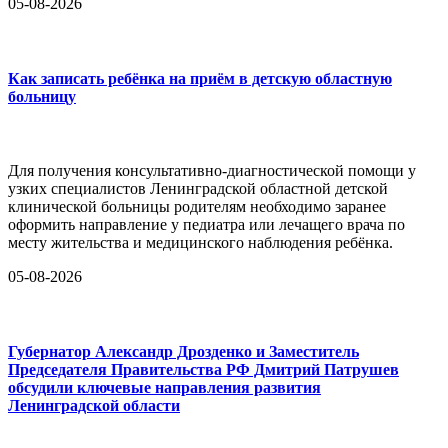
05-08-2026
Как записать ребёнка на приём в детскую областную
больницу
Для получения консультативно-диагностической помощи у
узких специалистов Ленинградской областной детской
клинической больницы родителям необходимо заранее
оформить направление у педиатра или лечащего врача по
месту жительства и медицинского наблюдения ребёнка.
05-08-2026
Губернатор Александр Дрозденко и Заместитель
Председателя Правительства РФ Дмитрий Патрушев
обсудили ключевые направления развития
Ленинградской области