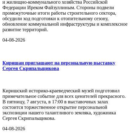
и жилищно-коммунального хозяйства Российской
Федерации Иреком Файзуллиным. Стороны подвели
промежуточные итоги работы строительного сектора,
обсудили ход подготовки к отопительному сезону,
обновление коммунальной инфраструктуры и комплексное
развитие территорий.
04-08-2026
Киришан приглашают на персональную выставку
Сергея Скрипальщикова
Киришский историко-краеведческий музей подготовил
примечательное событие для всех ценителей прекрасного.
В пятницу, 7 августа, в 17:00 в выставочных залах
состоится торжественное открытие персональной
экспозиции нашего талантливого земляка, художника
Сергея Скрипальщикова.
04-08-2026