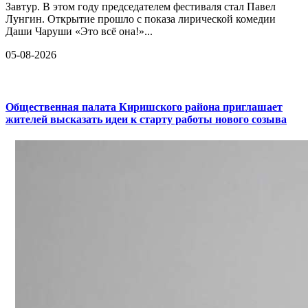
Завтур. В этом году председателем фестиваля стал Павел
Лунгин. Открытие прошло с показа лирической комедии
Даши Чаруши «Это всё она!»...
05-08-2026
Общественная палата Киришского района приглашает
жителей высказать идеи к старту работы нового созыва