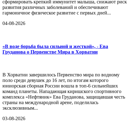
сформировать крепкий иммунитет малыша, снижают риск
развития различных заболеваний и обеспечивают
гармоничное физическое развитие с первых дней...
04-08-2026
«В воде борьба была сильной и жесткой», - Ева
Груданова о Первенстве Мира в Хорватии
В Хорватии завершилось Первенство мира по водному
поло среди девушек до 16 лет, по итогам которого
юниорская сборная России вошла в топ-6 сильнейших
команд планеты. Нападающая киришского спортивного
комплекса «Нефтяник» Ева Груданова, защищавшая честь
страны на международной арене, поделилась
эксклюзивным...
03-08-2026