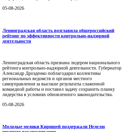
05-08-2026
Ленинградская область возглавила общероссийский
рейтинг по эффективности контрольно-надзорной
деятельности
Ленинградская область признана лидером национального
рейтинга контрольно-надзорной деятельности. Губернатор
Александр Дрозденко поблагодарил коллективы
региональных ведомств и органов местного
самоуправления за высокие результаты слаженной
командной работы и поставил задачу сохранить планку
лидерства в условиях обновленного законодательства.
05-08-2026
Молодые медики Киришей поддержали Неделю
грудного вскармливания