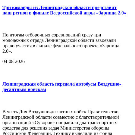
Три команды из Ленинградской области представят
наш регион в финале Всероссийской игры «Зарница 2.0»
По итогам отборочных соревнований сразу три
молодежных отряда Ленинградской области завоевали
право участия в финале федерального проекта «Зарница
2.0».
04-08-2026
Ленинградская область передала автобусы Воздушно-
десантным войскам
В честь Дня Воздушно-десантных войск Правительство
Ленинградской области совместно с благотворительной
организацией «Суворов» направило два транспортных
средства для решения задач Министерства обороны
Российской Федерации. Технику выделили из фонда