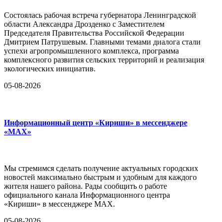
Состоялась рабочая встреча губернатора Ленинградской
области Александра Дрозденко с Заместителем
Председателя Правительства Российской Федерации
Дмитрием Патрушевым. Главными темами диалога стали
успехи агропромышленного комплекса, программа
комплексного развития сельских территорий и реализация
экологических инициатив.
05-08-2026
Информационный центр «Кириши» в мессенджере
«MAX»
Мы стремимся сделать получение актуальных городских
новостей максимально быстрым и удобным для каждого
жителя нашего района. Рады сообщить о работе
официального канала Информационного центра
«Кириши» в мессенджере MAX.
05-08-2026