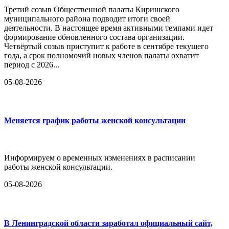
Третий созыв Общественной палаты Киришского
муниципального района подводит итоги своей
деятельности. В настоящее время активными темпами идет
формирование обновленного состава организации.
Четвёртый созыв приступит к работе в сентябре текущего
года, а срок полномочий новых членов палаты охватит
период с 2026...
05-08-2026
Меняется график работы женской консультации
Информируем о временных изменениях в расписании
работы женской консультации.
05-08-2026
В Ленинградской области заработал официальный сайт,