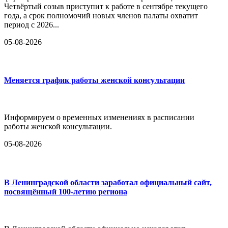
Четвёртый созыв приступит к работе в сентябре текущего
года, а срок полномочий новых членов палаты охватит
период с 2026...
05-08-2026
Меняется график работы женской консультации
Информируем о временных изменениях в расписании
работы женской консультации.
05-08-2026
В Ленинградской области заработал официальный сайт,
посвящённый 100-летию региона