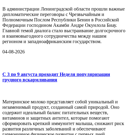
В администрации Ленинградской области прошли важные
дипломатические переговоры с Чрезвычайным и
Полномочным Послом Республики Бенин в Российской
Федерации господином Акамби Андре Окунлола Биау.
Главной темой диалога стало выстраивание долгосрочного
и взаимовыгодного сотрудничества между нашим
регионом и западноафриканским государством.
04-08-2026
С 3 по 9 августа проходит Неделя популяризации
грудного вскармливания
Материнское молоко представляет собой уникальный и
незаменимый продукт, созданный самой природой. Оно
содержит идеальный баланс питательных веществ,
витаминов и защитных антител, которые помогают
сформировать крепкий иммунитет малыша, снижают риск
развития различных заболеваний и обеспечивают
гармоничное физическое развитие с первых дней...