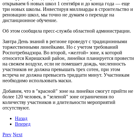
открываем 6 новых школ 1 сентября и до конца года — еще
три новых школы. Инвестируя миллиарды в строительство и
реновацию школ, мы точно не думаем о переходе на
дистанционное обучение.
Об этом сообщила пресс-служба областной администрации.
Завтра День знаний в регионе проведут с традиционными
торжественными линейками. Но с учетом требований
Роспотребнадзора. Во второй, «желтой» зоне, к которой
относится Киришский район, линейки планируется провести
на свежем воздухе, если не помешает дождь, численность
участников не должна превышать трех сотен, при этом
встреча не должна превысить тридцати минут. Участникам
необходимо использовать маски.
Добавим, что в "красной" зоне на линейки смогут прийти не
более 120 человек, в "зеленой" зоне ограничения по
количеству участников и длительности мероприятий
отсутствуют.
Назад
Вперед
Prev
Next