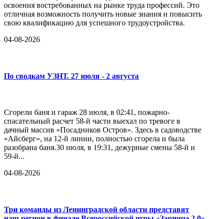
освоения востребованных на рынке труда профессий. Это
отличная возможность получить новые знания и повысить
свою квалификацию для успешного трудоустройства.
04-08-2026
По сводкам УЗНТ. 27 июля - 2 августа
Сгорели баня и гараж 28 июля, в 02:41, пожарно-
спасательный расчет 58-й части выехал по тревоге в
дачный массив «Посадников Остров». Здесь в садоводстве
«Айсберг», на 12-й линии, полностью сгорела и была
разобрана баня.30 июля, в 19:31, дежурные смены 58-й и
59-й...
04-08-2026
Три команды из Ленинградской области представят
наш регион в финале Всероссийской игры «Зарница 2.0»