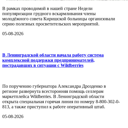
В рамках проводимой в нашей стране Недели
популяризации грудного вскармливания члены
молодёжного совета Киришской больницы организовали
серию полезных просветительских мероприятий.
05-08-2026
В Ленинградской области начала работу система
комплексной поддержки предпринимателей,
пострадавших в ситуации с Wildberries
По поручению губернатора Александра Дрозденко в
регионе развернута всесторонняя помощь селлерам
маркетплейса Wildberries. В Ленинградской области
открыта специальная горячая линия по номеру 8-800-302-0-
813, а также приступил к работе оперативный штаб.
05-08-2026