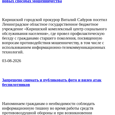
новых способах мошенничества
Киришский городской прокурор Виталий Сабуров посетил
Ленинградское областное государственное бюджетное
учреждение «Киришский комплексный центр социального
обслуживания населения», где провел профилактическую
беседу с гражданами старшего поколения, посвященную
вопросам противодействия мошенничеству, в том числе с
использованием информационно-телекоммуникационных
технологий.
03-08-2026
Запрещено снимать и публиковать фото и видео атак
беспилотников
Напоминаем гражданам о необходимости соблюдать
информационную тишину во время работы средств
противовоздушной обороны и при возникновении