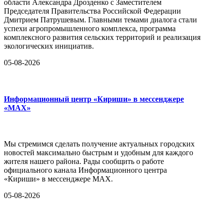
области Александра Дрозденко с Заместителем
Председателя Правительства Российской Федерации
Дмитрием Патрушевым. Главными темами диалога стали
успехи агропромышленного комплекса, программа
комплексного развития сельских территорий и реализация
экологических инициатив.
05-08-2026
Информационный центр «Кириши» в мессенджере
«MAX»
Мы стремимся сделать получение актуальных городских
новостей максимально быстрым и удобным для каждого
жителя нашего района. Рады сообщить о работе
официального канала Информационного центра
«Кириши» в мессенджере MAX.
05-08-2026