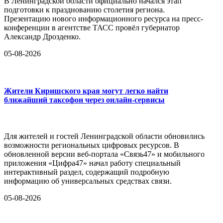
В Ленинградской области официально начался этап
подготовки к празднованию столетия региона.
Презентацию нового информационного ресурса на пресс-
конференции в агентстве ТАСС провёл губернатор
Александр Дрозденко.
05-08-2026
Жители Киришского края могут легко найти
ближайший таксофон через онлайн-сервисы
Для жителей и гостей Ленинградской области обновились
возможности региональных цифровых ресурсов. В
обновленной версии веб-портала «Связь47» и мобильного
приложения «Цифра47» начал работу специальный
интерактивный раздел, содержащий подробную
информацию об универсальных средствах связи.
05-08-2026