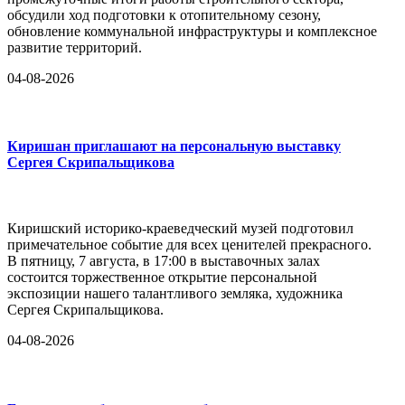
обсудили ход подготовки к отопительному сезону,
обновление коммунальной инфраструктуры и комплексное
развитие территорий.
04-08-2026
Киришан приглашают на персональную выставку
Сергея Скрипальщикова
Киришский историко-краеведческий музей подготовил
примечательное событие для всех ценителей прекрасного.
В пятницу, 7 августа, в 17:00 в выставочных залах
состоится торжественное открытие персональной
экспозиции нашего талантливого земляка, художника
Сергея Скрипальщикова.
04-08-2026