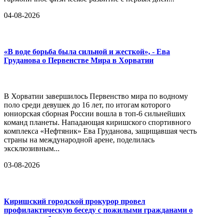
04-08-2026
«В воде борьба была сильной и жесткой», - Ева
Груданова о Первенстве Мира в Хорватии
В Хорватии завершилось Первенство мира по водному
поло среди девушек до 16 лет, по итогам которого
юниорская сборная России вошла в топ-6 сильнейших
команд планеты. Нападающая киришского спортивного
комплекса «Нефтяник» Ева Груданова, защищавшая честь
страны на международной арене, поделилась
эксклюзивным...
03-08-2026
Киришский городской прокурор провел
профилактическую беседу с пожилыми гражданами о