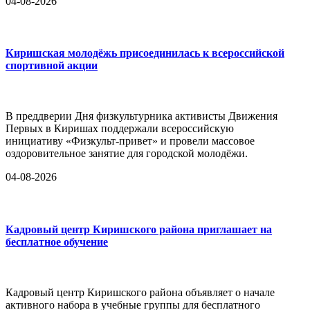
04-08-2026
Киришская молодёжь присоединилась к всероссийской
спортивной акции
В преддверии Дня физкультурника активисты Движения
Первых в Киришах поддержали всероссийскую
инициативу «Физкульт-привет» и провели массовое
оздоровительное занятие для городской молодёжи.
04-08-2026
Кадровый центр Киришского района приглашает на
бесплатное обучение
Кадровый центр Киришского района объявляет о начале
активного набора в учебные группы для бесплатного