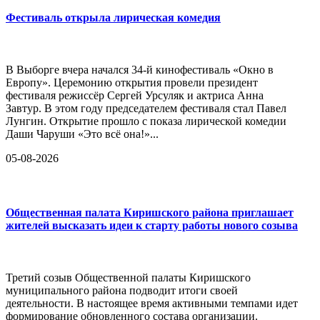
Фестиваль открыла лирическая комедия
В Выборге вчера начался 34-й кинофестиваль «Окно в
Европу». Церемонию открытия провели президент
фестиваля режиссёр Сергей Урсуляк и актриса Анна
Завтур. В этом году председателем фестиваля стал Павел
Лунгин. Открытие прошло с показа лирической комедии
Даши Чаруши «Это всё она!»...
05-08-2026
Общественная палата Киришского района приглашает
жителей высказать идеи к старту работы нового созыва
Третий созыв Общественной палаты Киришского
муниципального района подводит итоги своей
деятельности. В настоящее время активными темпами идет
формирование обновленного состава организации.