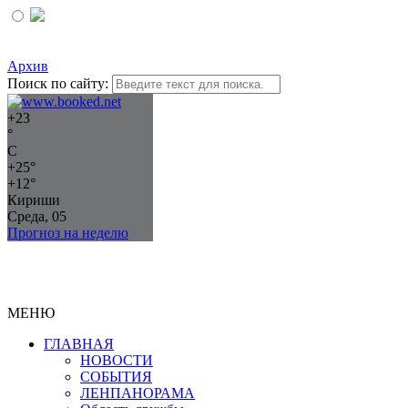
Архив
Поиск по сайту:
+
23
°
C
+
25°
+
12°
Кириши
Среда, 05
Прогноз на неделю
МЕНЮ
ГЛАВНАЯ
НОВОСТИ
СОБЫТИЯ
ЛЕНПАНОРАМА