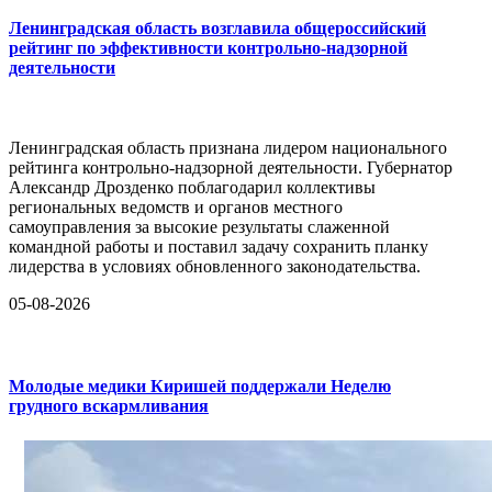
Ленинградская область возглавила общероссийский
рейтинг по эффективности контрольно-надзорной
деятельности
Ленинградская область признана лидером национального
рейтинга контрольно-надзорной деятельности. Губернатор
Александр Дрозденко поблагодарил коллективы
региональных ведомств и органов местного
самоуправления за высокие результаты слаженной
командной работы и поставил задачу сохранить планку
лидерства в условиях обновленного законодательства.
05-08-2026
Молодые медики Киришей поддержали Неделю
грудного вскармливания