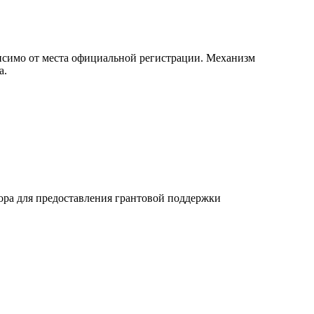
висимо от места официальной регистрации. Механизм
а.
ора для предоставления грантовой поддержки