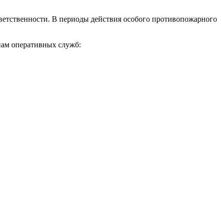
ветственности. В периоды действия особого противопожарного
нам оперативных служб: