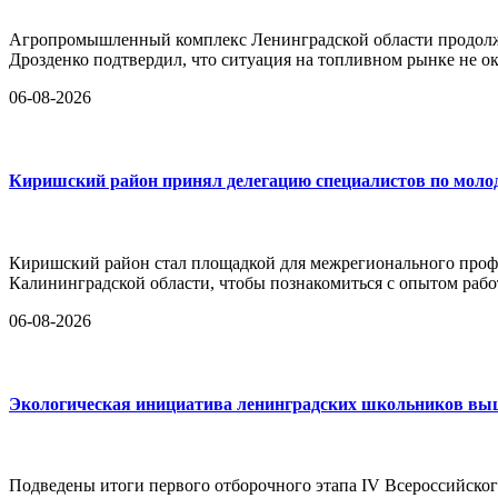
Агропромышленный комплекс Ленинградской области продолж
Дрозденко подтвердил, что ситуация на топливном рынке не ок
06-08-2026
Киришский район принял делегацию специалистов по моло
Киришский район стал площадкой для межрегионального проф
Калининградской области, чтобы познакомиться с опытом ра
06-08-2026
Экологическая инициатива ленинградских школьников вышл
Подведены итоги первого отборочного этапа IV Всероссийског