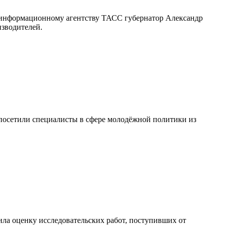
 информационному агентству ТАСС губернатор Александр
изводителей.
посетили специалисты в сфере молодёжной политики из
ила оценку исследовательских работ, поступивших от