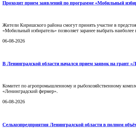
Проходит прием заявлений по программе «Мобильный изби
Жители Киришского района смогут принять участие в предстоя
«Мобильный избиратель» позволяет заранее выбрать наиболее
06-08-2026
В Ленинградской области начался прием заявок на грант «
Комитет по агропромышленному и рыбохозяйственному комплек
«Ленинградский фермер».
06-08-2026
Сельхозпредприятия Ленинградской области в полном объё