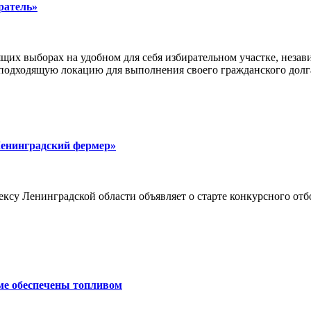
ратель»
щих выборах на удобном для себя избирательном участке, неза
 подходящую локацию для выполнения своего гражданского долг
Ленинградский фермер»
су Ленинградской области объявляет о старте конкурсного отб
ме обеспечены топливом