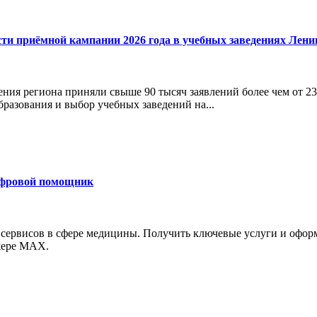
сти приёмной кампании 2026 года в учебных заведениях Лени
ния региона приняли свыше 90 тысяч заявлений более чем от 23
бразования и выбор учебных заведений на...
ифровой помощник
 сервисов в сфере медицины. Получить ключевые услуги и офор
джере MAX.