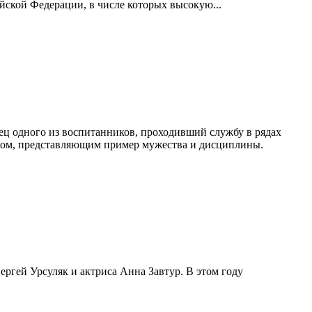
йской Федерации, в числе которых высокую...
ец одного из воспитанников, проходивший службу в рядах
ком, представляющим пример мужества и дисциплины.
ргей Урсуляк и актриса Анна Завтур. В этом году