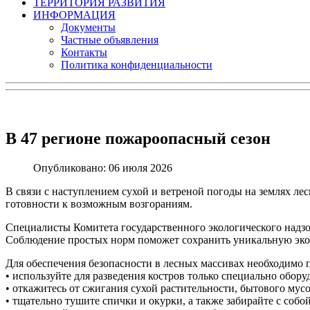
ТЕРРИТОРИЯ РАЗВИТИЯ
ИНФОРМАЦИЯ
Документы
Частные объявления
Контакты
Политика конфиденциальности
В 47 регионе пожароопасный сезон
Опубликовано: 06 июля 2026
В связи с наступлением сухой и ветреной погоды на землях л
готовности к возможным возгораниям.
Специалисты Комитета государственного экологического надзо
Соблюдение простых норм поможет сохранить уникальную экос
Для обеспечения безопасности в лесных массивах необходимо
• используйте для разведения костров только специально обор
• откажитесь от сжигания сухой растительности, бытового мус
• тщательно тушите спички и окурки, а также забирайте с собо