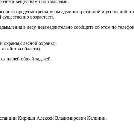
орючими веществами или маслами.
асности предусмотрены меры административной и уголовной от
 существенно возрастают.
задымления в лесу, незамедлительно сообщите об этом по телефо
й охраны); лесной охраны);
 хозяйства области).
ся нашей общей задачей.
к станции Кириши Алексей Владимирович Калинин.