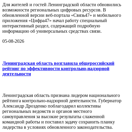
Для жителей и гостей Ленинградской области обновились
возможности региональных цифровых ресурсов. В
обновленной версии веб-портала «Связь47» и мобильного
приложения «Цифра47» начал работу специальный
интерактивный раздел, содержащий подробную
информацию об универсальных средствах связи.
05-08-2026
Ленинградская область возглавила общероссийский
рейтинг по эффективности контрольно-надзорной
деятельности
Ленинградская область признана лидером национального
рейтинга контрольно-надзорной деятельности. Губернатор
Александр Дрозденко поблагодарил коллективы
региональных ведомств и органов местного
самоуправления за высокие результаты слаженной
командной работы и поставил задачу сохранить планку
лидерства в условиях обновленного законодательства.