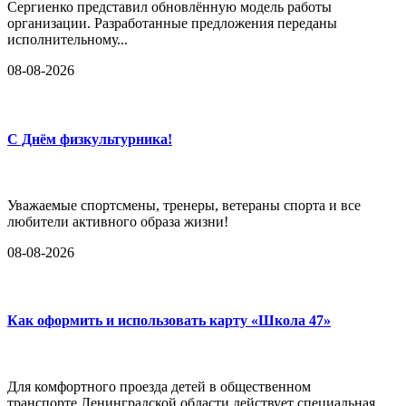
Сергиенко представил обновлённую модель работы
организации. Разработанные предложения переданы
исполнительному...
08-08-2026
С Днём физкультурника!
Уважаемые спортсмены, тренеры, ветераны спорта и все
любители активного образа жизни!
08-08-2026
Как оформить и использовать карту «Школа 47»
Для комфортного проезда детей в общественном
транспорте Ленинградской области действует специальная