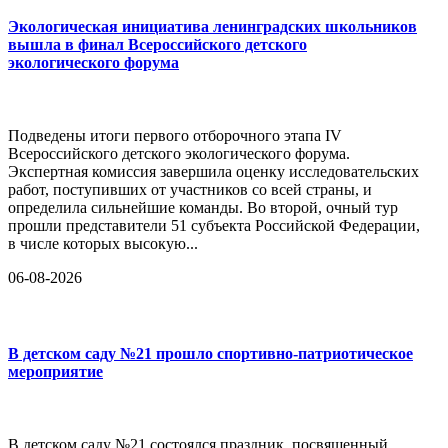
Экологическая инициатива ленинградских школьников
вышла в финал Всероссийского детского
экологического форума
Подведены итоги первого отборочного этапа IV
Всероссийского детского экологического форума.
Экспертная комиссия завершила оценку исследовательских
работ, поступивших от участников со всей страны, и
определила сильнейшие команды. Во второй, очный тур
прошли представители 51 субъекта Российской Федерации,
в числе которых высокую...
06-08-2026
В детском саду №21 прошло спортивно-патриотическое
мероприятие
В детском саду №21 состоялся праздник, посвященный