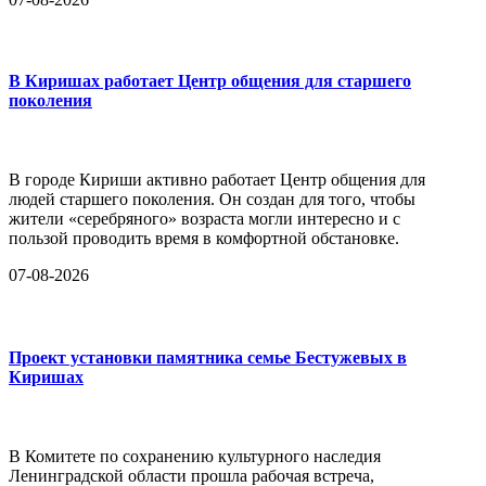
В Киришах работает Центр общения для старшего
поколения
В городе Кириши активно работает Центр общения для
людей старшего поколения. Он создан для того, чтобы
жители «серебряного» возраста могли интересно и с
пользой проводить время в комфортной обстановке.
07-08-2026
Проект установки памятника семье Бестужевых в
Киришах
В Комитете по сохранению культурного наследия
Ленинградской области прошла рабочая встреча,