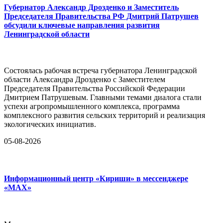
Губернатор Александр Дрозденко и Заместитель
Председателя Правительства РФ Дмитрий Патрушев
обсудили ключевые направления развития
Ленинградской области
Состоялась рабочая встреча губернатора Ленинградской
области Александра Дрозденко с Заместителем
Председателя Правительства Российской Федерации
Дмитрием Патрушевым. Главными темами диалога стали
успехи агропромышленного комплекса, программа
комплексного развития сельских территорий и реализация
экологических инициатив.
05-08-2026
Информационный центр «Кириши» в мессенджере
«MAX»