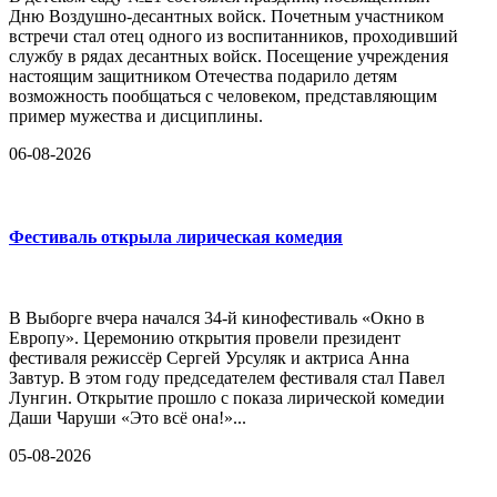
Дню Воздушно-десантных войск. Почетным участником
встречи стал отец одного из воспитанников, проходивший
службу в рядах десантных войск. Посещение учреждения
настоящим защитником Отечества подарило детям
возможность пообщаться с человеком, представляющим
пример мужества и дисциплины.
06-08-2026
Фестиваль открыла лирическая комедия
В Выборге вчера начался 34-й кинофестиваль «Окно в
Европу». Церемонию открытия провели президент
фестиваля режиссёр Сергей Урсуляк и актриса Анна
Завтур. В этом году председателем фестиваля стал Павел
Лунгин. Открытие прошло с показа лирической комедии
Даши Чаруши «Это всё она!»...
05-08-2026