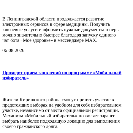
В Ленинградской области продолжается развитие
электронных сервисов в сфере медицины. Получить
ключевые услуги и оформить нужные документы теперь
можно значительно быстрее благодаря запуску единого
чат-бота «Моё здоровье» в мессенджере MAX.
06-08-2026
Проходит прием заявлений по программе «Мобильный
избиратель»
Жители Киришского района смогут принять участие в
предстоящих выборах на удобном для себя избирательном
участке, независимо от места официальной регистрации.
Механизм «Мобильный избиратель» позволяет заранее
выбрать наиболее подходящую локацию для выполнения
своего гражданского долга.