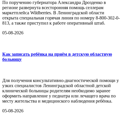
По поручению губернатора Александра Дрозденко в
регионе развернута всесторонняя помощь селлерам
маркетплейса Wildberries. В Ленинградской области
открыта специальная горячая линия по номеру 8-800-302-0-
813, а также приступил к работе оперативный штаб.
05-08-2026
Как записать ребёнка на приём в детскую областную
больницу
Для получения консультативно-диагностической помощи у
узких специалистов Ленинградской областной детской
клинической больницы родителям необходимо заранее
оформить направление у педиатра или лечащего врача по
месту жительства и медицинского наблюдения ребёнка.
05-08-2026