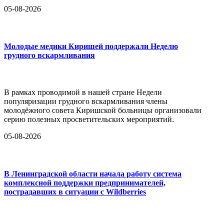
05-08-2026
Молодые медики Киришей поддержали Неделю
грудного вскармливания
В рамках проводимой в нашей стране Недели
популяризации грудного вскармливания члены
молодёжного совета Киришской больницы организовали
серию полезных просветительских мероприятий.
05-08-2026
В Ленинградской области начала работу система
комплексной поддержки предпринимателей,
пострадавших в ситуации с Wildberries