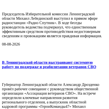
Председатель Избирательной комиссии Ленинградской
области Михаил Лебединский выступил в прямом эфире
радиостанции «Радио Спутник». В ходе беседы
руководитель ведомства подчеркнул, что единственным
эффективным средством противодействия недостоверным
сведениям и провокациям является правдивая информация.
08-08-2026
В Ленинградской области выстраивают системную
работу по поддержке и реабилитации ветеранов СВО
Губернатор Ленинградской области Александр Дрозденко
провёл рабочее совещание с руководством общественной
организации «Ассоциация ветеранов СВО». На встрече
определили ключевые направления развития
регионального отделения, а выпускник областной
кадровой программы «ГероиКоманды47» Михаил