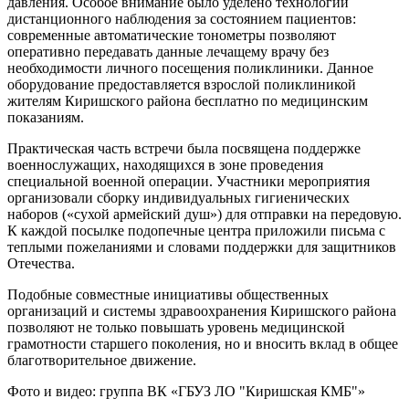
давления. Особое внимание было уделено технологии
дистанционного наблюдения за состоянием пациентов:
современные автоматические тонометры позволяют
оперативно передавать данные лечащему врачу без
необходимости личного посещения поликлиники. Данное
оборудование предоставляется взрослой поликлиникой
жителям Киришского района бесплатно по медицинским
показаниям.
Практическая часть встречи была посвящена поддержке
военнослужащих, находящихся в зоне проведения
специальной военной операции. Участники мероприятия
организовали сборку индивидуальных гигиенических
наборов («сухой армейский душ») для отправки на передовую.
К каждой посылке подопечные центра приложили письма с
теплыми пожеланиями и словами поддержки для защитников
Отечества.
Подобные совместные инициативы общественных
организаций и системы здравоохранения Киришского района
позволяют не только повышать уровень медицинской
грамотности старшего поколения, но и вносить вклад в общее
благотворительное движение.
Фото и видео: группа ВК «ГБУЗ ЛО "Киришская КМБ"»