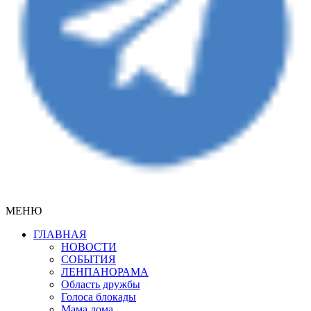
МЕНЮ
ГЛАВНАЯ
НОВОСТИ
СОБЫТИЯ
ЛЕНПАНОРАМА
Область дружбы
Голоса блокады
Мама дома