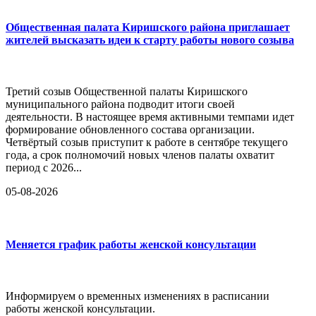
Общественная палата Киришского района приглашает
жителей высказать идеи к старту работы нового созыва
Третий созыв Общественной палаты Киришского
муниципального района подводит итоги своей
деятельности. В настоящее время активными темпами идет
формирование обновленного состава организации.
Четвёртый созыв приступит к работе в сентябре текущего
года, а срок полномочий новых членов палаты охватит
период с 2026...
05-08-2026
Меняется график работы женской консультации
Информируем о временных изменениях в расписании
работы женской консультации.