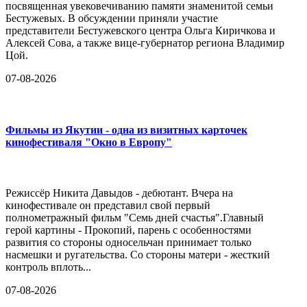
посвященная увековечиванию памяти знаменитой семьи
Бестужевых. В обсуждении приняли участие
представители Бестужевского центра Ольга Киричкова и
Алексей Сова, а также вице-губернатор региона Владимир
Цой.
07-08-2026
Фильмы из Якутии - одна из визитных карточек
кинофестиваля "Окно в Европу"
Режиссёр Никита Давыдов - дебютант. Вчера на
кинофестивале он представил свой первый
полнометражный фильм "Семь дней счастья".Главный
герой картины - Прокопий, парень с особенностями
развития со стороны односельчан принимает только
насмешки и ругательства. Со стороны матери - жесткий
контроль вплоть...
07-08-2026