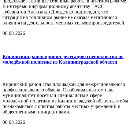
продолжает активные сезонные работы в штатном режиме.
В интервью информационному агентству ТАСС
губернатор Александр Дрозденко подтвердил, что
ситуация на топливном рынке не оказала негативного
влияния на деятельность местных сельхозпроизводителей.
06-08-2026
Киришский район принял делегацию специалистов по
молодёжной политике из Калининградской области
Киришский район стал площадкой для межрегионального
профессионального обмена. С рабочим визитом наш
муниципалитет посетили специалисты в сфере
молодёжной политики из Калининградской области, чтобы
познакомиться с опытом работы местных учреждений и
общественными инициативами.
06-08-2026