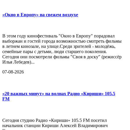
«Окно в Европу» на свежем воздухе
В этом году кинофестиваль "Окно в Европу" порадовал
выборжан и гостей города возможностью смотреть фильмы
в летнем кинозале, на улице.Среди зрителей - молодёжь,
семейные пары с детьми, люди старшего поколения.
Сегодня они посмотрели фильмы "Своя в доску" (режиссёр
Илья Лебедев)...
07-08-2026
«20 важных минут» на волнах Радио «Кириши» 105.5
FM
Сегодня студию Радио «Кириши» 105.5 FM посетил
начальник станции Кириши Алексей Владимирович