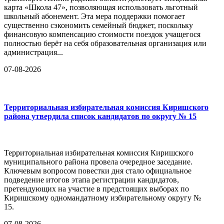
карта «Школа 47», позволяющая использовать льготный
школьный абонемент. Эта мера поддержки помогает
существенно сэкономить семейный бюджет, поскольку
финансовую компенсацию стоимости поездок учащегося
полностью берёт на себя образовательная организация или
администрация...
07-08-2026
Территориальная избирательная комиссия Киришского
района утвердила список кандидатов по округу № 15
Территориальная избирательная комиссия Киришского
муниципального района провела очередное заседание.
Ключевым вопросом повестки дня стало официальное
подведение итогов этапа регистрации кандидатов,
претендующих на участие в предстоящих выборах по
Киришскому одномандатному избирательному округу №
15.
07-08-2026