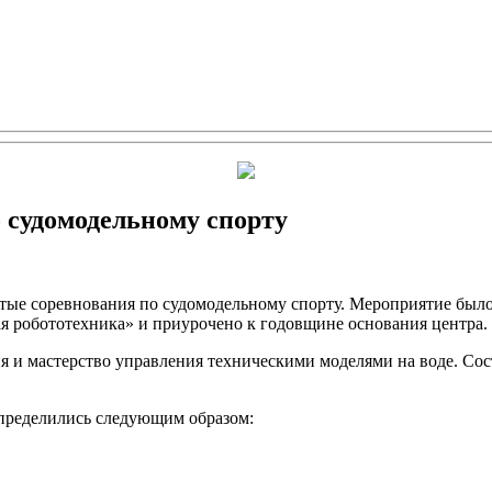
 судомодельному спорту
ытые соревнования по судомодельному спорту. Мероприятие был
я робототехника» и приурочено к годовщине основания центра.
и мастерство управления техническими моделями на воде. Сос
пределились следующим образом: