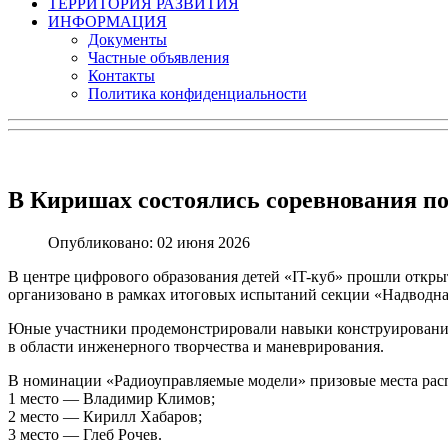
ТЕРРИТОРИЯ РАЗВИТИЯ
ИНФОРМАЦИЯ
Документы
Частные объявления
Контакты
Политика конфиденциальности
В Киришах состоялись соревнования по
Опубликовано: 02 июня 2026
В центре цифрового образования детей «IT-куб» прошли откр
организовано в рамках итоговых испытаний секции «Надводна
Юные участники продемонстрировали навыки конструирования 
в области инженерного творчества и маневрирования.
В номинации «Радиоуправляемые модели» призовые места рас
1 место — Владимир Климов;
2 место — Кирилл Хабаров;
3 место — Глеб Рочев.