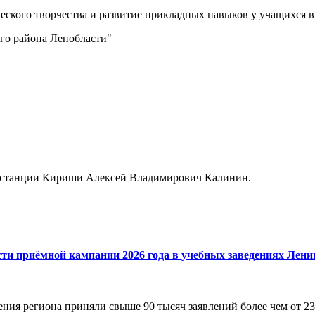
ского творчества и развитие прикладных навыков у учащихся в
го района Ленобласти"
к станции Кириши Алексей Владимирович Калинин.
сти приёмной кампании 2026 года в учебных заведениях Лени
ния региона приняли свыше 90 тысяч заявлений более чем от 23