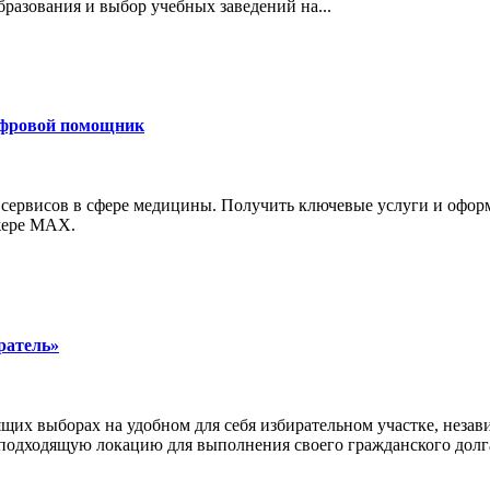
бразования и выбор учебных заведений на...
ифровой помощник
 сервисов в сфере медицины. Получить ключевые услуги и офор
джере MAX.
ратель»
щих выборах на удобном для себя избирательном участке, неза
 подходящую локацию для выполнения своего гражданского долг