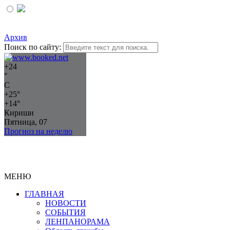
Архив
Поиск по сайту:
+
24
°
C
+
25°
+
14°
Кириши
Пятница, 07
Прогноз на неделю
МЕНЮ
ГЛАВНАЯ
НОВОСТИ
СОБЫТИЯ
ЛЕНПАНОРАМА