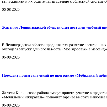
выпускникам и их родителям за доверие к областной системе о
06-08-2026
Жителям Ленинградской области стал доступен удобный ц
В Ленинградской области продолжается развитие электронных
благодаря запуску единого чат-бота «Моё здоровье» в мессен
06-08-2026
Проходит прием заявлений по программе «Мобильный изби
Жители Киришского района смогут принять участие в предстоя
«Мобильный избиратель» позволяет заранее выбрать наиболее
06-08-2026