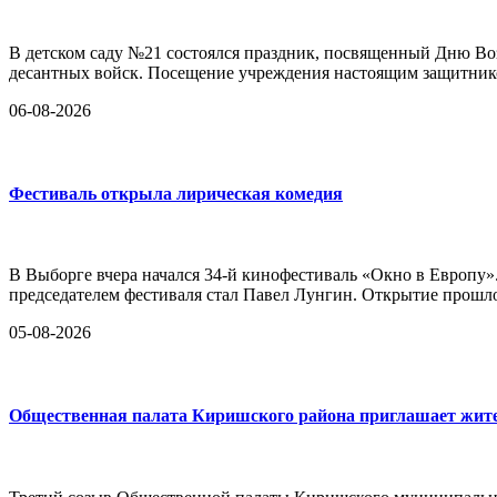
В детском саду №21 состоялся праздник, посвященный Дню Во
десантных войск. Посещение учреждения настоящим защитник
06-08-2026
Фестиваль открыла лирическая комедия
В Выборге вчера начался 34-й кинофестиваль «Окно в Европу»
председателем фестиваля стал Павел Лунгин. Открытие прошло
05-08-2026
Общественная палата Киришского района приглашает жител