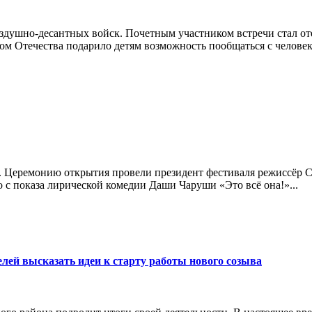
здушно-десантных войск. Почетным участником встречи стал от
ом Отечества подарило детям возможность пообщаться с челове
. Церемонию открытия провели президент фестиваля режиссёр Се
 с показа лирической комедии Даши Чаруши «Это всё она!»...
ей высказать идеи к старту работы нового созыва