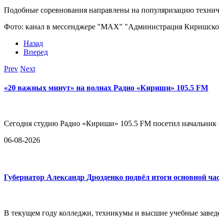
Подобные соревнования направлены на популяризацию техниче
Фото: канал в мессенджере "MAX" "Администрация Киришско
Назад
Вперед
Prev
Next
«20 важных минут» на волнах Радио «Кириши» 105.5 FM
Сегодня студию Радио «Кириши» 105.5 FM посетил начальни
06-08-2026
Губернатор Александр Дрозденко подвёл итоги основной ча
В текущем году колледжи, техникумы и высшие учебные заведе