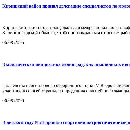
Киришский район принял делегацию специалистов по моло
Киришский район стал площадкой для межрегионального проф
Калининградской области, чтобы познакомиться с опытом ра
06-08-2026
Экологическая инициатива ленинградских школьников вышл
Подведены итоги первого отборочного этапа IV Всероссийског
участников со всей страны, и определила сильнейшие команды.
06-08-2026
В детском саду №21 прошло спортивно-патриотическое мер