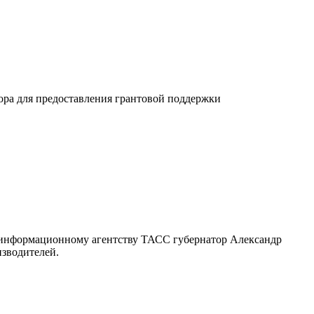
ора для предоставления грантовой поддержки
 информационному агентству ТАСС губернатор Александр
изводителей.