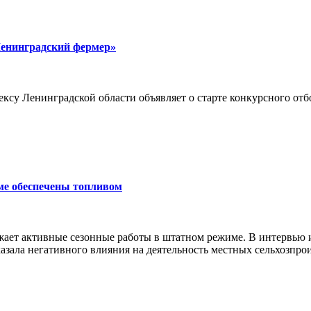
Ленинградский фермер»
су Ленинградской области объявляет о старте конкурсного отб
ме обеспечены топливом
ает активные сезонные работы в штатном режиме. В интервью
азала негативного влияния на деятельность местных сельхозпро