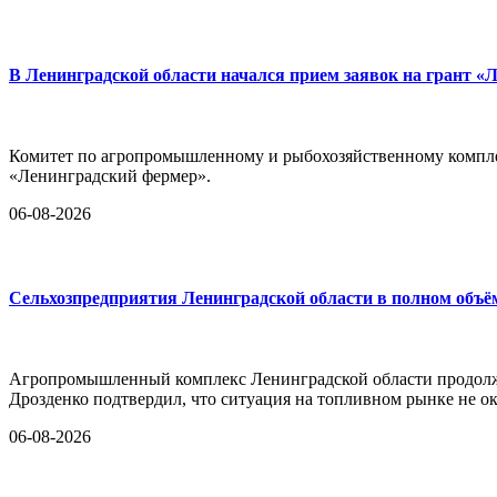
В Ленинградской области начался прием заявок на грант «
Комитет по агропромышленному и рыбохозяйственному комплек
«Ленинградский фермер».
06-08-2026
Сельхозпредприятия Ленинградской области в полном объё
Агропромышленный комплекс Ленинградской области продолж
Дрозденко подтвердил, что ситуация на топливном рынке не ок
06-08-2026