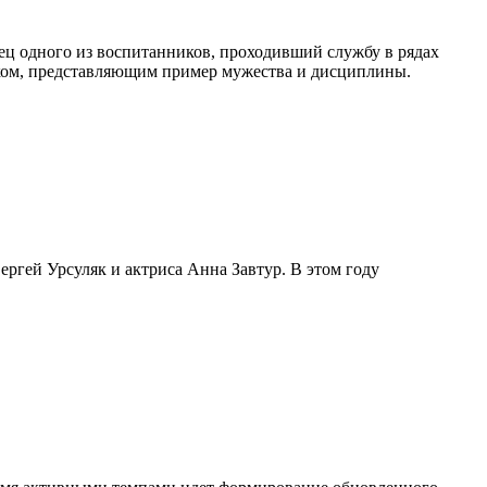
ец одного из воспитанников, проходивший службу в рядах
ком, представляющим пример мужества и дисциплины.
ргей Урсуляк и актриса Анна Завтур. В этом году