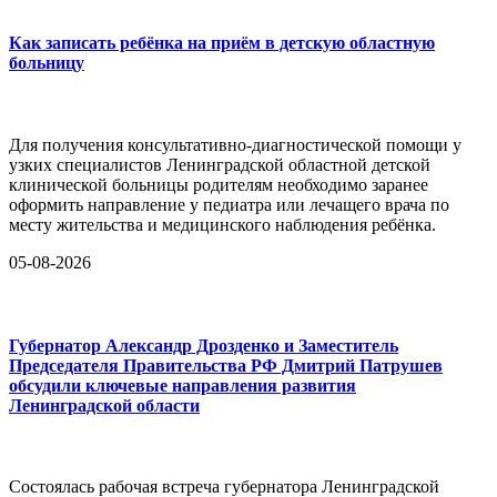
Как записать ребёнка на приём в детскую областную
больницу
Для получения консультативно-диагностической помощи у
узких специалистов Ленинградской областной детской
клинической больницы родителям необходимо заранее
оформить направление у педиатра или лечащего врача по
месту жительства и медицинского наблюдения ребёнка.
05-08-2026
Губернатор Александр Дрозденко и Заместитель
Председателя Правительства РФ Дмитрий Патрушев
обсудили ключевые направления развития
Ленинградской области
Состоялась рабочая встреча губернатора Ленинградской