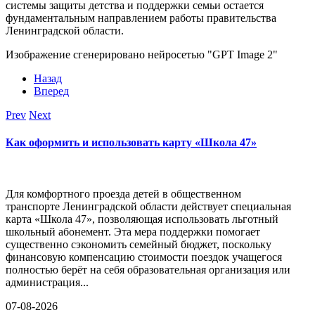
системы защиты детства и поддержки семьи остается
фундаментальным направлением работы правительства
Ленинградской области.
Изображение сгенерировано нейросетью "GPT Image 2"
Назад
Вперед
Prev
Next
Как оформить и использовать карту «Школа 47»
Для комфортного проезда детей в общественном
транспорте Ленинградской области действует специальная
карта «Школа 47», позволяющая использовать льготный
школьный абонемент. Эта мера поддержки помогает
существенно сэкономить семейный бюджет, поскольку
финансовую компенсацию стоимости поездок учащегося
полностью берёт на себя образовательная организация или
администрация...
07-08-2026