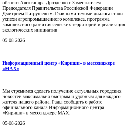
области Александра Дрозденко с Заместителем
Председателя Правительства Российской Федерации
Дмитрием Патрушевым. Главными темами диалога стали
успехи агропромышленного комплекса, программа
комплексного развития сельских территорий и реализация
экологических инициатив.
05-08-2026
Информационный центр «Кириши» в мессенджере
«MAX»
Мы стремимся сделать получение актуальных городских
новостей максимально быстрым и удобным для каждого
жителя нашего района. Рады сообщить о работе
официального канала Информационного центра
«Кириши» в мессенджере MAX.
05-08-2026