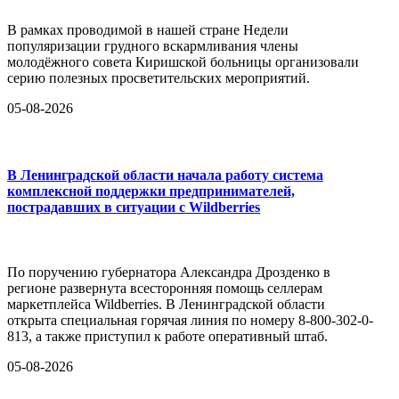
В рамках проводимой в нашей стране Недели
популяризации грудного вскармливания члены
молодёжного совета Киришской больницы организовали
серию полезных просветительских мероприятий.
05-08-2026
В Ленинградской области начала работу система
комплексной поддержки предпринимателей,
пострадавших в ситуации с Wildberries
По поручению губернатора Александра Дрозденко в
регионе развернута всесторонняя помощь селлерам
маркетплейса Wildberries. В Ленинградской области
открыта специальная горячая линия по номеру 8-800-302-0-
813, а также приступил к работе оперативный штаб.
05-08-2026