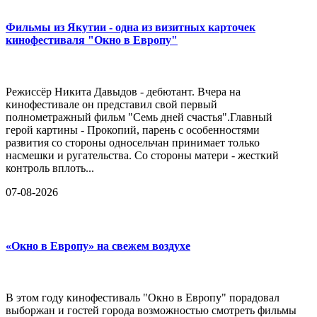
Фильмы из Якутии - одна из визитных карточек
кинофестиваля "Окно в Европу"
Режиссёр Никита Давыдов - дебютант. Вчера на
кинофестивале он представил свой первый
полнометражный фильм "Семь дней счастья".Главный
герой картины - Прокопий, парень с особенностями
развития со стороны односельчан принимает только
насмешки и ругательства. Со стороны матери - жесткий
контроль вплоть...
07-08-2026
«Окно в Европу» на свежем воздухе
В этом году кинофестиваль "Окно в Европу" порадовал
выборжан и гостей города возможностью смотреть фильмы