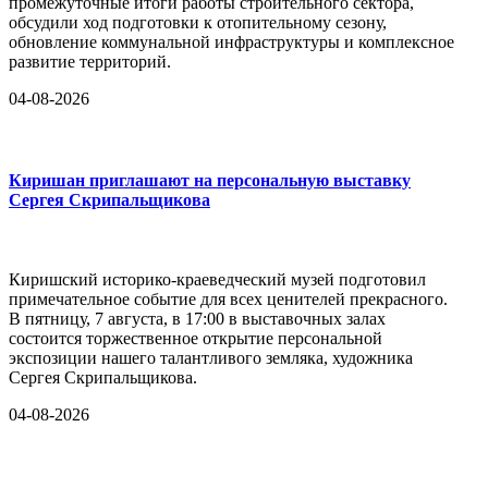
промежуточные итоги работы строительного сектора,
обсудили ход подготовки к отопительному сезону,
обновление коммунальной инфраструктуры и комплексное
развитие территорий.
04-08-2026
Киришан приглашают на персональную выставку
Сергея Скрипальщикова
Киришский историко-краеведческий музей подготовил
примечательное событие для всех ценителей прекрасного.
В пятницу, 7 августа, в 17:00 в выставочных залах
состоится торжественное открытие персональной
экспозиции нашего талантливого земляка, художника
Сергея Скрипальщикова.
04-08-2026