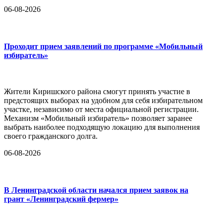
06-08-2026
Проходит прием заявлений по программе «Мобильный
избиратель»
Жители Киришского района смогут принять участие в
предстоящих выборах на удобном для себя избирательном
участке, независимо от места официальной регистрации.
Механизм «Мобильный избиратель» позволяет заранее
выбрать наиболее подходящую локацию для выполнения
своего гражданского долга.
06-08-2026
В Ленинградской области начался прием заявок на
грант «Ленинградский фермер»