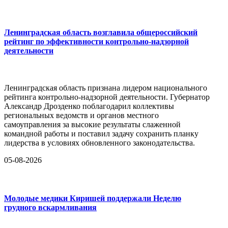
Ленинградская область возглавила общероссийский
рейтинг по эффективности контрольно-надзорной
деятельности
Ленинградская область признана лидером национального
рейтинга контрольно-надзорной деятельности. Губернатор
Александр Дрозденко поблагодарил коллективы
региональных ведомств и органов местного
самоуправления за высокие результаты слаженной
командной работы и поставил задачу сохранить планку
лидерства в условиях обновленного законодательства.
05-08-2026
Молодые медики Киришей поддержали Неделю
грудного вскармливания