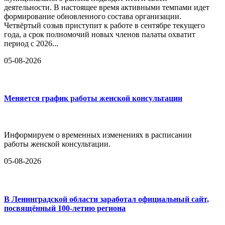
деятельности. В настоящее время активными темпами идет
формирование обновленного состава организации.
Четвёртый созыв приступит к работе в сентябре текущего
года, а срок полномочий новых членов палаты охватит
период с 2026...
05-08-2026
Меняется график работы женской консультации
Информируем о временных изменениях в расписании
работы женской консультации.
05-08-2026
В Ленинградской области заработал официальный сайт,
посвящённый 100-летию региона