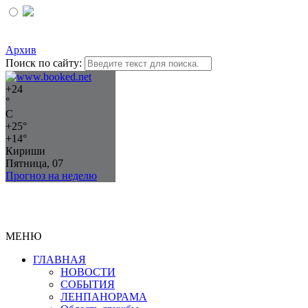
Архив
Поиск по сайту:
+
24
°
C
+
25°
+
14°
Кириши
Пятница, 07
Прогноз на неделю
МЕНЮ
ГЛАВНАЯ
НОВОСТИ
СОБЫТИЯ
ЛЕНПАНОРАМА