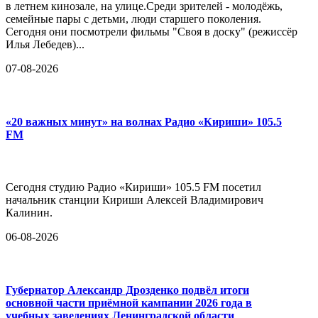
в летнем кинозале, на улице.Среди зрителей - молодёжь,
семейные пары с детьми, люди старшего поколения.
Сегодня они посмотрели фильмы "Своя в доску" (режиссёр
Илья Лебедев)...
07-08-2026
«20 важных минут» на волнах Радио «Кириши» 105.5
FM
Сегодня студию Радио «Кириши» 105.5 FM посетил
начальник станции Кириши Алексей Владимирович
Калинин.
06-08-2026
Губернатор Александр Дрозденко подвёл итоги
основной части приёмной кампании 2026 года в
учебных заведениях Ленинградской области