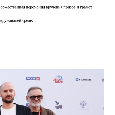
Торжественная церемония вручения призов и грамот
 окружающей среде.