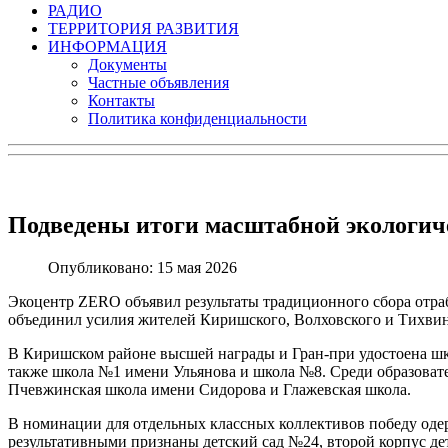
РАДИО
ТЕРРИТОРИЯ РАЗВИТИЯ
ИНФОРМАЦИЯ
Документы
Частные объявления
Контакты
Политика конфиденциальности
Подведены итоги масштабной экологич
Опубликовано: 15 мая 2026
Экоцентр ZERO объявил результаты традиционного сбора отра
объединил усилия жителей Киришского, Волховского и Тихвинс
В Киришском районе высшей награды и Гран-при удостоена шко
также школа №1 имени Ульянова и школа №8. Среди образоват
Пчевжинская школа имени Сидорова и Глажевская школа.
В номинации для отдельных классных коллективов победу о
результативными признаны детский сад №24, второй корпус дет