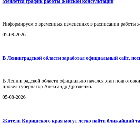
Меняется график работы женской консультации
Информируем о временных изменениях в расписании работы ж
05-08-2026
В Ленинградской области заработал официальный сайт, по
В Ленинградской области официально начался этап подготовк
провёл губернатор Александр Дрозденко.
05-08-2026
Жители Киришского края могут легко найти ближайший та