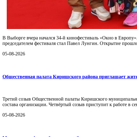
В Выборге вчера начался 34-й кинофестиваль «Окно в Европу»
председателем фестиваля стал Павел Лунгин. Открытие прошло
05-08-2026
Общественная палата Киришского района приглашает жител
Третий созыв Общественной палаты Киришского муниципально
состава организации. Четвёртый созыв приступит к работе в се
05-08-2026