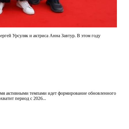
ргей Урсуляк и актриса Анна Завтур. В этом году
ремя активными темпами идет формирование обновленного
ватит период с 2026...