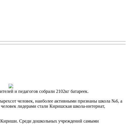
елей и педагогов собрали 2102кг батареек.
тырехсот человек, наиболее активными признаны школа №6, а
 человек лидерами стали Киришская школа-интернат,
да Кириши. Среди дошкольных учреждений самыми