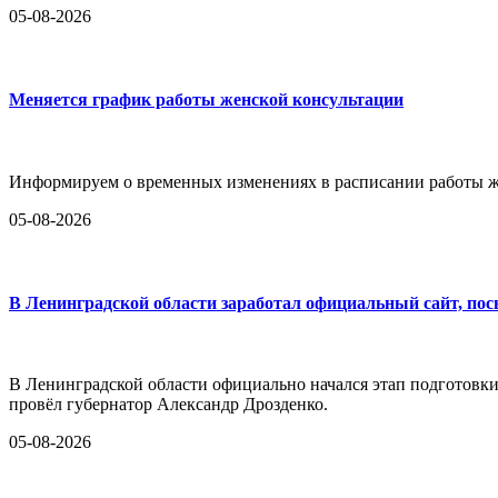
05-08-2026
Меняется график работы женской консультации
Информируем о временных изменениях в расписании работы ж
05-08-2026
В Ленинградской области заработал официальный сайт, по
В Ленинградской области официально начался этап подготовк
провёл губернатор Александр Дрозденко.
05-08-2026