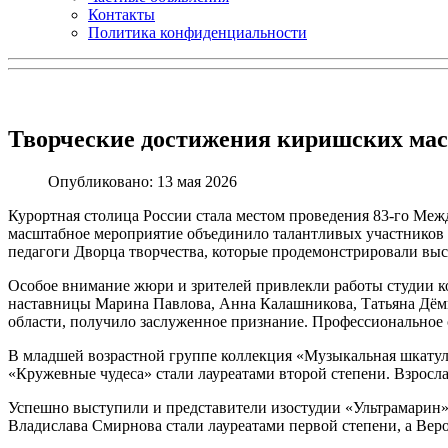
Контакты
Политика конфиденциальности
Творческие достижения киришских мас
Опубликовано: 13 мая 2026
Курортная столица России стала местом проведения 83-го Меж
масштабное мероприятие объединило талантливых участников 
педагоги Дворца творчества, которые продемонстрировали выс
Особое внимание жюри и зрителей привлекли работы студии к
наставницы Марина Павлова, Анна Калашникова, Татьяна Дёми
области, получило заслуженное признание. Профессиональное
В младшей возрастной группе коллекция «Музыкальная шкатулк
«Кружевные чудеса» стали лауреатами второй степени. Взрос
Успешно выступили и представители изостудии «Ультрамарин»
Владислава Смирнова стали лауреатами первой степени, а Вер