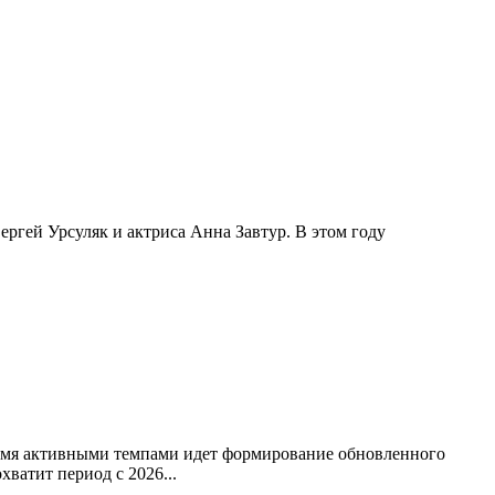
ргей Урсуляк и актриса Анна Завтур. В этом году
ремя активными темпами идет формирование обновленного
ватит период с 2026...