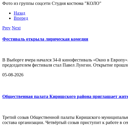
Фото из группы соцсети Студия костюма "КОЛО"
Назад
Вперед
Prev
Next
Фестиваль открыла лирическая комедия
В Выборге вчера начался 34-й кинофестиваль «Окно в Европу»
председателем фестиваля стал Павел Лунгин. Открытие прошло
05-08-2026
Общественная палата Киришского района приглашает жител
Третий созыв Общественной палаты Киришского муниципально
состава организации. Четвёртый созыв приступит к работе в се