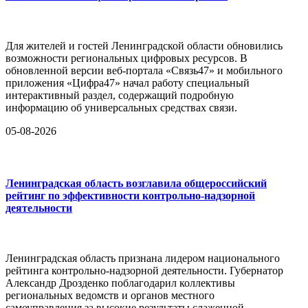
Для жителей и гостей Ленинградской области обновились
возможности региональных цифровых ресурсов. В
обновленной версии веб-портала «Связь47» и мобильного
приложения «Цифра47» начал работу специальный
интерактивный раздел, содержащий подробную
информацию об универсальных средствах связи.
05-08-2026
Ленинградская область возглавила общероссийский
рейтинг по эффективности контрольно-надзорной
деятельности
Ленинградская область признана лидером национального
рейтинга контрольно-надзорной деятельности. Губернатор
Александр Дрозденко поблагодарил коллективы
региональных ведомств и органов местного
самоуправления за высокие результаты слаженной