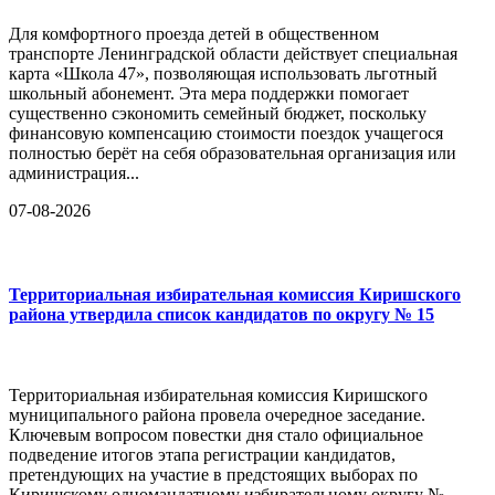
Для комфортного проезда детей в общественном
транспорте Ленинградской области действует специальная
карта «Школа 47», позволяющая использовать льготный
школьный абонемент. Эта мера поддержки помогает
существенно сэкономить семейный бюджет, поскольку
финансовую компенсацию стоимости поездок учащегося
полностью берёт на себя образовательная организация или
администрация...
07-08-2026
Территориальная избирательная комиссия Киришского
района утвердила список кандидатов по округу № 15
Территориальная избирательная комиссия Киришского
муниципального района провела очередное заседание.
Ключевым вопросом повестки дня стало официальное
подведение итогов этапа регистрации кандидатов,
претендующих на участие в предстоящих выборах по
Киришскому одномандатному избирательному округу №