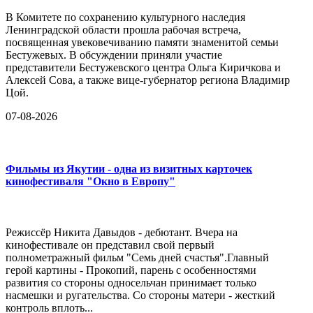
В Комитете по сохранению культурного наследия
Ленинградской области прошла рабочая встреча,
посвященная увековечиванию памяти знаменитой семьи
Бестужевых. В обсуждении приняли участие
представители Бестужевского центра Ольга Киричкова и
Алексей Сова, а также вице-губернатор региона Владимир
Цой.
07-08-2026
Фильмы из Якутии - одна из визитных карточек
кинофестиваля "Окно в Европу"
Режиссёр Никита Давыдов - дебютант. Вчера на
кинофестивале он представил свой первый
полнометражный фильм "Семь дней счастья".Главный
герой картины - Прокопий, парень с особенностями
развития со стороны односельчан принимает только
насмешки и ругательства. Со стороны матери - жесткий
контроль вплоть...