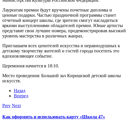
Министерства Культуры Российской Федерации.
Лауреатам премии будут вручены почетные дипломы и
ценные подарки. Частью праздничной программы станет
отчетный концерт школы, где зрители смогут насладиться
яркими выступлениями обладателей премии. Юные артисты
представят свои лучшие номера, продемонстрировав высокий
уровень мастерства в различных жанрах.
Приглашаем всех ценителей искусства и неравнодушных к
детскому творчеству жителей и гостей города посетить это
вдохновляющее событие.
Церемония начнется в 18:10.
Место проведения: Большой зал Киришской детской школы
искусств.
Назад
Вперед
Prev
Next
Как оформить и использовать карту «Школа 47»