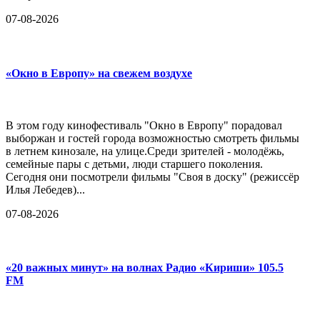
07-08-2026
«Окно в Европу» на свежем воздухе
В этом году кинофестиваль "Окно в Европу" порадовал
выборжан и гостей города возможностью смотреть фильмы
в летнем кинозале, на улице.Среди зрителей - молодёжь,
семейные пары с детьми, люди старшего поколения.
Сегодня они посмотрели фильмы "Своя в доску" (режиссёр
Илья Лебедев)...
07-08-2026
«20 важных минут» на волнах Радио «Кириши» 105.5
FM