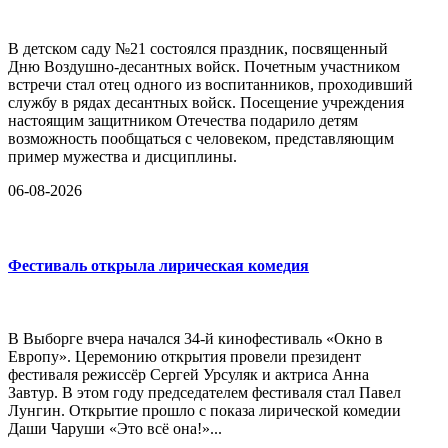
В детском саду №21 состоялся праздник, посвященный
Дню Воздушно-десантных войск. Почетным участником
встречи стал отец одного из воспитанников, проходивший
службу в рядах десантных войск. Посещение учреждения
настоящим защитником Отечества подарило детям
возможность пообщаться с человеком, представляющим
пример мужества и дисциплины.
06-08-2026
Фестиваль открыла лирическая комедия
В Выборге вчера начался 34-й кинофестиваль «Окно в
Европу». Церемонию открытия провели президент
фестиваля режиссёр Сергей Урсуляк и актриса Анна
Завтур. В этом году председателем фестиваля стал Павел
Лунгин. Открытие прошло с показа лирической комедии
Даши Чаруши «Это всё она!»...