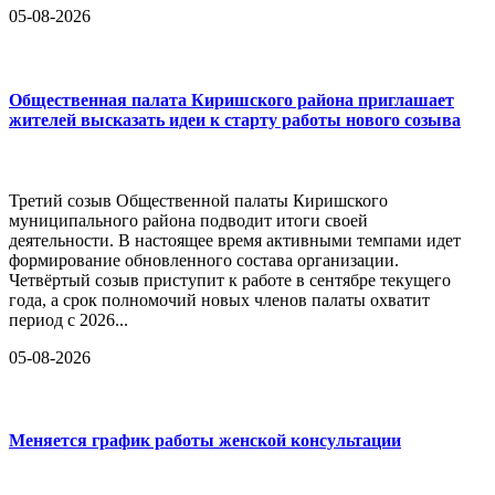
05-08-2026
Общественная палата Киришского района приглашает
жителей высказать идеи к старту работы нового созыва
Третий созыв Общественной палаты Киришского
муниципального района подводит итоги своей
деятельности. В настоящее время активными темпами идет
формирование обновленного состава организации.
Четвёртый созыв приступит к работе в сентябре текущего
года, а срок полномочий новых членов палаты охватит
период с 2026...
05-08-2026
Меняется график работы женской консультации