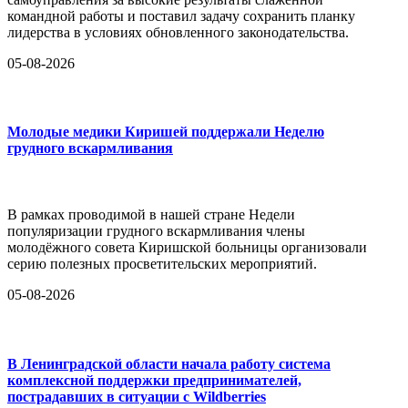
командной работы и поставил задачу сохранить планку
лидерства в условиях обновленного законодательства.
05-08-2026
Молодые медики Киришей поддержали Неделю
грудного вскармливания
В рамках проводимой в нашей стране Недели
популяризации грудного вскармливания члены
молодёжного совета Киришской больницы организовали
серию полезных просветительских мероприятий.
05-08-2026
В Ленинградской области начала работу система
комплексной поддержки предпринимателей,
пострадавших в ситуации с Wildberries