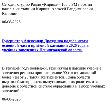
Сегодня студию Радио «Кириши» 105.5 FM посетил
начальник станции Кириши Алексей Владимирович
Калинин.
06-08-2026
Губернатор Александр Дрозденко подвёл итоги
основной части приёмной кампании 2026 года в
учебных заведениях Ленинградской области
В текущем году колледжи, техникумы и высшие учебные
заведения региона приняли свыше 90 тысяч заявлений
более чем от 23 тысяч абитуриентов. Глава области
выразил благодарность выпускникам и их родителям за
доверие к областной системе образования и выбор учебных
заведений на...
06-08-2026