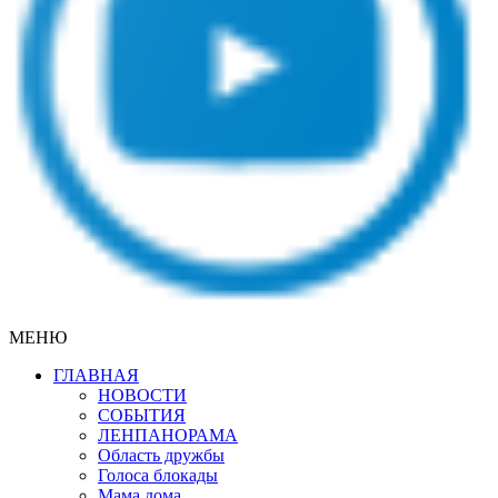
МЕНЮ
ГЛАВНАЯ
НОВОСТИ
СОБЫТИЯ
ЛЕНПАНОРАМА
Область дружбы
Голоса блокады
Мама дома