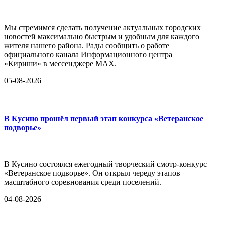
Мы стремимся сделать получение актуальных городских
новостей максимально быстрым и удобным для каждого
жителя нашего района. Рады сообщить о работе
официального канала Информационного центра
«Кириши» в мессенджере MAX.
05-08-2026
В Кусино прошёл первый этап конкурса «Ветеранское
подворье»
В Кусино состоялся ежегодный творческий смотр-конкурс
«Ветеранское подворье». Он открыл череду этапов
масштабного соревнования среди поселений.
04-08-2026