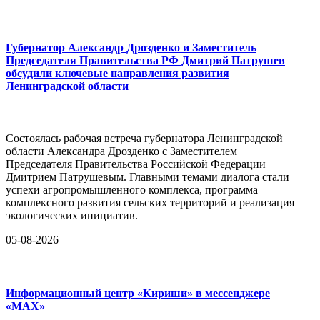
Губернатор Александр Дрозденко и Заместитель
Председателя Правительства РФ Дмитрий Патрушев
обсудили ключевые направления развития
Ленинградской области
Состоялась рабочая встреча губернатора Ленинградской
области Александра Дрозденко с Заместителем
Председателя Правительства Российской Федерации
Дмитрием Патрушевым. Главными темами диалога стали
успехи агропромышленного комплекса, программа
комплексного развития сельских территорий и реализация
экологических инициатив.
05-08-2026
Информационный центр «Кириши» в мессенджере
«MAX»