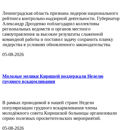
Ленинградская область признана лидером национального
рейтинга контрольно-надзорной деятельности. Губернатор
Александр Дрозденко поблагодарил коллективы
региональных ведомств и органов местного
самоуправления за высокие результаты слаженной
командной работы и поставил задачу сохранить планку
лидерства в условиях обновленного законодательства.
05-08-2026
Молодые медики Киришей поддержали Неделю
грудного вскармливания
В рамках проводимой в нашей стране Недели
популяризации грудного вскармливания члены
молодёжного совета Киришской больницы организовали
серию полезных просветительских мероприятий.
05-08-2026