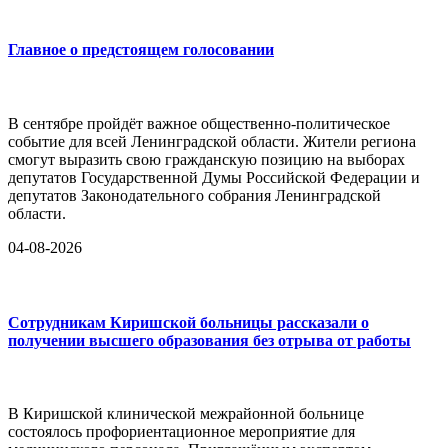
Главное о предстоящем голосовании
В сентябре пройдёт важное общественно-политическое
событие для всей Ленинградской области. Жители региона
смогут выразить свою гражданскую позицию на выборах
депутатов Государственной Думы Российской Федерации и
депутатов Законодательного собрания Ленинградской
области.
04-08-2026
Сотрудникам Киришской больницы рассказали о
получении высшего образования без отрыва от работы
В Киришской клинической межрайонной больнице
состоялось профориентационное мероприятие для