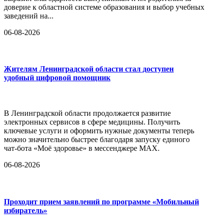
доверие к областной системе образования и выбор учебных
заведений на...
06-08-2026
Жителям Ленинградской области стал доступен
удобный цифровой помощник
В Ленинградской области продолжается развитие
электронных сервисов в сфере медицины. Получить
ключевые услуги и оформить нужные документы теперь
можно значительно быстрее благодаря запуску единого
чат-бота «Моё здоровье» в мессенджере MAX.
06-08-2026
Проходит прием заявлений по программе «Мобильный
избиратель»