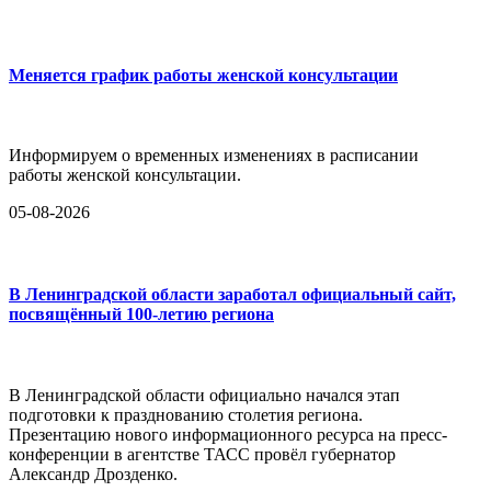
Меняется график работы женской консультации
Информируем о временных изменениях в расписании
работы женской консультации.
05-08-2026
В Ленинградской области заработал официальный сайт,
посвящённый 100-летию региона
В Ленинградской области официально начался этап
подготовки к празднованию столетия региона.
Презентацию нового информационного ресурса на пресс-
конференции в агентстве ТАСС провёл губернатор
Александр Дрозденко.