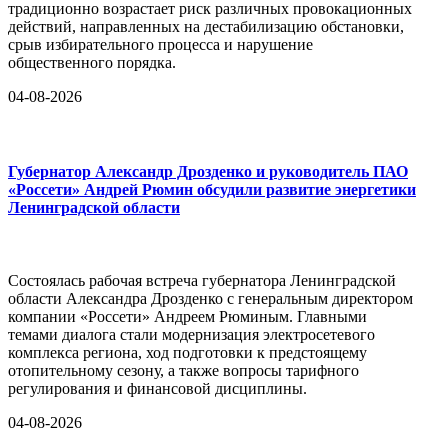
традиционно возрастает риск различных провокационных
действий, направленных на дестабилизацию обстановки,
срыв избирательного процесса и нарушение
общественного порядка.
04-08-2026
Губернатор Александр Дрозденко и руководитель ПАО
«Россети» Андрей Рюмин обсудили развитие энергетики
Ленинградской области
Состоялась рабочая встреча губернатора Ленинградской
области Александра Дрозденко с генеральным директором
компании «Россети» Андреем Рюминым. Главными
темами диалога стали модернизация электросетевого
комплекса региона, ход подготовки к предстоящему
отопительному сезону, а также вопросы тарифного
регулирования и финансовой дисциплины.
04-08-2026