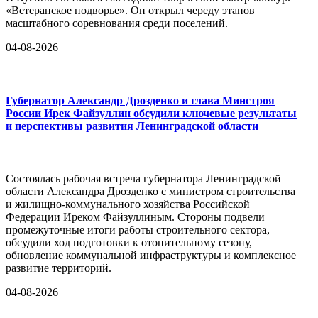
«Ветеранское подворье». Он открыл череду этапов
масштабного соревнования среди поселений.
04-08-2026
Губернатор Александр Дрозденко и глава Минстроя
России Ирек Файзуллин обсудили ключевые результаты
и перспективы развития Ленинградской области
Состоялась рабочая встреча губернатора Ленинградской
области Александра Дрозденко с министром строительства
и жилищно-коммунального хозяйства Российской
Федерации Иреком Файзуллиным. Стороны подвели
промежуточные итоги работы строительного сектора,
обсудили ход подготовки к отопительному сезону,
обновление коммунальной инфраструктуры и комплексное
развитие территорий.
04-08-2026