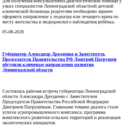
Для получения консультативно-диагностической помощи у
узких специалистов Ленинградской областной детской
клинической больницы родителям необходимо заранее
оформить направление у педиатра или лечащего врача по
месту жительства и медицинского наблюдения ребёнка.
05-08-2026
Губернатор Александр Дрозденко и Заместитель
Председателя Правительства РФ Дмитрий Патрушев
обсудили ключевые направления развития
Ленинградской области
Состоялась рабочая встреча губернатора Ленинградской
области Александра Дрозденко с Заместителем
Председателя Правительства Российской Федерации
Дмитрием Патрушевым. Главными темами диалога стали
успехи агропромышленного комплекса, программа
комплексного развития сельских территорий и реализация
экологических инициатив.