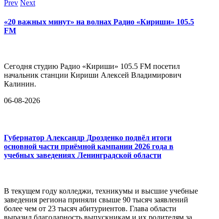
Prev
Next
«20 важных минут» на волнах Радио «Кириши» 105.5
FM
Сегодня студию Радио «Кириши» 105.5 FM посетил
начальник станции Кириши Алексей Владимирович
Калинин.
06-08-2026
Губернатор Александр Дрозденко подвёл итоги
основной части приёмной кампании 2026 года в
учебных заведениях Ленинградской области
В текущем году колледжи, техникумы и высшие учебные
заведения региона приняли свыше 90 тысяч заявлений
более чем от 23 тысяч абитуриентов. Глава области
выразил благодарность выпускникам и их родителям за