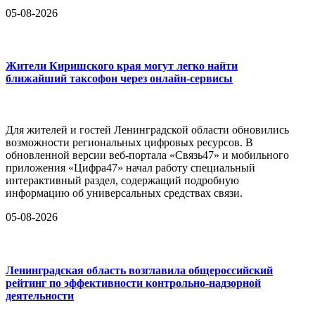
05-08-2026
Жители Киришского края могут легко найти
ближайший таксофон через онлайн-сервисы
Для жителей и гостей Ленинградской области обновились
возможности региональных цифровых ресурсов. В
обновленной версии веб-портала «Связь47» и мобильного
приложения «Цифра47» начал работу специальный
интерактивный раздел, содержащий подробную
информацию об универсальных средствах связи.
05-08-2026
Ленинградская область возглавила общероссийский
рейтинг по эффективности контрольно-надзорной
деятельности