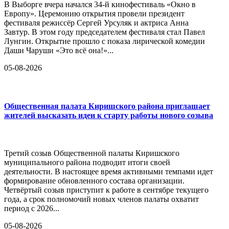
В Выборге вчера начался 34-й кинофестиваль «Окно в
Европу». Церемонию открытия провели президент
фестиваля режиссёр Сергей Урсуляк и актриса Анна
Завтур. В этом году председателем фестиваля стал Павел
Лунгин. Открытие прошло с показа лирической комедии
Даши Чаруши «Это всё она!»...
05-08-2026
Общественная палата Киришского района приглашает
жителей высказать идеи к старту работы нового созыва
Третий созыв Общественной палаты Киришского
муниципального района подводит итоги своей
деятельности. В настоящее время активными темпами идет
формирование обновленного состава организации.
Четвёртый созыв приступит к работе в сентябре текущего
года, а срок полномочий новых членов палаты охватит
период с 2026...
05-08-2026