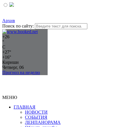
Архив
Поиск по сайту:
+
26
°
C
+
27°
+
16°
Кириши
Четверг, 06
Прогноз на неделю
МЕНЮ
ГЛАВНАЯ
НОВОСТИ
СОБЫТИЯ
ЛЕНПАНОРАМА