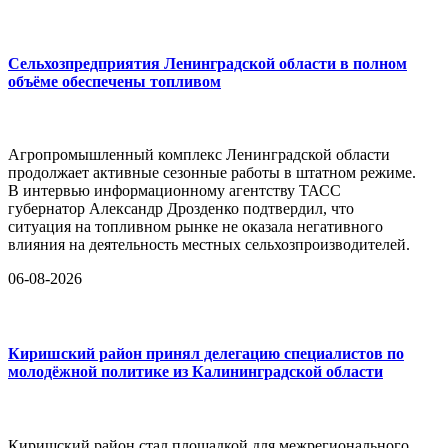
Сельхозпредприятия Ленинградской области в полном
объёме обеспечены топливом
Агропромышленный комплекс Ленинградской области
продолжает активные сезонные работы в штатном режиме.
В интервью информационному агентству ТАСС
губернатор Александр Дрозденко подтвердил, что
ситуация на топливном рынке не оказала негативного
влияния на деятельность местных сельхозпроизводителей.
06-08-2026
Киришский район принял делегацию специалистов по
молодёжной политике из Калининградской области
Киришский район стал площадкой для межрегионального