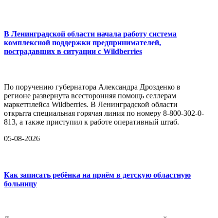
В Ленинградской области начала работу система
комплексной поддержки предпринимателей,
пострадавших в ситуации с Wildberries
По поручению губернатора Александра Дрозденко в
регионе развернута всесторонняя помощь селлерам
маркетплейса Wildberries. В Ленинградской области
открыта специальная горячая линия по номеру 8-800-302-0-
813, а также приступил к работе оперативный штаб.
05-08-2026
Как записать ребёнка на приём в детскую областную
больницу