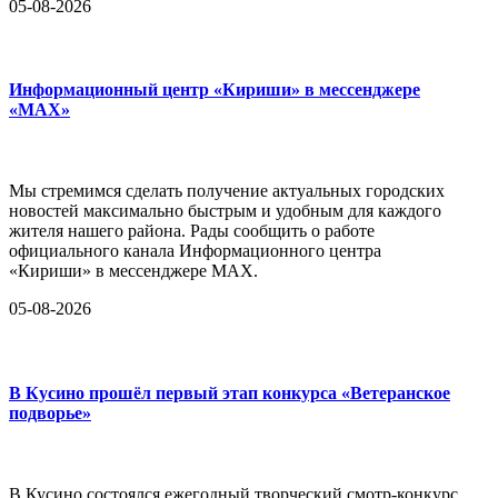
05-08-2026
Информационный центр «Кириши» в мессенджере
«MAX»
Мы стремимся сделать получение актуальных городских
новостей максимально быстрым и удобным для каждого
жителя нашего района. Рады сообщить о работе
официального канала Информационного центра
«Кириши» в мессенджере MAX.
05-08-2026
В Кусино прошёл первый этап конкурса «Ветеранское
подворье»
В Кусино состоялся ежегодный творческий смотр-конкурс