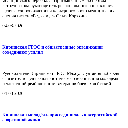
медицинского персонала. Приглашённым экспертом
встречи стала руководитель регионального направления
Центра сопровождения и карьерного роста медицинских
специалистов «Гаудеамус» Ольга Корякина.
04-08-2026
Киришская ГРЭС и общественные организации
объединяют усилия
Руководитель Киришской ГРЭС Махсуд Султанов побывал
с визитом в Центре патриотического воспитания молодёжи
и частичной реабилитации ветеранов боевых действий.
04-08-2026
Киришская молодёжь присоединилась к всероссийской
спортивной акции