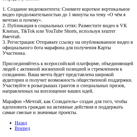
1. Создание видеоконтента: Снимите короткое вертикальное
видео продолжительностью до 1 минуты на тему «О чём я
мечтаю и почему».
2. Публикация в социальных сетях: Разместите видео в VK
Клипах, TikTok или YouTube Shorts, используя хештег
#мечтай.
3. Регистрация: Отправьте ссылку на опубликованное видео в
официального бота марафона для получения Карты
Участника.
Присоединяйтесь к всероссийской платформе, объединяющей
людей с активной жизненной позицией и стремлением к
созиданию. Ваша мечта будет представлена широкой
аудитории и получит возможность общественной поддержки.
Участвуйте в розыгрышах грантов и специальных призов,
направленных на воплощение ваших идей.
Марафон «Мечтай, как Созидатель» создан для того, чтобы
вдохновить граждан на активные действия и поддержать
самые смелые и значимые проекты.
Назад
Вперед