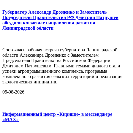
Губернатор Александр Дрозденко и Заместитель
Председателя Правительства РФ Дмитрий Патрушев
обсудили ключевые направления развития
Ленинградской области
Состоялась рабочая встреча губернатора Ленинградской
области Александра Дрозденко с Заместителем
Председателя Правительства Российской Федерации
Дмитрием Патрушевым. Главными темами диалога стали
успехи агропромышленного комплекса, программа
комплексного развития сельских территорий и реализация
экологических инициатив.
05-08-2026
Информационный центр «Кириши» в мессенджере
«MAX»