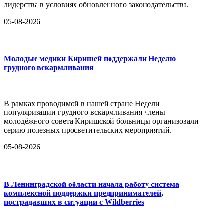
лидерства в условиях обновленного законодательства.
05-08-2026
Молодые медики Киришей поддержали Неделю
грудного вскармливания
В рамках проводимой в нашей стране Недели
популяризации грудного вскармливания члены
молодёжного совета Киришской больницы организовали
серию полезных просветительских мероприятий.
05-08-2026
В Ленинградской области начала работу система
комплексной поддержки предпринимателей,
пострадавших в ситуации с Wildberries