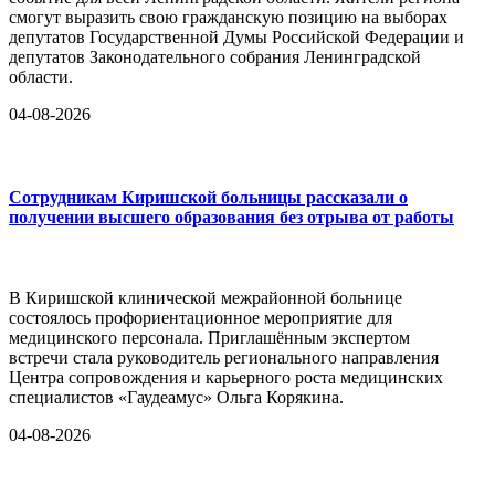
смогут выразить свою гражданскую позицию на выборах
депутатов Государственной Думы Российской Федерации и
депутатов Законодательного собрания Ленинградской
области.
04-08-2026
Сотрудникам Киришской больницы рассказали о
получении высшего образования без отрыва от работы
В Киришской клинической межрайонной больнице
состоялось профориентационное мероприятие для
медицинского персонала. Приглашённым экспертом
встречи стала руководитель регионального направления
Центра сопровождения и карьерного роста медицинских
специалистов «Гаудеамус» Ольга Корякина.
04-08-2026