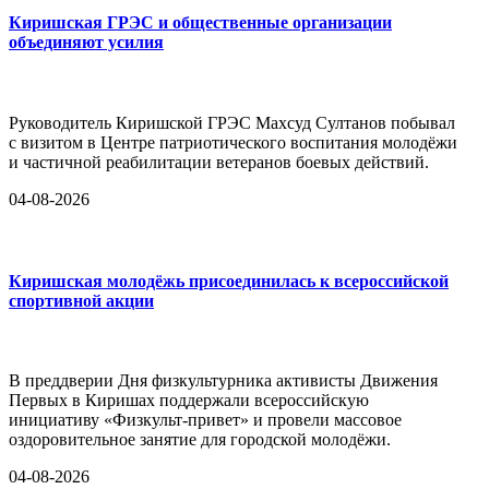
Киришская ГРЭС и общественные организации
объединяют усилия
Руководитель Киришской ГРЭС Махсуд Султанов побывал
с визитом в Центре патриотического воспитания молодёжи
и частичной реабилитации ветеранов боевых действий.
04-08-2026
Киришская молодёжь присоединилась к всероссийской
спортивной акции
В преддверии Дня физкультурника активисты Движения
Первых в Киришах поддержали всероссийскую
инициативу «Физкульт-привет» и провели массовое
оздоровительное занятие для городской молодёжи.
04-08-2026