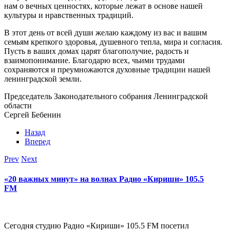
нам о вечных ценностях, которые лежат в основе нашей
культуры и нравственных традиций.
В этот день от всей души желаю каждому из вас и вашим
семьям крепкого здоровья, душевного тепла, мира и согласия.
Пусть в ваших домах царят благополучие, радость и
взаимопонимание. Благодарю всех, чьими трудами
сохраняются и преумножаются духовные традиции нашей
ленинградской земли.
Председатель Законодательного собрания Ленинградской
области
Сергей Бебенин
Назад
Вперед
Prev
Next
«20 важных минут» на волнах Радио «Кириши» 105.5
FM
Сегодня студию Радио «Кириши» 105.5 FM посетил