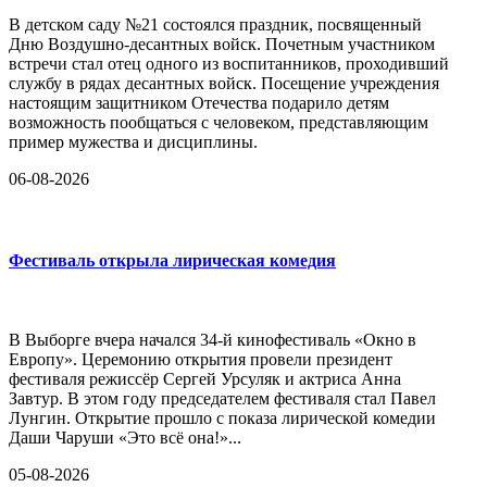
В детском саду №21 состоялся праздник, посвященный
Дню Воздушно-десантных войск. Почетным участником
встречи стал отец одного из воспитанников, проходивший
службу в рядах десантных войск. Посещение учреждения
настоящим защитником Отечества подарило детям
возможность пообщаться с человеком, представляющим
пример мужества и дисциплины.
06-08-2026
Фестиваль открыла лирическая комедия
В Выборге вчера начался 34-й кинофестиваль «Окно в
Европу». Церемонию открытия провели президент
фестиваля режиссёр Сергей Урсуляк и актриса Анна
Завтур. В этом году председателем фестиваля стал Павел
Лунгин. Открытие прошло с показа лирической комедии
Даши Чаруши «Это всё она!»...
05-08-2026