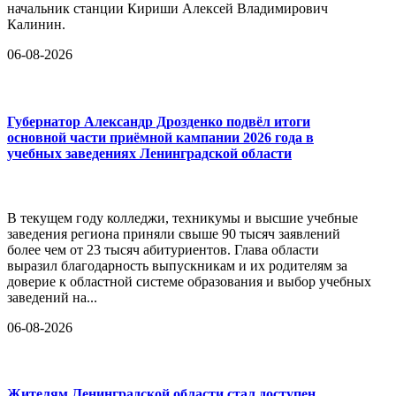
начальник станции Кириши Алексей Владимирович
Калинин.
06-08-2026
Губернатор Александр Дрозденко подвёл итоги
основной части приёмной кампании 2026 года в
учебных заведениях Ленинградской области
В текущем году колледжи, техникумы и высшие учебные
заведения региона приняли свыше 90 тысяч заявлений
более чем от 23 тысяч абитуриентов. Глава области
выразил благодарность выпускникам и их родителям за
доверие к областной системе образования и выбор учебных
заведений на...
06-08-2026
Жителям Ленинградской области стал доступен