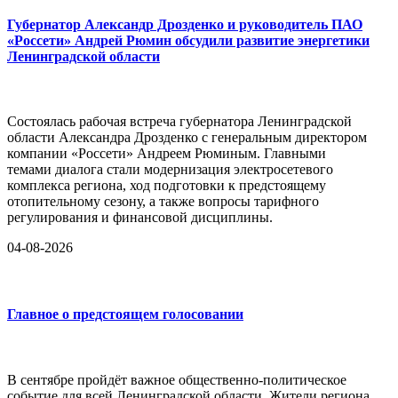
Губернатор Александр Дрозденко и руководитель ПАО
«Россети» Андрей Рюмин обсудили развитие энергетики
Ленинградской области
Состоялась рабочая встреча губернатора Ленинградской
области Александра Дрозденко с генеральным директором
компании «Россети» Андреем Рюминым. Главными
темами диалога стали модернизация электросетевого
комплекса региона, ход подготовки к предстоящему
отопительному сезону, а также вопросы тарифного
регулирования и финансовой дисциплины.
04-08-2026
Главное о предстоящем голосовании
В сентябре пройдёт важное общественно-политическое
событие для всей Ленинградской области. Жители региона