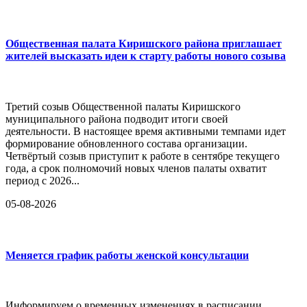
Общественная палата Киришского района приглашает
жителей высказать идеи к старту работы нового созыва
Третий созыв Общественной палаты Киришского
муниципального района подводит итоги своей
деятельности. В настоящее время активными темпами идет
формирование обновленного состава организации.
Четвёртый созыв приступит к работе в сентябре текущего
года, а срок полномочий новых членов палаты охватит
период с 2026...
05-08-2026
Меняется график работы женской консультации
Информируем о временных изменениях в расписании