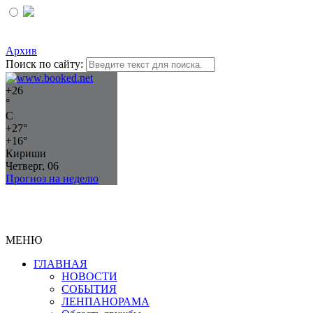
Архив
Поиск по сайту:
+
26
°
C
+
27°
+
16°
Кириши
Четверг, 06
Прогноз на неделю
МЕНЮ
ГЛАВНАЯ
НОВОСТИ
СОБЫТИЯ
ЛЕНПАНОРАМА