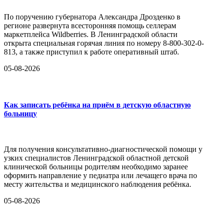
По поручению губернатора Александра Дрозденко в
регионе развернута всесторонняя помощь селлерам
маркетплейса Wildberries. В Ленинградской области
открыта специальная горячая линия по номеру 8-800-302-0-
813, а также приступил к работе оперативный штаб.
05-08-2026
Как записать ребёнка на приём в детскую областную
больницу
Для получения консультативно-диагностической помощи у
узких специалистов Ленинградской областной детской
клинической больницы родителям необходимо заранее
оформить направление у педиатра или лечащего врача по
месту жительства и медицинского наблюдения ребёнка.
05-08-2026