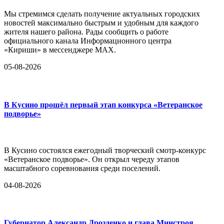
Мы стремимся сделать получение актуальных городских
новостей максимально быстрым и удобным для каждого
жителя нашего района. Рады сообщить о работе
официального канала Информационного центра
«Кириши» в мессенджере MAX.
05-08-2026
В Кусино прошёл первый этап конкурса «Ветеранское
подворье»
В Кусино состоялся ежегодный творческий смотр-конкурс
«Ветеранское подворье». Он открыл череду этапов
масштабного соревнования среди поселений.
04-08-2026
Губернатор Александр Дрозденко и глава Минстроя