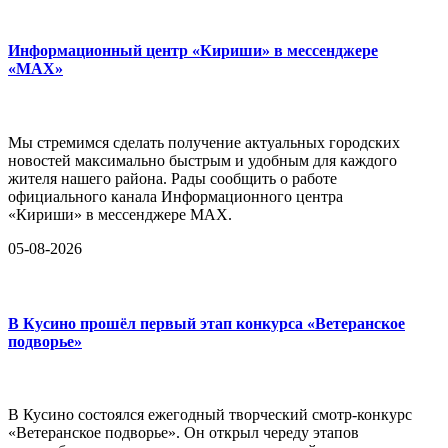
Информационный центр «Кириши» в мессенджере
«MAX»
Мы стремимся сделать получение актуальных городских
новостей максимально быстрым и удобным для каждого
жителя нашего района. Рады сообщить о работе
официального канала Информационного центра
«Кириши» в мессенджере MAX.
05-08-2026
В Кусино прошёл первый этап конкурса «Ветеранское
подворье»
В Кусино состоялся ежегодный творческий смотр-конкурс
«Ветеранское подворье». Он открыл череду этапов