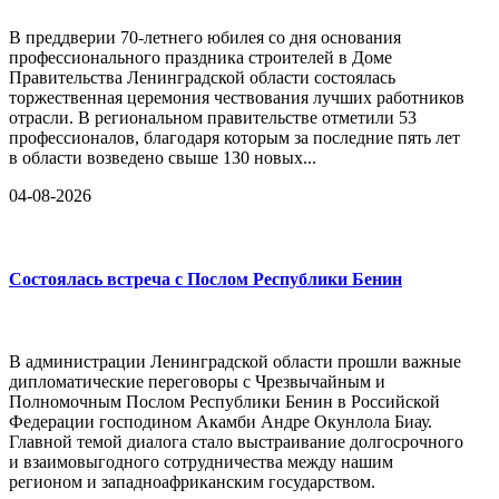
В преддверии 70-летнего юбилея со дня основания
профессионального праздника строителей в Доме
Правительства Ленинградской области состоялась
торжественная церемония чествования лучших работников
отрасли. В региональном правительстве отметили 53
профессионалов, благодаря которым за последние пять лет
в области возведено свыше 130 новых...
04-08-2026
Состоялась встреча с Послом Республики Бенин
В администрации Ленинградской области прошли важные
дипломатические переговоры с Чрезвычайным и
Полномочным Послом Республики Бенин в Российской
Федерации господином Акамби Андре Окунлола Биау.
Главной темой диалога стало выстраивание долгосрочного
и взаимовыгодного сотрудничества между нашим
регионом и западноафриканским государством.