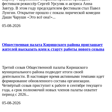
фестиваля режиссёр Сергей Урсуляк и актриса Анна
Завтур. В этом году председателем фестиваля стал Павел
Лунгин. Открытие прошло с показа лирической комедии
Даши Чаруши «Это всё она!»...
05-08-2026
Общественная палата Киришского района приглашает
жителей высказать идеи к старту работы нового созыва
Третий созыв Общественной палаты Киришского
муниципального района подводит итоги своей
деятельности. В настоящее время активными темпами идет
формирование обновленного состава организации.
Четвёртый созыв приступит к работе в сентябре текущего
года, а срок полномочий новых членов палаты охватит
период с 2026...
05-08-2026