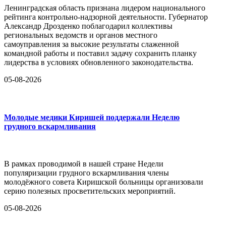
Ленинградская область признана лидером национального
рейтинга контрольно-надзорной деятельности. Губернатор
Александр Дрозденко поблагодарил коллективы
региональных ведомств и органов местного
самоуправления за высокие результаты слаженной
командной работы и поставил задачу сохранить планку
лидерства в условиях обновленного законодательства.
05-08-2026
Молодые медики Киришей поддержали Неделю
грудного вскармливания
В рамках проводимой в нашей стране Недели
популяризации грудного вскармливания члены
молодёжного совета Киришской больницы организовали
серию полезных просветительских мероприятий.
05-08-2026