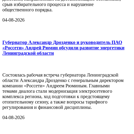
срыв избирательного процесса и нарушение
общественного порядка.
04-08-2026
Губернатор Александр Дрозденко и руководитель ПАО
«Россети» Андрей Рюмин обсудили развитие энергетики
Ленинградской области
Состоялась рабочая встреча губернатора Ленинградской
области Александра Дрозденко с генеральным директором
компании «Россети» Андреем Рюминым. Главными
темами диалога стали модернизация электросетевого
комплекса региона, ход подготовки к предстоящему
отопительному сезону, а также вопросы тарифного
регулирования и финансовой дисциплины.
04-08-2026