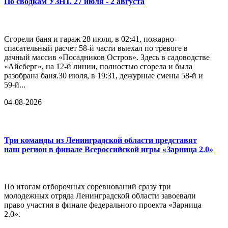
По сводкам УЗНТ. 27 июля - 2 августа
Сгорели баня и гараж 28 июля, в 02:41, пожарно-
спасательный расчет 58-й части выехал по тревоге в
дачный массив «Посадников Остров». Здесь в садоводстве
«Айсберг», на 12-й линии, полностью сгорела и была
разобрана баня.30 июля, в 19:31, дежурные смены 58-й и
59-й...
04-08-2026
Три команды из Ленинградской области представят
наш регион в финале Всероссийской игры «Зарница 2.0»
По итогам отборочных соревнований сразу три
молодежных отряда Ленинградской области завоевали
право участия в финале федерального проекта «Зарница
2.0».