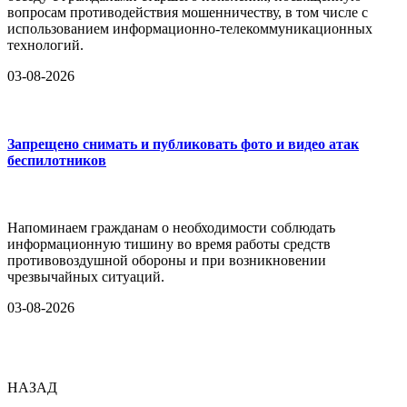
вопросам противодействия мошенничеству, в том числе с
использованием информационно-телекоммуникационных
технологий.
03-08-2026
Запрещено снимать и публиковать фото и видео атак
беспилотников
Напоминаем гражданам о необходимости соблюдать
информационную тишину во время работы средств
противовоздушной обороны и при возникновении
чрезвычайных ситуаций.
03-08-2026
НАЗАД