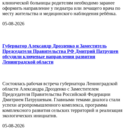
клинической больницы родителям необходимо заранее
оформить направление у педиатра или лечащего врача по
месту жительства и медицинского наблюдения ребёнка.
05-08-2026
Губернатор Александр Дрозденко и Заместитель
Председателя Правительства РФ Дмитрий Патрушев
обсудили ключевые направления развития
Ленинградской области
Состоялась рабочая встреча губернатора Ленинградской
области Александра Дрозденко с Заместителем
Председателя Правительства Российской Федерации
Дмитрием Патрушевым. Главными темами диалога стали
успехи агропромышленного комплекса, программа
комплексного развития сельских территорий и реализация
экологических инициатив.
05-08-2026