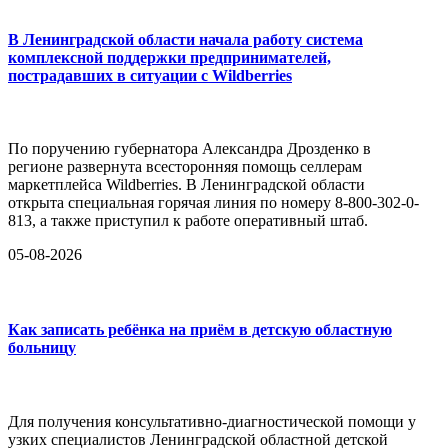
В Ленинградской области начала работу система
комплексной поддержки предпринимателей,
пострадавших в ситуации с Wildberries
По поручению губернатора Александра Дрозденко в
регионе развернута всесторонняя помощь селлерам
маркетплейса Wildberries. В Ленинградской области
открыта специальная горячая линия по номеру 8-800-302-0-
813, а также приступил к работе оперативный штаб.
05-08-2026
Как записать ребёнка на приём в детскую областную
больницу
Для получения консультативно-диагностической помощи у
узких специалистов Ленинградской областной детской