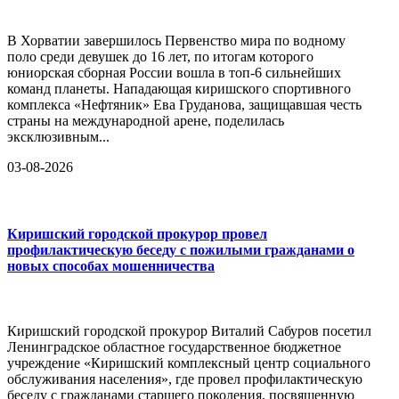
В Хорватии завершилось Первенство мира по водному
поло среди девушек до 16 лет, по итогам которого
юниорская сборная России вошла в топ-6 сильнейших
команд планеты. Нападающая киришского спортивного
комплекса «Нефтяник» Ева Груданова, защищавшая честь
страны на международной арене, поделилась
эксклюзивным...
03-08-2026
Киришский городской прокурор провел
профилактическую беседу с пожилыми гражданами о
новых способах мошенничества
Киришский городской прокурор Виталий Сабуров посетил
Ленинградское областное государственное бюджетное
учреждение «Киришский комплексный центр социального
обслуживания населения», где провел профилактическую
беседу с гражданами старшего поколения, посвященную