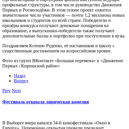
профильные структуры, в том числе руководство Движения
Первых и Росмолодёжи. В этом сезоне проект охватил
значительное число участников — почти 1,2 миллиона новых
школьников и студентов по всей стране. Победители и
призёры конкурса получают денежные поощрения на
образование, а выпускники‑победители также получают
дополнительные баллы к портфолио при поступлении в вузы.
Поздравляем Ксению Руденко, её наставников и школу с
существенным достижением на всероссийском уровне.
Фото из групп ВКонтакте «Большая перемена» и «Движение
Первых | Киришский район»
Назад
Вперед
Prev
Next
Фестиваль открыла лирическая комедия
В Выборге вчера начался 34-й кинофестиваль «Окно в
Европу». Церемонию открытия провели президент