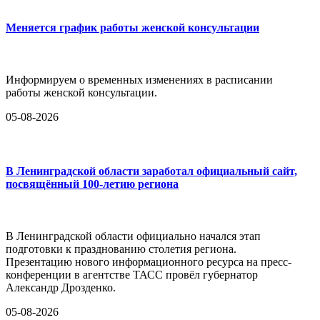
Меняется график работы женской консультации
Информируем о временных изменениях в расписании
работы женской консультации.
05-08-2026
В Ленинградской области заработал официальный сайт,
посвящённый 100-летию региона
В Ленинградской области официально начался этап
подготовки к празднованию столетия региона.
Презентацию нового информационного ресурса на пресс-
конференции в агентстве ТАСС провёл губернатор
Александр Дрозденко.
05-08-2026