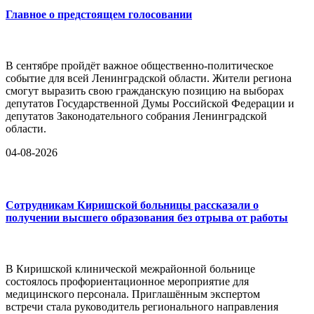
Главное о предстоящем голосовании
В сентябре пройдёт важное общественно-политическое
событие для всей Ленинградской области. Жители региона
смогут выразить свою гражданскую позицию на выборах
депутатов Государственной Думы Российской Федерации и
депутатов Законодательного собрания Ленинградской
области.
04-08-2026
Сотрудникам Киришской больницы рассказали о
получении высшего образования без отрыва от работы
В Киришской клинической межрайонной больнице
состоялось профориентационное мероприятие для
медицинского персонала. Приглашённым экспертом
встречи стала руководитель регионального направления