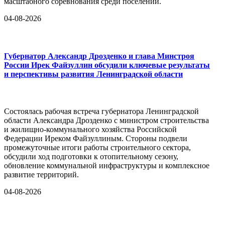
масштабного соревнования среди поселений.
04-08-2026
Губернатор Александр Дрозденко и глава Минстроя
России Ирек Файзуллин обсудили ключевые результаты
и перспективы развития Ленинградской области
Состоялась рабочая встреча губернатора Ленинградской
области Александра Дрозденко с министром строительства
и жилищно-коммунального хозяйства Российской
Федерации Иреком Файзуллиным. Стороны подвели
промежуточные итоги работы строительного сектора,
обсудили ход подготовки к отопительному сезону,
обновление коммунальной инфраструктуры и комплексное
развитие территорий.
04-08-2026