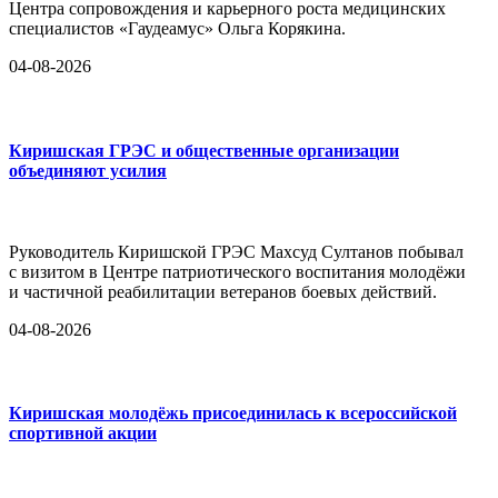
Центра сопровождения и карьерного роста медицинских
специалистов «Гаудеамус» Ольга Корякина.
04-08-2026
Киришская ГРЭС и общественные организации
объединяют усилия
Руководитель Киришской ГРЭС Махсуд Султанов побывал
с визитом в Центре патриотического воспитания молодёжи
и частичной реабилитации ветеранов боевых действий.
04-08-2026
Киришская молодёжь присоединилась к всероссийской
спортивной акции