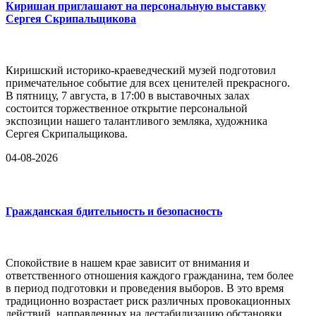
Киришан приглашают на персональную выставку
Сергея Скрипальщикова
Киришский историко-краеведческий музей подготовил
примечательное событие для всех ценителей прекрасного.
В пятницу, 7 августа, в 17:00 в выставочных залах
состоится торжественное открытие персональной
экспозиции нашего талантливого земляка, художника
Сергея Скрипальщикова.
04-08-2026
Гражданская бдительность и безопасность
Спокойствие в нашем крае зависит от внимания и
ответственного отношения каждого гражданина, тем более
в период подготовки и проведения выборов. В это время
традиционно возрастает риск различных провокационных
действий, направленных на дестабилизацию обстановки,