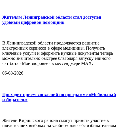
Жителям Ленинградской области стал доступен
удобный цифровой помощник
В Ленинградской области продолжается развитие
электронных сервисов в сфере медицины. Получить
ключевые услуги и оформить нужные документы теперь
можно значительно быстрее благодаря запуску единого
чат-бота «Моё здоровье» в мессенджере MAX.
06-08-2026
Проходит прием заявлений по программе «Мобильный
избиратель»
Жители Киришского района смогут принять участие в
предстоящих выборах на удобном для себя избирательном