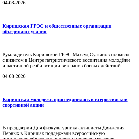
04-08-2026
Киришская ГРЭС и общественные организации
объединяют усилия
Руководитель Киришской ГРЭС Махсуд Султанов побывал
с визитом в Центре патриотического воспитания молодёжи
и частичной реабилитации ветеранов боевых действий.
04-08-2026
Киришская молодёжь присоединилась к всероссийской
спортивной акции
В преддверии Дня физкультурника активисты Движения
Первых в Киришах поддержали всероссийскую
инициативу «Физкульт-привет» и провели массовое