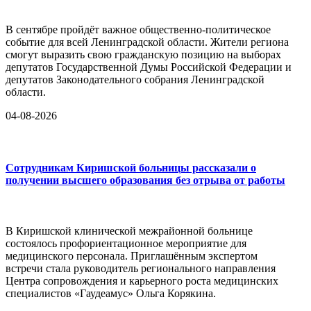
В сентябре пройдёт важное общественно-политическое
событие для всей Ленинградской области. Жители региона
смогут выразить свою гражданскую позицию на выборах
депутатов Государственной Думы Российской Федерации и
депутатов Законодательного собрания Ленинградской
области.
04-08-2026
Сотрудникам Киришской больницы рассказали о
получении высшего образования без отрыва от работы
В Киришской клинической межрайонной больнице
состоялось профориентационное мероприятие для
медицинского персонала. Приглашённым экспертом
встречи стала руководитель регионального направления
Центра сопровождения и карьерного роста медицинских
специалистов «Гаудеамус» Ольга Корякина.