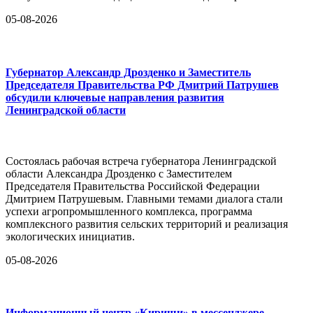
05-08-2026
Губернатор Александр Дрозденко и Заместитель
Председателя Правительства РФ Дмитрий Патрушев
обсудили ключевые направления развития
Ленинградской области
Состоялась рабочая встреча губернатора Ленинградской
области Александра Дрозденко с Заместителем
Председателя Правительства Российской Федерации
Дмитрием Патрушевым. Главными темами диалога стали
успехи агропромышленного комплекса, программа
комплексного развития сельских территорий и реализация
экологических инициатив.
05-08-2026
Информационный центр «Кириши» в мессенджере