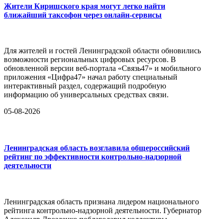
Жители Киришского края могут легко найти
ближайший таксофон через онлайн-сервисы
Для жителей и гостей Ленинградской области обновились
возможности региональных цифровых ресурсов. В
обновленной версии веб-портала «Связь47» и мобильного
приложения «Цифра47» начал работу специальный
интерактивный раздел, содержащий подробную
информацию об универсальных средствах связи.
05-08-2026
Ленинградская область возглавила общероссийский
рейтинг по эффективности контрольно-надзорной
деятельности
Ленинградская область признана лидером национального
рейтинга контрольно-надзорной деятельности. Губернатор