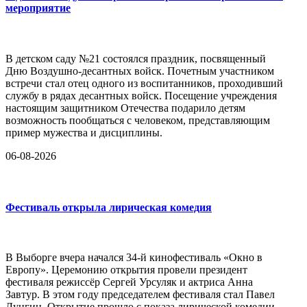
мероприятие
В детском саду №21 состоялся праздник, посвященный
Дню Воздушно-десантных войск. Почетным участником
встречи стал отец одного из воспитанников, проходивший
службу в рядах десантных войск. Посещение учреждения
настоящим защитником Отечества подарило детям
возможность пообщаться с человеком, представляющим
пример мужества и дисциплины.
06-08-2026
Фестиваль открыла лирическая комедия
В Выборге вчера начался 34-й кинофестиваль «Окно в
Европу». Церемонию открытия провели президент
фестиваля режиссёр Сергей Урсуляк и актриса Анна
Завтур. В этом году председателем фестиваля стал Павел
Лунгин. Открытие прошло с показа лирической комедии