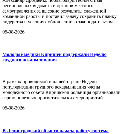
Александр Дрозденко поблагодарил коллективы
региональных ведомств и органов местного
самоуправления за высокие результаты слаженной
командной работы и поставил задачу сохранить планку
лидерства в условиях обновленного законодательства.
05-08-2026
Молодые медики Киришей поддержали Неделю
грудного вскармливания
В рамках проводимой в нашей стране Недели
популяризации грудного вскармливания члены
молодёжного совета Киришской больницы организовали
серию полезных просветительских мероприятий.
05-08-2026
В Ленинградской области начала работу система