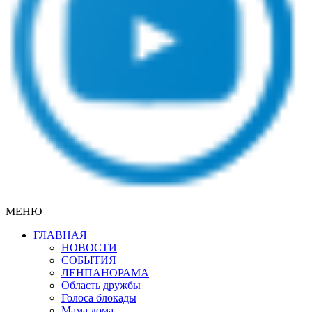
МЕНЮ
ГЛАВНАЯ
НОВОСТИ
СОБЫТИЯ
ЛЕНПАНОРАМА
Область дружбы
Голоса блокады
Мама дома