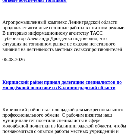
объёме обеспечены топливом
Агропромышленный комплекс Ленинградской области
продолжает активные сезонные работы в штатном режиме.
В интервью информационному агентству ТАСС
губернатор Александр Дрозденко подтвердил, что
ситуация на топливном рынке не оказала негативного
влияния на деятельность местных сельхозпроизводителей.
06-08-2026
Киришский район принял делегацию специалистов по
молодёжной политике из Калининградской области
Киришский район стал площадкой для межрегионального
профессионального обмена. С рабочим визитом наш
муниципалитет посетили специалисты в сфере
молодёжной политики из Калининградской области, чтобы
познакомиться с опытом работы местных учреждений и