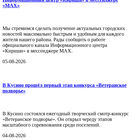
«MAX»
Мы стремимся сделать получение актуальных городских
новостей максимально быстрым и удобным для каждого
жителя нашего района. Рады сообщить о работе
официального канала Информационного центра
«Кириши» в мессенджере MAX.
05-08-2026
В Кусино прошёл первый этап конкурса «Ветеранское
подворье»
В Кусино состоялся ежегодный творческий смотр-конкурс
«Ветеранское подворье». Он открыл череду этапов
масштабного соревнования среди поселений.
04-08-2026