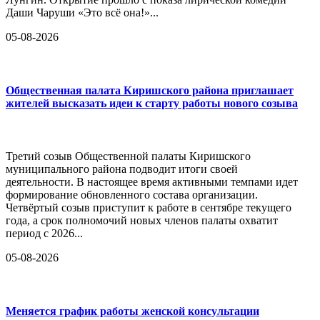
Даши Чаруши «Это всё она!»...
05-08-2026
Общественная палата Киришского района приглашает
жителей высказать идеи к старту работы нового созыва
Третий созыв Общественной палаты Киришского
муниципального района подводит итоги своей
деятельности. В настоящее время активными темпами идет
формирование обновленного состава организации.
Четвёртый созыв приступит к работе в сентябре текущего
года, а срок полномочий новых членов палаты охватит
период с 2026...
05-08-2026
Меняется график работы женской консультации