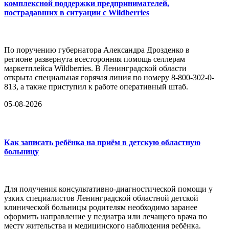
комплексной поддержки предпринимателей,
пострадавших в ситуации с Wildberries
По поручению губернатора Александра Дрозденко в
регионе развернута всесторонняя помощь селлерам
маркетплейса Wildberries. В Ленинградской области
открыта специальная горячая линия по номеру 8-800-302-0-
813, а также приступил к работе оперативный штаб.
05-08-2026
Как записать ребёнка на приём в детскую областную
больницу
Для получения консультативно-диагностической помощи у
узких специалистов Ленинградской областной детской
клинической больницы родителям необходимо заранее
оформить направление у педиатра или лечащего врача по
месту жительства и медицинского наблюдения ребёнка.