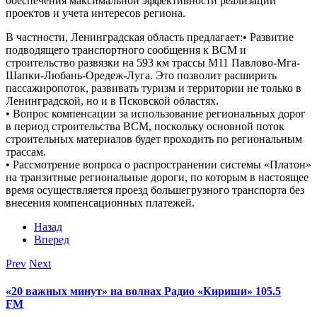
обеспечения максимальной эффективности реализации
проектов и учета интересов региона.
В частности, Ленинградская область предлагает:• Развитие
подводящего транспортного сообщения к ВСМ и
строительство развязки на 593 км трассы М11 Павлово-Мга-
Шапки-Любань-Оредеж-Луга. Это позволит расширить
пассажиропоток, развивать туризм и территории не только в
Ленинградской, но и в Псковской областях.
• Вопрос компенсации за использование региональных дорог
в период строительства ВСМ, поскольку основной поток
строительных материалов будет проходить по региональным
трассам.
• Рассмотрение вопроса о распространении системы «Платон»
на транзитные региональные дороги, по которым в настоящее
время осуществляется проезд большегрузного транспорта без
внесения компенсационных платежей.
Назад
Вперед
Prev
Next
«20 важных минут» на волнах Радио «Кириши» 105.5
FM