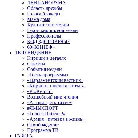
ЛЕНПАНОРАМА
Область дружбы
Голоса блокады
Мама дома
Хранители истории
Герои киришской земли
Профессионалы
КОД ЗДОРОВЬЯ 47
60«КИНЕФ»
ТЕЛЕВИДЕНИЕ
Кириши в деталях
Сюжеты
События недели
«Гость программы»
«Парламентский вестник»
«Кириши: ищем таланты!»
«ProКниги»
Волшебный мир чтения
«А зори здесь тихие»
#ЯМЫСПОРТ
«Голоса Победы!»
«Армия - путевка в жизнь»
Освобождение
Программа ТВ
ГАЗЕТА