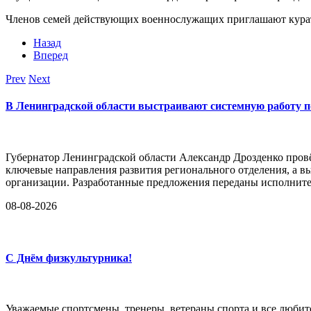
Членов семей действующих военнослужащих приглашают курат
Назад
Вперед
Prev
Next
В Ленинградской области выстраивают системную работу п
Губернатор Ленинградской области Александр Дрозденко пров
ключевые направления развития регионального отделения, а
организации. Разработанные предложения переданы исполните
08-08-2026
С Днём физкультурника!
Уважаемые спортсмены, тренеры, ветераны спорта и все любит