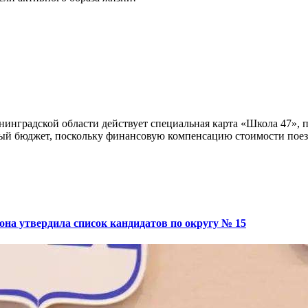
нинградской области действует специальная карта «Школа 47»,
ый бюджет, поскольку финансовую компенсацию стоимости поезд
на утвердила список кандидатов по округу № 15