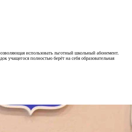
 позволяющая использовать льготный школьный абонемент.
ок учащегося полностью берёт на себя образовательная