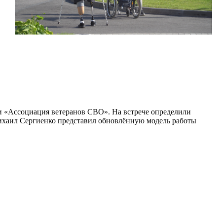
и «Ассоциация ветеранов СВО». На встрече определили
ихаил Сергиенко представил обновлённую модель работы