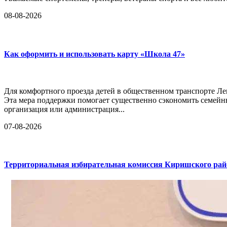
08-08-2026
Как оформить и использовать карту «Школа 47»
Для комфортного проезда детей в общественном транспорте Ле
Эта мера поддержки помогает существенно сэкономить семейн
организация или администрация...
07-08-2026
Территориальная избирательная комиссия Киришского райо