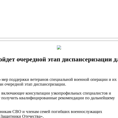
ойдет очередной этап диспансеризации д
 мер поддержки ветеранов специальной военной операции и их
ан очередной этап диспансеризации.
, включающее консультации узкопрофильных специалистов и
т получить квалифицированные рекомендации по дальнейшему
тникам СВО и членам семей погибших военнослужащих
«Защитники Отечества».