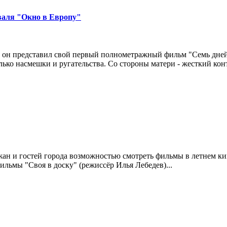
валя "Окно в Европу"
 он представил свой первый полнометражный фильм "Семь дней 
ько насмешки и ругательства. Со стороны матери - жесткий конт
ан и гостей города возможностью смотреть фильмы в летнем кин
ильмы "Своя в доску" (режиссёр Илья Лебедев)...