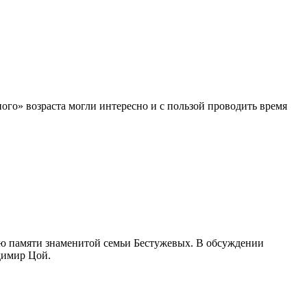
ого» возраста могли интересно и с пользой проводить время
ию памяти знаменитой семьи Бестужевых. В обсуждении
димир Цой.