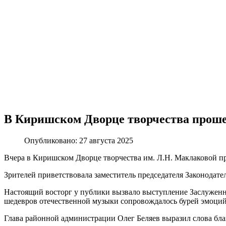
В Киришском Дворце творчества прошел
Опубликовано: 27 августа 2025
Вчера в Киришском Дворце творчества им. Л.Н. Маклаковой пр
Зрителей приветствовала заместитель председателя Законодате
Настоящий восторг у публики вызвало выступление Заслуженно
шедевров отечественной музыки сопровождалось бурей эмоций
Глава районной администрации Олег Беляев выразил слова бла