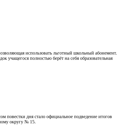
 позволяющая использовать льготный школьный абонемент.
ок учащегося полностью берёт на себя образовательная
ом повестки дня стало официальное подведение итогов
ному округу № 15.