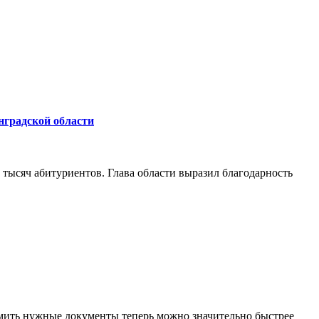
нградской области
 тысяч абитуриентов. Глава области выразил благодарность
мить нужные документы теперь можно значительно быстрее