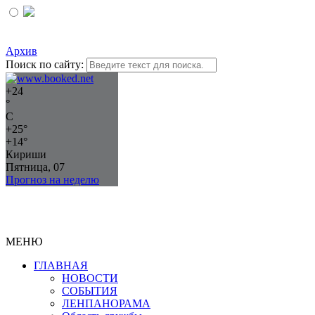
Архив
Поиск по сайту:
+
24
°
C
+
25°
+
14°
Кириши
Пятница, 07
Прогноз на неделю
МЕНЮ
ГЛАВНАЯ
НОВОСТИ
СОБЫТИЯ
ЛЕНПАНОРАМА