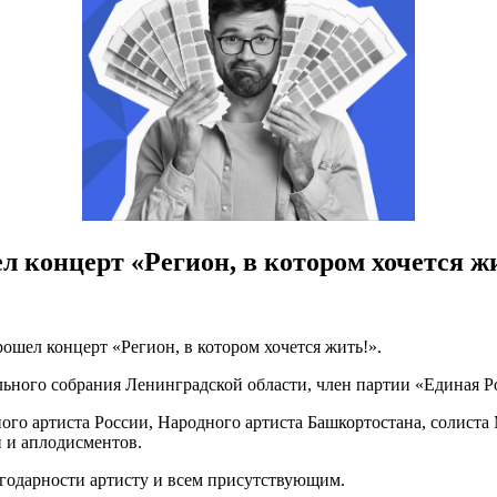
 концерт «Регион, в котором хочется ж
ошел концерт «Регион, в котором хочется жить!».
льного собрания Ленинградской области, член партии «Единая Р
го артиста России, Народного артиста Башкортостана, солиста
 и аплодисментов.
годарности артисту и всем присутствующим.