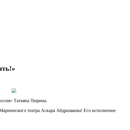
ить!»
оссия» Татьяна Тюрина.
 Мариинского театра Аскара Абдразакова! Его исполнение