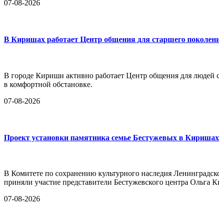
07-08-2026
В Киришах работает Центр общения для старшего поколен
В городе Кириши активно работает Центр общения для людей ст
в комфортной обстановке.
07-08-2026
Проект установки памятника семье Бестужевых в Киришах
В Комитете по сохранению культурного наследия Ленинградск
приняли участие представители Бестужевского центра Ольга К
07-08-2026