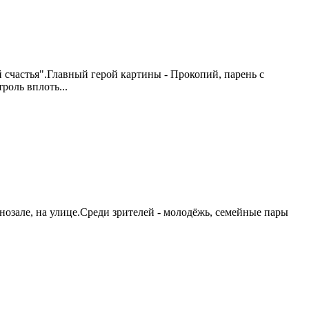
счастья".Главный герой картины - Прокопий, парень с
роль вплоть...
озале, на улице.Среди зрителей - молодёжь, семейные пары