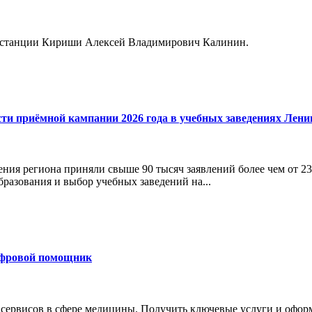
к станции Кириши Алексей Владимирович Калинин.
сти приёмной кампании 2026 года в учебных заведениях Лени
ния региона приняли свыше 90 тысяч заявлений более чем от 23
бразования и выбор учебных заведений на...
ифровой помощник
 сервисов в сфере медицины. Получить ключевые услуги и офор