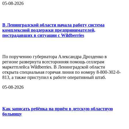
05-08-2026
В Ленинградской области начала работу система
комплексной поддержки предпринимателей,
пострадавших в ситуации с Wildberries
По поручению губернатора Александра Дрозденко в
регионе развернута всесторонняя помощь селлерам
маркетплейса Wildberries. В Ленинградской области
открыта специальная горячая линия по номеру 8-800-302-0-
813, а также приступил к работе оперативный штаб.
05-08-2026
Как записать ребёнка на приём в детскую областную
больницу