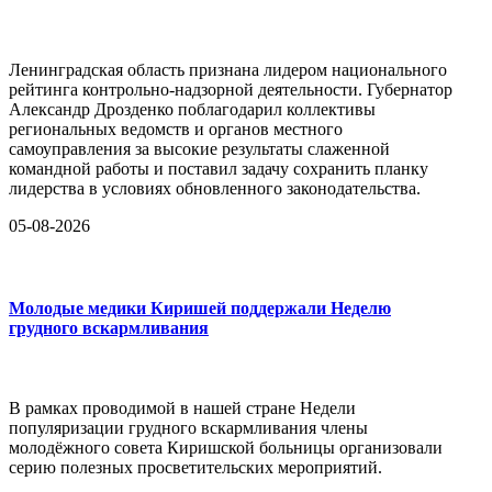
Ленинградская область признана лидером национального
рейтинга контрольно-надзорной деятельности. Губернатор
Александр Дрозденко поблагодарил коллективы
региональных ведомств и органов местного
самоуправления за высокие результаты слаженной
командной работы и поставил задачу сохранить планку
лидерства в условиях обновленного законодательства.
05-08-2026
Молодые медики Киришей поддержали Неделю
грудного вскармливания
В рамках проводимой в нашей стране Недели
популяризации грудного вскармливания члены
молодёжного совета Киришской больницы организовали
серию полезных просветительских мероприятий.