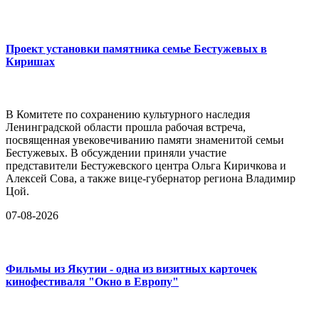
Проект установки памятника семье Бестужевых в
Киришах
В Комитете по сохранению культурного наследия
Ленинградской области прошла рабочая встреча,
посвященная увековечиванию памяти знаменитой семьи
Бестужевых. В обсуждении приняли участие
представители Бестужевского центра Ольга Киричкова и
Алексей Сова, а также вице-губернатор региона Владимир
Цой.
07-08-2026
Фильмы из Якутии - одна из визитных карточек
кинофестиваля "Окно в Европу"