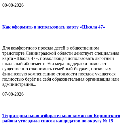
08-08-2026
Как оформить и использовать карту «Школа 47»
Для комфортного проезда детей в общественном
транспорте Ленинградской области действует специальная
карта «Школа 47», позволяющая использовать льготный
школьный абонемент. Эта мера поддержки помогает
существенно сэкономить семейный бюджет, поскольку
финансовую компенсацию стоимости поездок учащегося
полностью берёт на себя образовательная организация или
администрация...
07-08-2026
Территориальная избирательная комиссия Киришского
района утвердила список кандидатов по округу № 15