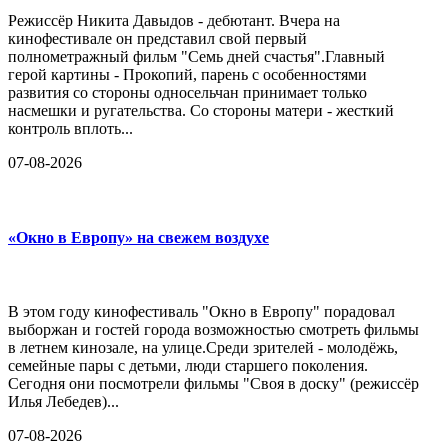
Режиссёр Никита Давыдов - дебютант. Вчера на
кинофестивале он представил свой первый
полнометражный фильм "Семь дней счастья".Главный
герой картины - Прокопий, парень с особенностями
развития со стороны односельчан принимает только
насмешки и ругательства. Со стороны матери - жесткий
контроль вплоть...
07-08-2026
«Окно в Европу» на свежем воздухе
В этом году кинофестиваль "Окно в Европу" порадовал
выборжан и гостей города возможностью смотреть фильмы
в летнем кинозале, на улице.Среди зрителей - молодёжь,
семейные пары с детьми, люди старшего поколения.
Сегодня они посмотрели фильмы "Своя в доску" (режиссёр
Илья Лебедев)...
07-08-2026