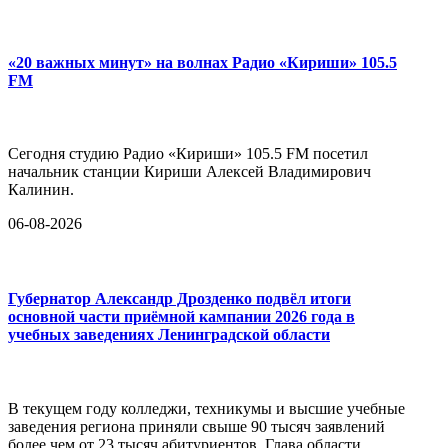
«20 важных минут» на волнах Радио «Кириши» 105.5
FM
Сегодня студию Радио «Кириши» 105.5 FM посетил
начальник станции Кириши Алексей Владимирович
Калинин.
06-08-2026
Губернатор Александр Дрозденко подвёл итоги
основной части приёмной кампании 2026 года в
учебных заведениях Ленинградской области
В текущем году колледжи, техникумы и высшие учебные
заведения региона приняли свыше 90 тысяч заявлений
более чем от 23 тысяч абитуриентов. Глава области