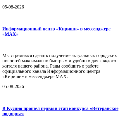
05-08-2026
Информационный центр «Кириши» в мессенджере
«MAX»
Мы стремимся сделать получение актуальных городских
новостей максимально быстрым и удобным для каждого
жителя нашего района. Рады сообщить о работе
официального канала Информационного центра
«Кириши» в мессенджере MAX.
05-08-2026
В Кусино прошёл первый этап конкурса «Ветеранское
подворье»