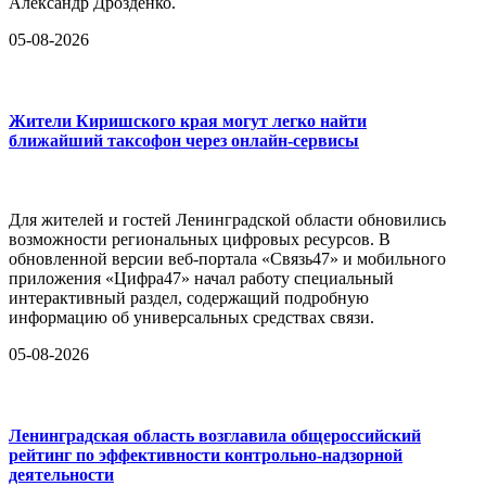
Александр Дрозденко.
05-08-2026
Жители Киришского края могут легко найти
ближайший таксофон через онлайн-сервисы
Для жителей и гостей Ленинградской области обновились
возможности региональных цифровых ресурсов. В
обновленной версии веб-портала «Связь47» и мобильного
приложения «Цифра47» начал работу специальный
интерактивный раздел, содержащий подробную
информацию об универсальных средствах связи.
05-08-2026
Ленинградская область возглавила общероссийский
рейтинг по эффективности контрольно-надзорной
деятельности