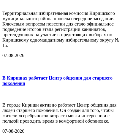
Территориальная избирательная комиссия Киришского
муниципального района провела очередное заседание.
Ключевым вопросом повестки дня стало официальное
подведение итогов этапа регистрации кандидатов,
претендующих на участие в предстоящих выборах по
Киришскому одномандатному избирательному округу №
15.
07-08-2026
В Киришах работает Центр общения для старшего
поколения
В городе Кириши активно работает Центр общения для
людей старшего поколения. Он создан для того, чтобы
жители «серебряного» возраста могли интересно и с
пользой проводить время в комфортной обстановке.
07-08-2026