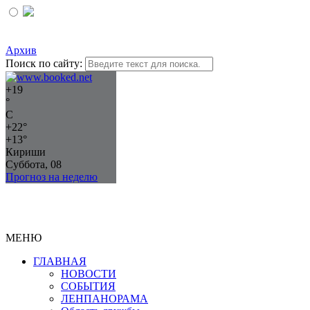
Архив
Поиск по сайту:
+
19
°
C
+
22°
+
13°
Кириши
Суббота, 08
Прогноз на неделю
МЕНЮ
ГЛАВНАЯ
НОВОСТИ
СОБЫТИЯ
ЛЕНПАНОРАМА