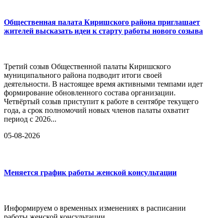
Общественная палата Киришского района приглашает
жителей высказать идеи к старту работы нового созыва
Третий созыв Общественной палаты Киришского
муниципального района подводит итоги своей
деятельности. В настоящее время активными темпами идет
формирование обновленного состава организации.
Четвёртый созыв приступит к работе в сентябре текущего
года, а срок полномочий новых членов палаты охватит
период с 2026...
05-08-2026
Меняется график работы женской консультации
Информируем о временных изменениях в расписании
работы женской консультации.