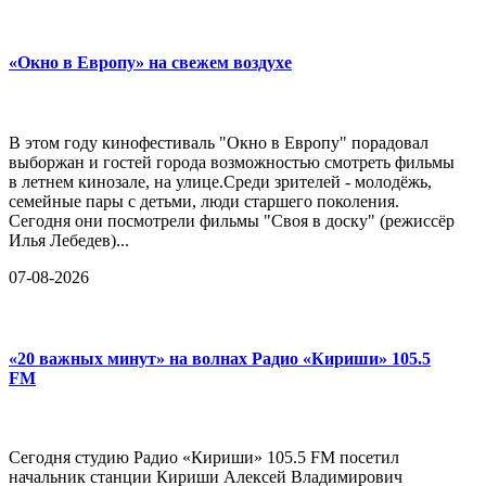
«Окно в Европу» на свежем воздухе
В этом году кинофестиваль "Окно в Европу" порадовал
выборжан и гостей города возможностью смотреть фильмы
в летнем кинозале, на улице.Среди зрителей - молодёжь,
семейные пары с детьми, люди старшего поколения.
Сегодня они посмотрели фильмы "Своя в доску" (режиссёр
Илья Лебедев)...
07-08-2026
«20 важных минут» на волнах Радио «Кириши» 105.5
FM
Сегодня студию Радио «Кириши» 105.5 FM посетил
начальник станции Кириши Алексей Владимирович