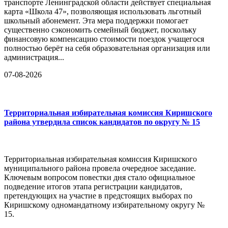
транспорте Ленинградской области действует специальная
карта «Школа 47», позволяющая использовать льготный
школьный абонемент. Эта мера поддержки помогает
существенно сэкономить семейный бюджет, поскольку
финансовую компенсацию стоимости поездок учащегося
полностью берёт на себя образовательная организация или
администрация...
07-08-2026
Территориальная избирательная комиссия Киришского
района утвердила список кандидатов по округу № 15
Территориальная избирательная комиссия Киришского
муниципального района провела очередное заседание.
Ключевым вопросом повестки дня стало официальное
подведение итогов этапа регистрации кандидатов,
претендующих на участие в предстоящих выборах по
Киришскому одномандатному избирательному округу №
15.