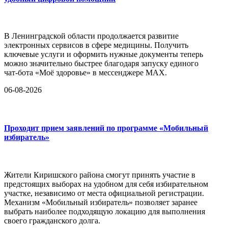
В Ленинградской области продолжается развитие
электронных сервисов в сфере медицины. Получить
ключевые услуги и оформить нужные документы теперь
можно значительно быстрее благодаря запуску единого
чат-бота «Моё здоровье» в мессенджере MAX.
06-08-2026
Проходит прием заявлений по программе «Мобильный
избиратель»
Жители Киришского района смогут принять участие в
предстоящих выборах на удобном для себя избирательном
участке, независимо от места официальной регистрации.
Механизм «Мобильный избиратель» позволяет заранее
выбрать наиболее подходящую локацию для выполнения
своего гражданского долга.