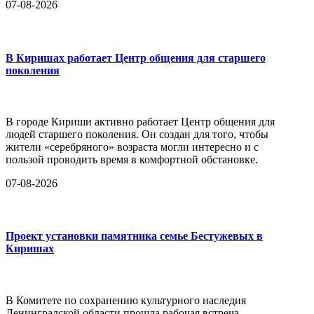
07-08-2026
В Киришах работает Центр общения для старшего
поколения
В городе Кириши активно работает Центр общения для
людей старшего поколения. Он создан для того, чтобы
жители «серебряного» возраста могли интересно и с
пользой проводить время в комфортной обстановке.
07-08-2026
Проект установки памятника семье Бестужевых в
Киришах
В Комитете по сохранению культурного наследия
Ленинградской области прошла рабочая встреча,