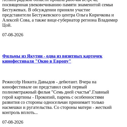
посвященная увековечиванию памяти знаменитой семьи
Бестужевых. В обсуждении приняли участие
представители Бестужевского центра Ольга Киричкова и
Алексей Сова, а также вице-губернатор региона Владимир
Цой.
07-08-2026
Фильмы из Якутии - одна из визитных карточек
кинофестиваля "Окно в Европу"
Режиссёр Никита Давыдов - дебютант. Вчера на
кинофестивале он представил свой первый
полнометражный фильм "Семь дней счастья".Главный
герой картины - Прокопий, парень с особенностями
развития со стороны односельчан принимает только
насмешки и ругательства. Со стороны матери - жесткий
контроль вплоть...
07-08-2026