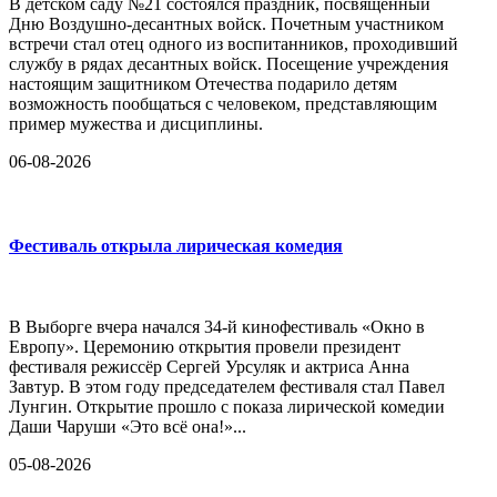
В детском саду №21 состоялся праздник, посвященный
Дню Воздушно-десантных войск. Почетным участником
встречи стал отец одного из воспитанников, проходивший
службу в рядах десантных войск. Посещение учреждения
настоящим защитником Отечества подарило детям
возможность пообщаться с человеком, представляющим
пример мужества и дисциплины.
06-08-2026
Фестиваль открыла лирическая комедия
В Выборге вчера начался 34-й кинофестиваль «Окно в
Европу». Церемонию открытия провели президент
фестиваля режиссёр Сергей Урсуляк и актриса Анна
Завтур. В этом году председателем фестиваля стал Павел
Лунгин. Открытие прошло с показа лирической комедии
Даши Чаруши «Это всё она!»...
05-08-2026