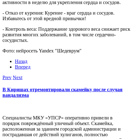
активности в неделю для укрепления сердца и сосудов.
- Отказ от курения: Курение - враг сердца и сосудов.
Избавьтесь от этой вредной привычки!
- Контроль веса: Поддержание здорового веса снижает риск
развития многих заболеваний, в том числе сердечно-
сосудистых.
Фото: нейросеть Yandex "Шедеврум"
Назад
Вперед
Prev
Next
В Киришах отремонтировали скамейку после случая
вандализма
Специалисты МКУ «УПСР» оперативно привели в
порядок повреждённый уличный объект. Скамейка,
расположенная за зданием городской администрации и
пострадавшая от действий хулиганов, полностью