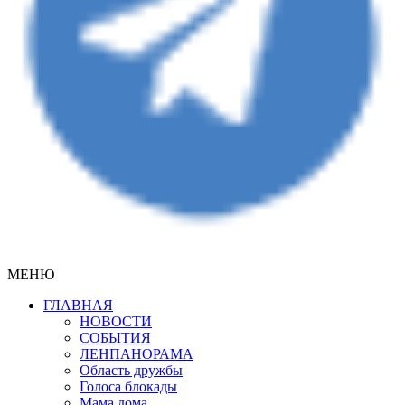
МЕНЮ
ГЛАВНАЯ
НОВОСТИ
СОБЫТИЯ
ЛЕНПАНОРАМА
Область дружбы
Голоса блокады
Мама дома