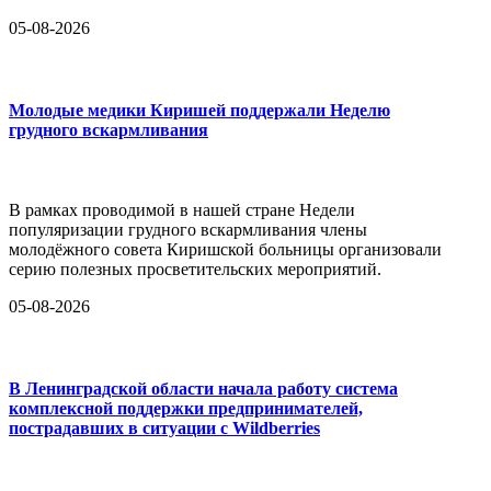
05-08-2026
Молодые медики Киришей поддержали Неделю
грудного вскармливания
В рамках проводимой в нашей стране Недели
популяризации грудного вскармливания члены
молодёжного совета Киришской больницы организовали
серию полезных просветительских мероприятий.
05-08-2026
В Ленинградской области начала работу система
комплексной поддержки предпринимателей,
пострадавших в ситуации с Wildberries