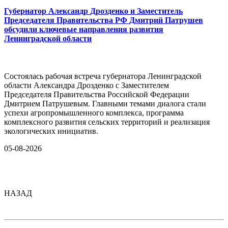
Губернатор Александр Дрозденко и Заместитель
Председателя Правительства РФ Дмитрий Патрушев
обсудили ключевые направления развития
Ленинградской области
Состоялась рабочая встреча губернатора Ленинградской
области Александра Дрозденко с Заместителем
Председателя Правительства Российской Федерации
Дмитрием Патрушевым. Главными темами диалога стали
успехи агропромышленного комплекса, программа
комплексного развития сельских территорий и реализация
экологических инициатив.
05-08-2026
НАЗАД