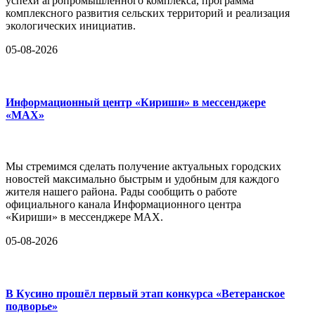
успехи агропромышленного комплекса, программа
комплексного развития сельских территорий и реализация
экологических инициатив.
05-08-2026
Информационный центр «Кириши» в мессенджере
«MAX»
Мы стремимся сделать получение актуальных городских
новостей максимально быстрым и удобным для каждого
жителя нашего района. Рады сообщить о работе
официального канала Информационного центра
«Кириши» в мессенджере MAX.
05-08-2026
В Кусино прошёл первый этап конкурса «Ветеранское
подворье»