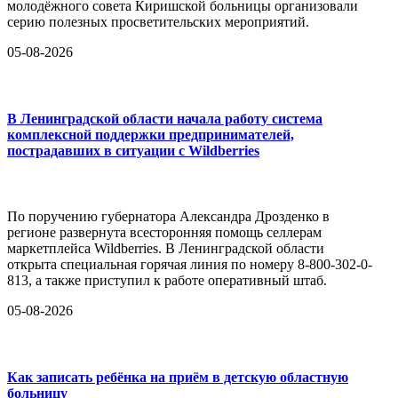
молодёжного совета Киришской больницы организовали
серию полезных просветительских мероприятий.
05-08-2026
В Ленинградской области начала работу система
комплексной поддержки предпринимателей,
пострадавших в ситуации с Wildberries
По поручению губернатора Александра Дрозденко в
регионе развернута всесторонняя помощь селлерам
маркетплейса Wildberries. В Ленинградской области
открыта специальная горячая линия по номеру 8-800-302-0-
813, а также приступил к работе оперативный штаб.
05-08-2026
Как записать ребёнка на приём в детскую областную
больницу