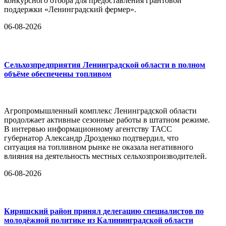
конкурсного отбора для предоставления грантовой
поддержки «Ленинградский фермер».
06-08-2026
Сельхозпредприятия Ленинградской области в полном
объёме обеспечены топливом
Агропромышленный комплекс Ленинградской области
продолжает активные сезонные работы в штатном режиме.
В интервью информационному агентству ТАСС
губернатор Александр Дрозденко подтвердил, что
ситуация на топливном рынке не оказала негативного
влияния на деятельность местных сельхозпроизводителей.
06-08-2026
Киришский район принял делегацию специалистов по
молодёжной политике из Калининградской области