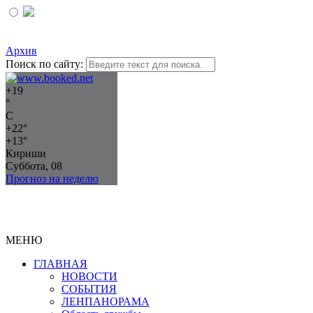
Архив
Поиск по сайту:
+
19
°
C
+
22°
+
13°
Кириши
Суббота, 08
Прогноз на неделю
МЕНЮ
ГЛАВНАЯ
НОВОСТИ
СОБЫТИЯ
ЛЕНПАНОРАМА