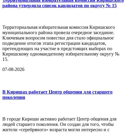
Территориальная избирательная комиссия Киришского
района утвердила список кандидатов по округу № 15
Территориальная избирательная комиссия Киришского
муниципального района провела очередное заседание.
Ключевым вопросом повестки дня стало официальное
подведение итогов этапа регистрации кандидатов,
претендующих на участие в предстоящих выборах по
Киришскому одномандатному избирательному округу №
15.
07-08-2026
В Киришах работает Центр общения для старшего
поколения
В городе Кириши активно работает Центр общения для
людей старшего поколения. Он создан для того, чтобы
жители «серебряного» возраста могли интересно и с