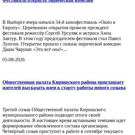
Фестиваль открыла лирическая комедия
В Выборге вчера начался 34-й кинофестиваль «Окно в
Европу». Церемонию открытия провели президент
фестиваля режиссёр Сергей Урсуляк и актриса Анна
Завтур. В этом году председателем фестиваля стал Павел
Лунгин. Открытие прошло с показа лирической комедии
Даши Чаруши «Это всё она!»...
05-08-2026
Общественная палата Киришского района приглашает
жителей высказать идеи к старту работы нового созыва
Третий созыв Общественной палаты Киришского
муниципального района подводит итоги своей
деятельности. В настоящее время активными темпами идет
формирование обновленного состава организации.
Четвёртый созыв приступит к работе в сентябре текущего