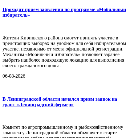
Проходит прием заявлений по программе «Мобильный
избиратель»
Жители Киришского района смогут принять участие в
предстоящих выборах на удобном для себя избирательном
участке, независимо от места официальной регистрации.
Механизм «Мобильный избиратель» позволяет заранее
выбрать наиболее подходящую локацию для выполнения
своего гражданского долга.
06-08-2026
В Ленинградской области начался прием заявок на
грант «Ленинградский фермер»
Комитет по агропромышленному и рыбохозяйственному
комплексу Ленинградской области объявляет о старте