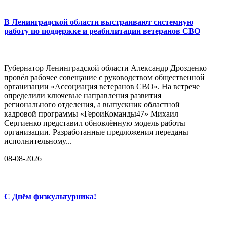
В Ленинградской области выстраивают системную
работу по поддержке и реабилитации ветеранов СВО
Губернатор Ленинградской области Александр Дрозденко
провёл рабочее совещание с руководством общественной
организации «Ассоциация ветеранов СВО». На встрече
определили ключевые направления развития
регионального отделения, а выпускник областной
кадровой программы «ГероиКоманды47» Михаил
Сергиенко представил обновлённую модель работы
организации. Разработанные предложения переданы
исполнительному...
08-08-2026
С Днём физкультурника!