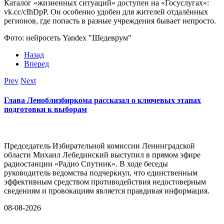
Каталог «жизненных ситуаций» доступен на «Госуслугах»:
vk.cc/cIhDpP. Он особенно удобен для жителей отдалённых
регионов, где попасть в разные учреждения бывает непросто.
Фото: нейросеть Yandex "Шедеврум"
Назад
Вперед
Prev
Next
Глава Леноблизбиркома рассказал о ключевых этапах
подготовки к выборам
Председатель Избирательной комиссии Ленинградской
области Михаил Лебединский выступил в прямом эфире
радиостанции «Радио Спутник». В ходе беседы
руководитель ведомства подчеркнул, что единственным
эффективным средством противодействия недостоверным
сведениям и провокациям является правдивая информация.
08-08-2026