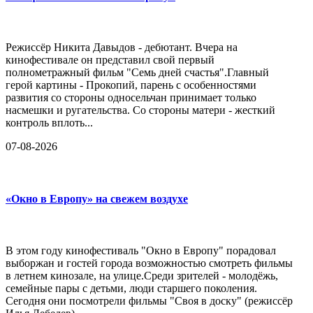
Режиссёр Никита Давыдов - дебютант. Вчера на
кинофестивале он представил свой первый
полнометражный фильм "Семь дней счастья".Главный
герой картины - Прокопий, парень с особенностями
развития со стороны односельчан принимает только
насмешки и ругательства. Со стороны матери - жесткий
контроль вплоть...
07-08-2026
«Окно в Европу» на свежем воздухе
В этом году кинофестиваль "Окно в Европу" порадовал
выборжан и гостей города возможностью смотреть фильмы
в летнем кинозале, на улице.Среди зрителей - молодёжь,
семейные пары с детьми, люди старшего поколения.
Сегодня они посмотрели фильмы "Своя в доску" (режиссёр