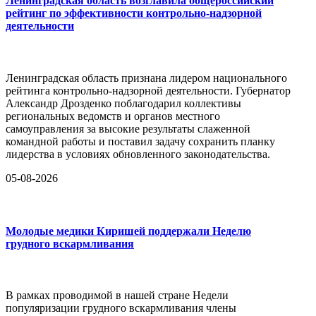
Ленинградская область возглавила общероссийский
рейтинг по эффективности контрольно-надзорной
деятельности
Ленинградская область признана лидером национального
рейтинга контрольно-надзорной деятельности. Губернатор
Александр Дрозденко поблагодарил коллективы
региональных ведомств и органов местного
самоуправления за высокие результаты слаженной
командной работы и поставил задачу сохранить планку
лидерства в условиях обновленного законодательства.
05-08-2026
Молодые медики Киришей поддержали Неделю
грудного вскармливания
В рамках проводимой в нашей стране Недели
популяризации грудного вскармливания члены